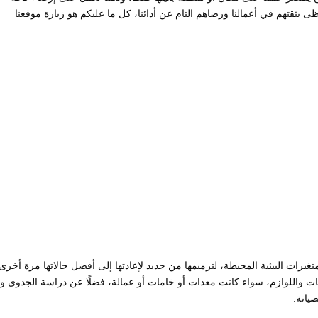
 بثقتهم في أعمالنا ورضاهم التام عن أدائنا، كل ما عليكم هو زيارة موقعنا
غيرات البيئية المحيطة، لترميمها من جديد لإعادتها إلى أفضل حالاتها مرة أخرى
بات واللوازم، سواء كانت معدات أو خامات أو عمالة، فضلًا عن دراسة الجدوى وا
يانة.