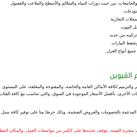
والجامعات، من حيث دورات المياه والسلالم والأسطح والملاعب والفصول.
تودعات.
محلات التجارية.
 البيوت.
ركيبه من جديد.
شفط البيارات.
ميع أنواع العزل.
 القيوين
الترميم لكافة الأماكن العامة والخاصة، والمفتوحة والمغلقة، على المستوى
ات الأخرى، بأفضل الأسعار الموجودة في السوق، والتي تتناسب مع كافة الفئات
 المدعمة بالخصومات والعروض الضخمة، وذلك حرصًا منا على توفير كافة سبل
يف متغيرة القيمة، يتوقف تحديدها على الكثير من مواصفات العمل، والمكان المط