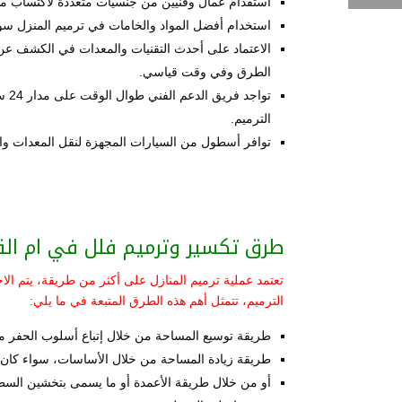
استقدام عمال وفنيين من جنسيات متعددة لاكتساب م
استخدام أفضل المواد والخامات في ترميم المنزل سواء
الاعتماد على أحدث التقنيات والمعدات في الكشف عن 
الطرق وفي وقت قياسي.
توا
الترميم.
توافر أسطول من السيارات المجهزة لنقل المعدات وال
طرق تكسير وترميم فلل في ام الق
تعتمد عملية ترميم المنازل على أكثر من طريقة، يتم ال
الترميم، تتمثل أهم هذه الطرق المتبعة في ما يلي:
طريقة توسيع المساحة من خلال إتباع أسلوب الحفر من
طريقة زيادة المساحة من خلال الأساسات، سواء كان 
أو من خلال طريقة الأعمدة أو ما يسمى بتخشين السطح،