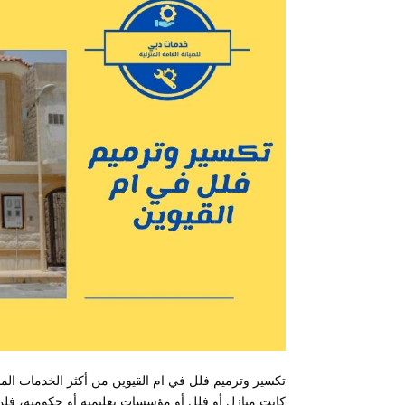
تكسير وترميم فلل في ام القيوين من أكثر الخدمات المنزلي
كانت منازل أو فلل أو مؤسسات تعليمية أو حكومية، فلن 