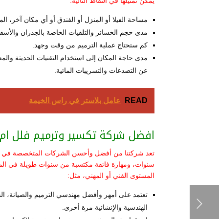
يمكن تمثيلها في النقاط التالية:
مساحة الفيلا أو المنزل أو الفندق أو أي مكان آخر، ال
مدى حجم الخسائر والتلفيات الخاصة بالجدران والأ
كم ستحتاج عملية الترميم من وقت وجهد.
مدى حاجة المكان إلى استخدام التقنيات الحديثة والمع
عن التصدعات والتسريبات المائية.
READ
عامل بلاستر في راس الخيمة
افضل شركة تكسير وترميم فلل ام 
سنوات، ومهارة فائقة مكتسبة من سنوات طويلة في المج
المستوى الفني أو المهني، مثل:
تعتمد على أمهر وأفضل مهندسي الترميم والصيانة، الح
الهندسية والإنشائية مرة أخرى.