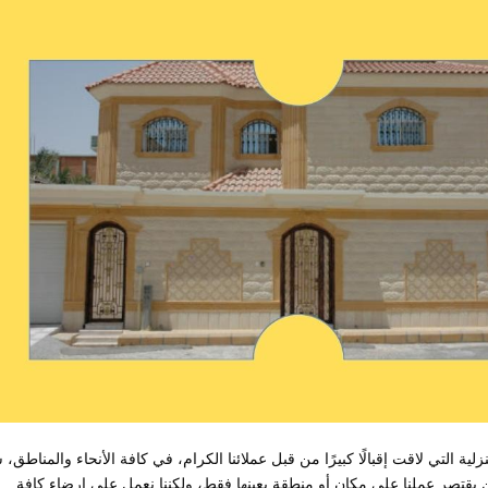
ة التي لاقت إقبالًا كبيرًا من قبل عملائنا الكرام، في كافة الأنحاء والمناطق، 
يقتصر عملنا على مكان أو منطقة بعينها فقط، ولكننا نعمل على إرضاء كافة