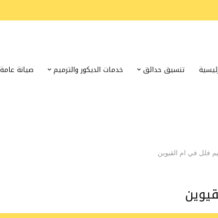
رئيسية
تنسيق حدائق
خدمات الديكور والترميم
صيانة عامة
م فلل في ام القيوين
قيوين