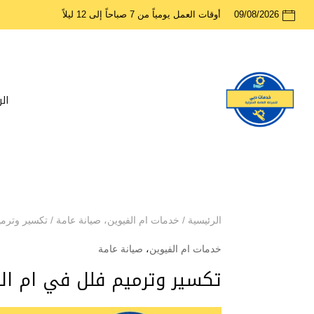
09/08/2026
أوقات العمل يومياً من 7 صباحاً إلى 12 ليلاً
ال
الرئيسية
/
خدمات ام الفيوين
،
صيانة عامة
/
تكسير وترمي
خدمات ام الفيوين
،
صيانة عامة
تكسير وترميم فلل في ام ال