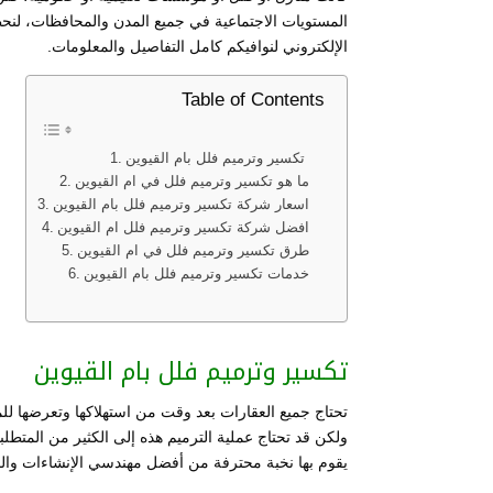
المستويات الاجتماعية في جميع المدن والمحافظات، لنحظى
الإلكتروني لنوافيكم كامل التفاصيل والمعلومات.
Table of Contents
تكسير وترميم فلل بام القيوين
ما هو تكسير وترميم فلل في ام القيوين
اسعار شركة تكسير وترميم فلل بام القيوين
افضل شركة تكسير وترميم فلل ام القيوين
طرق تكسير وترميم فلل في ام القيوين
خدمات تكسير وترميم فلل بام القيوين
تكسير وترميم فلل بام القيوين
تحتاج جميع العقارات بعد وقت من استهلاكها وتعرضها للمت
ولكن قد تحتاج عملية الترميم هذه إلى الكثير من المتطل
يقوم بها نخبة محترفة من أفضل مهندسي الإنشاءات والص