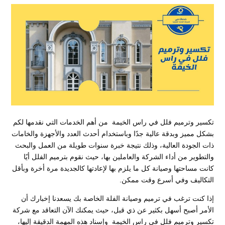
تكسير وترميم فلل في راس الخيمة من أهم الخدمات التي نقدمها لكم
بشكل مميز وبدقة عالية جدًا وباستخدام أحدث العدد والأجهزة والخامات
ذات الجودة العالية، وذلك نتيجة خبرة سنوات طويلة من العمل والبحث
والتطوير من أداء الشركة والعاملين بها، حيث نقوم بترميم الفلل أيًا
كانت مساحتها وصيانة كل ما يلزم بها لإعادتها كالجديدة مرة أخرة وبأقل
التكاليف وفي أسرع وقت ممكن.
إذا كنت ترغب في ترميم وصيانة الفلة الخاصة بك يسعدنا إخبارك أن
الأمر أصبح أسهل بكثير عن ذي قبل، حيث يمكنك الآن التعاقد مع شركة
تكسير وترميم فلل في راس الخيمة وإسناد هذه المهمة الدقيقة إليها،