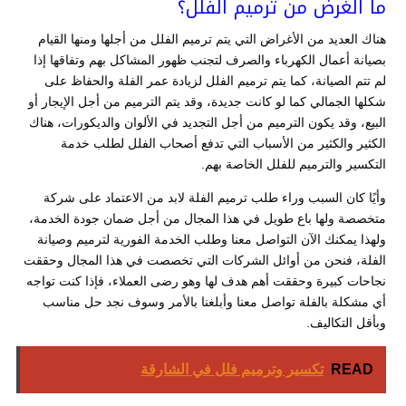
ما الغرض من ترميم الفلل؟
هناك العديد من الأغراض التي يتم ترميم الفلل من أجلها ومنها القيام
بصيانة أعمال الكهرباء والصرف لتجنب ظهور المشاكل بهم وتفاقها إذا
لم تتم الصيانة، كما يتم ترميم الفلل لزيادة عمر الفلة والحفاظ على
شكلها الجمالي كما لو كانت جديدة، وقد يتم الترميم من أجل الإيجار أو
البيع، وقد يكون الترميم من أجل التجديد في الألوان والديكورات، هناك
الكثير والكثير من الأسباب التي تدفع أصحاب الفلل لطلب خدمة
التكسير والترميم للفلل الخاصة بهم.
وأيًا كان السبب وراء طلب ترميم الفلة لابد من الاعتماد على شركة
متخصصة ولها باع طويل في هذا المجال من أجل ضمان جودة الخدمة،
ولهذا يمكنك الآن التواصل معنا وطلب الخدمة الفورية لترميم وصيانة
الفلة، فنحن من أوائل الشركات التي تخصصت في هذا المجال وحققت
نجاحات كبيرة وحققت أهم هدف لها وهو رضى العملاء، فإذا كنت تواجه
أي مشكلة بالفلة تواصل معنا وأبلغنا بالأمر وسوف نجد حل مناسب
وبأقل التكاليف.
READ
تكسير وترميم فلل في الشارقة