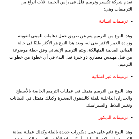
تقدم شركة تكسير وترميم فلل في راس الخيمة ثلاث أنواع من
الترميمات وهي:
ترميمات انشائية
وهذا النوع من الترميم يتم عن طريق عمل دعامات للمبنى لتقويته
وزيادة العمر الافتراضي له، ويعد هذا النوع هو الأكثر طلبًا في حالة
المباني القديمة المتهالكة، ويتم الترميم الإنشائي وفق خطة موضوعة
من قبل مهندس معماري ذو خبرة قبل البدء في أي خطوة من خطوات
الترميم.
ترميمات غير انشائية
وهذا النوع من الترميم متمثل في عمليات الترميم الخاصة بالأسطح
والجدران الداخلية للفلة كالشقوق الصغيرة وكذلك متمثل في الدهانات
وتغيير البلاط والسيراميك.
ترميمات الديكور
وهذا النوع قائم على عمل ديكورات جديدة بالفلة وكذلك عملية صيانة