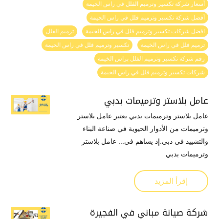
أسعار شركة تكسير وترميم الفلل في راس الخيمة
أفضل شركة تكسير وترميم فلل في راس الخيمة
افضل شركات تكسير وترميم فلل في راس الخيمة
ترميم الفلل
ترميم فلل في راس الخيمة
تكسير وترميم فلل في راس الخيمة
رقم شركة تكسير وترميم الفلل براس الخيمة
شركات تكسير وترميم فلل في راس الخيمة
عامل بلاستر وترميمات بدبي
عامل بلاستر وترميمات بدبي يعتبر عامل بلاستر
وترميمات من الأدوار الحيوية في صناعة البناء
والتشييد في دبي.إذ يساهم في... عامل بلاستر
وترميمات بدبي
إقرأ المزيد
شركة صيانة مباني في الفجيرة