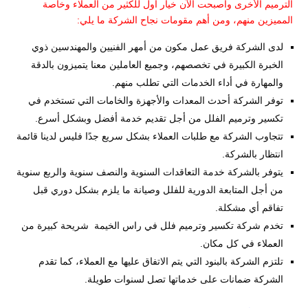
الترميم الأخرى وأصبحت الآن خيار أول للكثير من العملاء وخاصة
المميزين منهم، ومن أهم مقومات نجاح الشركة ما يلي:
لدى الشركة فريق عمل مكون من أمهر الفنيين والمهندسين ذوي
الخبرة الكبيرة في تخصصهم، وجميع العاملين معنا يتميزون بالدقة
والمهارة في أداء الخدمات التي تطلب منهم.
توفر الشركة أحدث المعدات والأجهزة والخامات التي تستخدم في
تكسير وترميم الفلل من أجل تقديم خدمة أفضل وبشكل أسرع.
تتجاوب الشركة مع طلبات العملاء بشكل سريع جدًا فليس لدينا قائمة
انتظار بالشركة.
يتوفر بالشركة خدمة التعاقدات السنوية والنصف سنوية والربع سنوية
من أجل المتابعة الدورية للفلل وصيانة ما يلزم بشكل دوري قبل
تفاقم أي مشكلة.
تخدم شركة تكسير وترميم فلل في راس الخيمة شريحة كبيرة من
العملاء في كل مكان.
تلتزم الشركة بالبنود التي يتم الاتفاق عليها مع العملاء، كما تقدم
الشركة ضمانات على خدماتها تصل لسنوات طويلة.