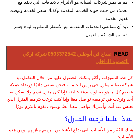
أهم ما يميز شركات الصيانة هو الالتزام بالاتفاقات التي تعقد مع
العملاء من حيث جودة الخدمة المقدمة وكذلك سعر الخدمة وتوقيت
تقديم الخدمة.
لابد أن تتماشى الخدمات المقدمة مع الأسعار المطلوبة لبناء جسر
ثقة بين الشركة والعميل.
READ
صباغ في أبوظبي 0503372542 شركه اركي
للتصميم الداخلي
كل هذه المميزات وأكثر يمكنك الحصول عليها من خلال التعامل مع
شركة صيانه منازل في راس الخيمة ، فنحن نسعى دائمًا لإرضاء عملائنا
بتقديم كل ما هو مطلوب بدقة عالية، فإذا كان منزل قديم ولا يسكن به
أحد وترغب في ترميمه تواصل معنا وإذا كنت ترغب بترميم المنزل الذي
تعيش فيه أنت وأسرتك تواصل معنا أيضًا وسوف نقوم باللازم فورًا.
لماذا علينا ترميم المنازل؟
هناك الكثير من الأسباب التي تدفع الأشخاص لترميم منازلهم، ومن هذه
الأسباب: