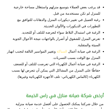
قد يرغب بعض العملاء بتوسيع منزلهم واستغلال مساحة خارجية
للمنزل لم تكن مستخدمة من قبل.
رغبة العميل في تغيير ديكورات المنزل والدهانات للتوافق مع
التطورات في الديكورات والألوان الحديثة.
الرغبة في استبدال البلاط سواء لتعرضه للتلف أو للتجديد.
تعرض المنزل للشقوق أو أضرار بالواجهات نتيجة الأحوال الجوية
السيئة والمتقلبة.
الرغبة في صيانة أعمال
السباكة
وتغيير المواسير التالفة لتجنب انهيار
المنزل مع الوقت بسبب التسربات.
الرغبة في صيانة أعمال الكهرباء التي تعرضت للتلف أو للضعف
حفاظًا على المنزل من المشاكل التي يمكن أن تتعرض لها بسبب
الكهرباء (كالماس الكهربائي- تلف الأجهزة الكهربائية وغيرها).
أرخص شركة صيانه منازل في راس الخيمة
من خلال شركتنا يمكنك الحصول على أفضل خدمة صيانة منزلية