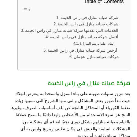
Table of Contents
شركة صيانه منازل في راس الخيمة
شركات صيانه منازل في راس الخيمة
الخدمات التي تقدمها شركة صيانه منازل في راس الخيمة
أفضل شركة صيانه منازل في راس الخيمة
لماذا علينا ترميم المنازل؟
أرخص شركة صيانه منازل في راس الخيمة
شركات صيانه منازل عجمان
شركة صيانه منازل في راس الخيمة
بعد مرور سنوات طويلة على بناء المنزل واستخدامه يتعرض للهلاك
حيث تبدأ ظهور بعض المشاكل والتي منها الشروخ التي تسببها زيادة
ضغط الكهرباء أو المشاكل الناتجة عن تلف أساسيات الصرف، وغيرها
الناتج عن سوء الاستخدام من الأشخاص ولهذا دائمًا ما ننصح عملائنا
بالقيام بصيانة منازلهم بشكل دوري تجنبًا لتفاقم أي مشكلة من
المشكلات السابقة والعيش في مكان نظيف ومريح وليس به أي
مشاكل سواء ظاهرة أو مخفية.