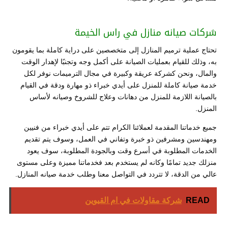
شركات صيانه منازل في راس الخيمة
تحتاج عملية ترميم المنازل إلى متخصصين على دراية كاملة بما يقومون
به، وذلك للقيام بعمليات الصيانة على أكمل وجه وتجنبًا لإهدار الوقت
والمال، ونحن كشركة عريقة وكبيرة في مجال الترميمات نوفر لكل
خدمة صيانة كاملة للمنزل على أيدي خبراء ذو مهارة ودقة في القيام
بالصيانة اللازمة للمنزل من دهانات وعلاج للشروخ وصيانه لأساس
المنزل.
جميع خدماتنا المقدمة لعملائنا الكرام تتم على أيدي خبراء من فنيين
ومهندسين ومشرفين ذو خبرة وتفاني في العمل، وسوف يتم تقديم
الخدمات المطلوبة في أسرع وقت وبالجودة المطلوبة، سوف يعود
منزلك جديد تمامًا وكانه لم يستخدم بعد فخدماتنا مميزة وعلى مستوى
عالي من الدقة، لا تتردد في التواصل معنا وطلب خدمة صيانه المنازل.
READ
شركة مقاولات في ام القيوين