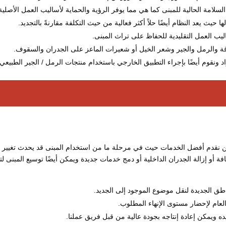
سلامة الحالية للمبنى كما هي مما يوفر الرؤية والحماية لأساليب العمل الأصلية
ها حيث يعد النظام أيضًا حلاً أكثر فعالية من حيث التكلفة مقارنةً بالتجديد.
يب العمل التقليدية للحفاظ على تراث المبنى.
ة والرمل والجير وشعر الخيل أو شعيرات الماعز على الجدران والسقوف.
ونقوم أيضًا بإجراء التطبيق الخارجي باستخدام منتجات الرمل / الجير الطبيعي.
ن نقدم أفضل الخدمات حيث في مرحلة ما من استخدام المبنى قد يحدث تغيير 
ة أو إزالة الجدران الداخلية أو دمج خدمات جديدة ويمكن أيضًا توسيع المبنى لت
اطق الجديدة لنقل موضوع الموجود إلى الجديد.
العام لإحضار مستوى الإنهاء المطلوب.
ويمكن إعادة إنتاجه بجودة عالية من قبل فريق عملنا.