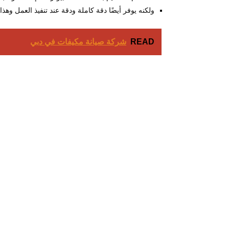
ولكنه يوفر أيضًا دقة كاملة ودقة عند تنفيذ العمل وهذ
READ
شركة صيانة مكيفات في دبي