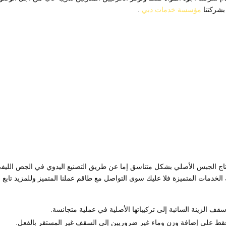
 بشركتنا
مؤسسة خدمات دبي
.
إنتاج الجبس الأصلي بشكل متناسق إما عن طريق التصنيع اليدوي في الجص الليفي
 الخدمات المتميزة فلا عليك سوى التواصل مع طاقم عملنا المتميز وللمزيد تابع م
سقف الزينة السائبة إلى تركيباتها الأصلية في عملية متجانسة.
فقط على إضافة وزن وماء غير ضروريين إلى السقف غير المستقر بالفعل.