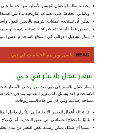
يحتفظ نظامنا بأعمال الجبس الأصلية مع الحفاظ على ال
وبالتالي الحفاظ على الصناعة التاريخية بدلاً من استبدال
يمكن أن تستخدم عمليات الترميم بالجبس المواد وأسال
يتضمن عملنا استخدام شرائح خشبية منشورة أو ممزق
يمكن تشغيل القوالب في الموقع باستخدام نفس المواد 
READ
تكسير وترميم الحمامات في دبي
اسعار عمال بلاستر في دبي
اسعار عمال بلاستر في دبي تعد من أرخص الأسعار فنح
الاستخدام فقد يشمل ذلك تغيير التصميم بما في ذلك إضاف
مساحة إضافية وفي كل من هذه السيناريوهات:
قد تحتاج أعمال الجبس الأصلية إلى التكرار داخل المن
غالبًا ما تحتاج الخصائص إلى بعض التحديث أو الإصلاح 
عمليا أي شكل يمكن رسمه بغض النظر عن مدى تعقيده 