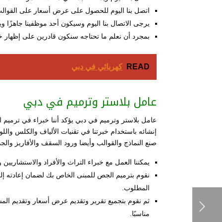
اتصل بنا اليوم للحصول على عرض أسعار على القوالب
يرجى الاتصال بنا اليوم وسيكون أحد موظفينا جاهزًا
بمجرد أن نعلم ما تحتاجه سنكون قادرين على إظهار خبر
READ
كهربائي في دبي
عامل بلاستر وترميم في دبي
عامل بلاستر وترميم في دبي يؤكد أننا خبراء في ترميم
إنشائه باستخدام خبرتنا في تقنيات الألياف والكلس وال
صنع النماذج والقوالب وأيضا ورود السقف والأفاريز والجدرا
يمكننا العمل مع خبراء التراث والأفراد والاستشاريي
نقوم بترميم الجص للمبنى الخاص بك لضمان إعادته إلى
المطلوب.
ثم نقوم بتجميع تقرير وتقديم عرض أسعار وتقديم المش
مناسبًا.