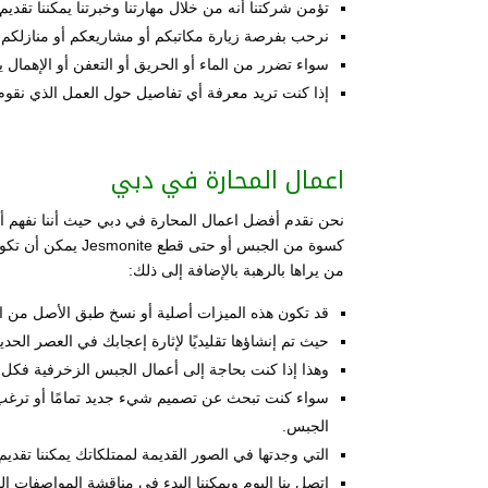
تؤمن شركتنا أنه من خلال مهارتنا وخبرتنا يمكننا تقديم 
نرحب بفرصة زيارة مكاتبكم أو مشاريعكم أو منازلكم 
سواء تضرر من الماء أو الحريق أو التعفن أو الإهمال ي
إذا كنت تريد معرفة أي تفاصيل حول العمل الذي نقوم 
اعمال المحارة في دبي
نحن نقدم أفضل اعمال المحارة في دبي حيث أننا نفهم أ
كسوة من الجبس أو ح
من يراها بالرهبة بالإضافة إلى ذلك:
قد تكون هذه الميزات أصلية أو نسخ طبق الأصل من ا
حيث تم إنشاؤها تقليديًا لإثارة إعجابك في العصر الح
وهذا إذا كنت بحاجة إلى أعمال الجبس الزخرفية فكل ما 
سواء كنت تبحث عن تصميم شيء جديد تمامًا أو ترغب ف
الجبس.
التي وجدتها في الصور القديمة لممتلكاتك يمكننا تقديم
اتصل بنا اليوم ويمكننا البدء في مناقشة المواصفات 