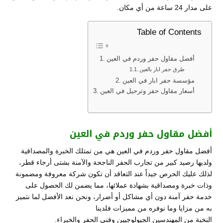
على مدار 24 ساعة من أي مكان.
Table of Contents
أفضل مقاول حفر وردم في العين
طرق حفر ابار بالعين
مؤسسة حفر ابار في العين
أسعار مقاول حفر وترحيل في العين
أفضل مقاول حفر وردم في العين
أفضل مقاول حفر وردم في العين هي من تمتلك الخبرة والمصداقية
ولديها رصيد كبير من تجارب الحفر الناجحة والآمنة بشتى أرجاء قطر،
لذلك عليك الحرص جيداً عند التعاقد أن تكون شركة معروفة ومضمونة
وذات خبرة ومصداقية بشهادة عملائها، مما يضمن لك الحصول على
خدمة حفر آمنة دون أي مشاكل أو أضرار، ونحن نعد الأفضل لما نتميز
به من مزايا وما نوفره من مميزات فلدينا
النخبة من المهندسين الجيولوجيين وفني الحفر والخبراء.