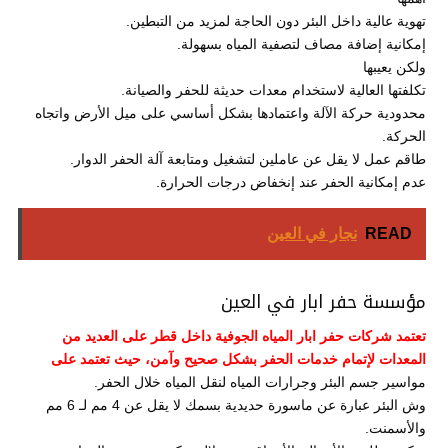
تهوية عالية داخل البئر دون الحاجة لمزيد من التبطين.
إمكانية إضافة مصاف لتصفية المياه بسهولة.
ولكن يعيبها
تكلفتها العالية لاستخدام معدات حديثة للحفر والصيانة.
محدودية حركة الآلة واعتمادها بشكل أساسي على ميل الأرض واتجاه
الحركة.
طاقم عمل لا يقل عن عاملين لتشغيل ومتابعة آلة الحفر الدوار.
عدم إمكانية الحفر عند إنخفاض درجات الحرارة.
READ
نجار في العين
مؤسسة حفر ابار في العين
تعتمد شركات حفر ابار المياه الجوفية داخل قطر على العديد من
المعدات لإتمام خدمات الحفر بشكل صحيح وآمن، حيث تعتمد على
مواسير جسم البئر وجرارات المياه لنقل المياه خلال الحفر.
وش البئر عبارة عن ماسورة حديدية بسمك لا يقل عن 4 مم لـ 6 مم
والأسمنت.