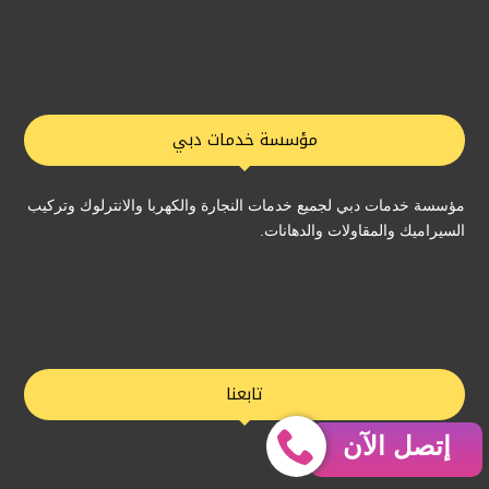
مؤسسة خدمات دبي
مؤسسة خدمات دبي لجميع خدمات النجارة والكهربا والانترلوك وتركيب
السيراميك والمقاولات والدهانات.
تابعنا
إتصل الآن