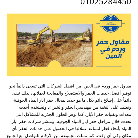
01025284450
مقاول حفر وردم في العين من افضل الشركات التي تسعى دائماً نحو
توفير أفضل خدمات الحفر والاستصلاح والمعالجة لعملائها، لذلك تبقى
دائماً على إطلاع دائم بكل ما هو جديد بمجال حفر ابار المياه الجوفية،
وتعتمد على النخبة من مهندسي الحفر والخبراء، وتستخدم أحدث
معدات وتقنيات حفر الآبار، كما توفر الحلول الجذرية للمشاكل التى
تحدث خلال مراحل حفر ابار المياه الجوفية، وتنتشر شركات حفر ابار
المياه بأنحاء قطر لتساعد عملائها في الحصول على خدمات الحفر بأي
مكان وفي أي وقت، كما تمتلك مجموعة من الأرقام للتواصل مع الجميع