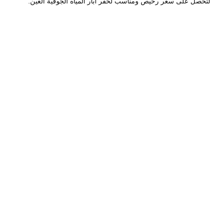
لتحصل على سعر رخيص ومناسب لحفر ابار المياه الجوفية العين.