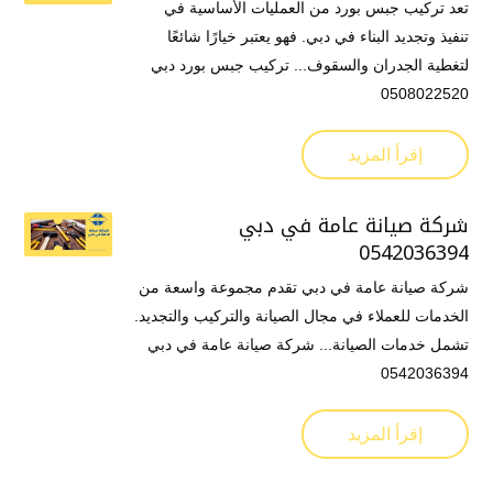
تعد تركيب جبس بورد من العمليات الأساسية في
تنفيذ وتجديد البناء في دبي. فهو يعتبر خيارًا شائعًا
لتغطية الجدران والسقوف... تركيب جبس بورد دبي
0508022520
إقرأ المزيد
شركة صيانة عامة في دبي
0542036394
شركة صيانة عامة في دبي تقدم مجموعة واسعة من
الخدمات للعملاء في مجال الصيانة والتركيب والتجديد.
تشمل خدمات الصيانة... شركة صيانة عامة في دبي
0542036394
إقرأ المزيد