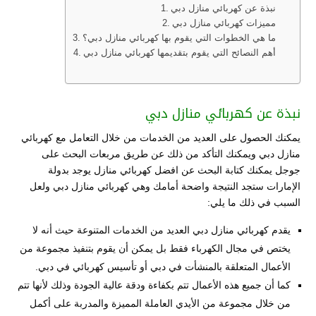
نبذة عن كهربائي منازل دبي
مميزات كهربائي منازل دبي
ما هي الخطوات التي يقوم بها كهربائي منازل دبي؟
أهم النصائح التي يقوم بتقديمها كهربائي منازل دبي
نبذة عن كهربائي منازل دبي
يمكنك الحصول على العديد من الخدمات من خلال التعامل مع كهربائي
منازل دبي ويمكنك التأكد من ذلك عن طريق مربعات البحث على
جوجل يمكنك كتابة البحث عن افضل كهربائي منازل يوجد بدولة
الإمارات ستجد النتيجة واضحة أمامك وهي كهربائي منازل دبي ولعل
السبب في ذلك ما يلي:
يقدم كهربائي منازل دبي العديد من الخدمات المتنوعة حيث أنه لا
يختص في مجال الكهرباء فقط بل يمكن أن يقوم بتنفيذ مجموعة من
الأعمال المتعلقة بالمنشأت في دبي أو تأسيس كهربائي في دبي.
كما أن جميع هذه الأعمال تتم بكفاءة ودقة عالية الجودة وذلك لأنها تتم
من خلال مجموعة من الأيدي العاملة المميزة والمدربة على أكمل