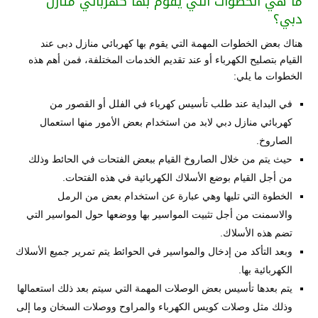
ما هي الخطوات التي يقوم بها كهربائي منازل
دبي؟
هناك بعض الخطوات المهمة التي يقوم بها كهربائي منازل دبى عند
القيام بتصليح الكهرباء أو عند تقديم الخدمات المختلفة، فمن أهم هذه
الخطوات ما يلي:
في البداية عند طلب تأسيس كهرباء في الفلل أو القصور من
كهربائي منازل دبي لابد من استخدام بعض الأمور منها استعمال
الصاروخ.
حيث يتم من خلال الصاروخ القيام ببعض الفتحات في الحائط وذلك
من أجل القيام بوضع الأسلاك الكهربائية في هذه الفتحات.
الخطوة التي تليها وهي عبارة عن استخدام بعض من الرمل
والاسمنت من أجل تثبيت المواسير بها ووضعها حول المواسير التي
تضم هذه الأسلاك.
وبعد التأكد من إدخال والمواسير في الحوائط يتم تمرير جميع الأسلاك
الكهربائية بها.
يتم بعدها تأسيس بعض الوصلات المهمة التي سيتم بعد ذلك استعمالها
وذلك مثل وصلات كويس الكهرباء والمراوح ووصلات السخان وما إلى