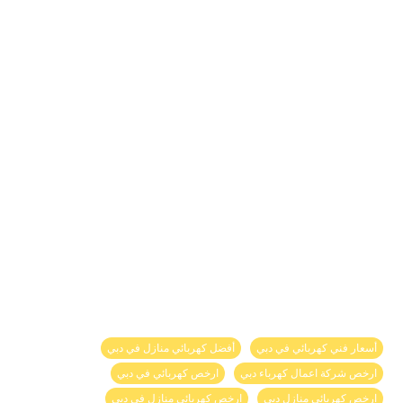
أسعار فني كهربائي في دبي
أفضل كهربائي منازل في دبي
ارخص شركة اعمال كهرباء دبي
ارخص كهربائي في دبي
ارخص كهربائي منازل دبي
ارخص كهربائي منازل في دبي