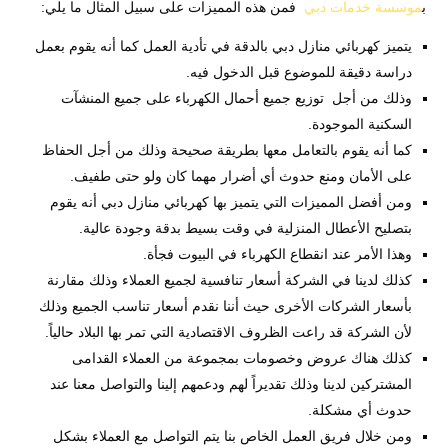
ب
موسسة خدمات دبي
فمن هذه المميزات على سبيل المثال ما يلي:
يتميز كهربائي منازل دبي بالدقة في تأدية العمل كما أنه يقوم بعمل
دراسة دقيقة للموضوع قبل الدخول فيه.
وذلك من أجل توزيع جميع أحمال الكهرباء على جميع المنشآت
السكنية الموجودة.
كما أنه يقوم بالتعامل معها بطريقة صحيحة وذلك من أجل الحفاظ
على الأمان ومنع حدوث أي أضرار مهما كان ولو حتى طفيف.
ومن أفضل المميزات التي يتميز بها كهربائي منازل دبي أنه يقوم
بتصليح الأعطال المنزلية في وقت بسيط بدقة وجودة عالية.
وهذا الأمر عند انقطاع الكهرباء في البيوت فجأة.
كذلك لدينا في الشركة أسعار تنافسية لجميع العملاء وذلك مقارنة
بأسعار الشركات الأخرى حيث أننا نقدم أسعار تناسب الجميع وذلك
لأن الشركة قد راعت الظروف الاقتصادية التي تمر بها البلاد حالياً.
كذلك هناك عروض وخصومات بمجموعة من العملاء القدامى
المشتركين لدينا وذلك تقديراً لهم ودعمهم إلينا والتواصل معنا عند
حدوث أي مشكلة.
ومن خلال فريق العمل الخاص بنا يتم التواصل مع العملاء بشكل