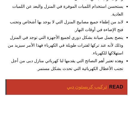
يستحسن استخدام اللمبات الموفرة في المنزل والبعد عن اللمبات
العادية.
لابد من إطفاء جميع مصابيح المنزل التي لا يوجد بها أشخاص وتجنب
فتح الإضاءة في أوقات النهار.
ينصح بعمل صيانة بشكل دوري لجميع الأجهزة التي توجد في المنزل
وذلك لأنه عند تركها لفترات طويلة في الكهرباء فهذا الأمر سيزيد من
استهلاكها للكهرباء.
وهذه تعتبر أهم النصائح التي يقدمها لنا كهربائي منازل دبى من أجل
تجنب الأعطال الكهربائية التي تحدث بشكل مستمر.
READ
تركيب كربستون دبي