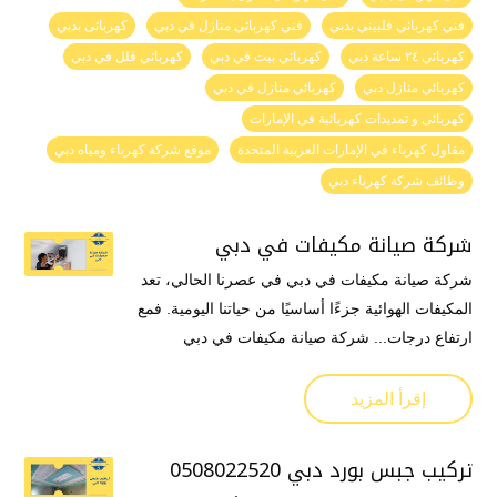
فني كهربائي فلبيني بدبي
فني كهربائي منازل في دبي
كهربائى بدبي
كهربائي ٢٤ ساعة دبي
كهربائي بيت في دبي
كهربائي فلل في دبي
كهربائي منازل دبي
كهربائي منازل في دبي
كهربائي و تمديدات كهربائية في الإمارات
مقاول كهرباء في الإمارات العربية المتحدة
موقع شركة كهرباء ومياه دبي
وظائف شركة كهرباء دبي
شركة صيانة مكيفات في دبي
شركة صيانة مكيفات في دبي في عصرنا الحالي، تعد
المكيفات الهوائية جزءًا أساسيًا من حياتنا اليومية. فمع
ارتفاع درجات... شركة صيانة مكيفات في دبي
إقرأ المزيد
تركيب جبس بورد دبي 0508022520