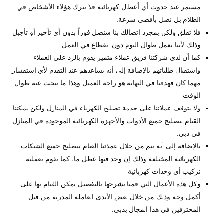
مستمر عند حدوث أي أعطال كهربائية فلا نترك هؤلاء الأشخاص في
الظلام بل نصل بأقصى سرعة.
فلا تقلق ولكن بمجرد اتصالك بنا سنصل فوراً بدون أي تأخير أو تأجيل
وذلك لأننا نعمل طوال اليوم دون انقطاع في العمل.
كما أن لدى شركتنا فريق عملاء متميز يقوم بالرد على العملاء
واستقبال طلباتهم بالإضافة إلى أنه يساعدهم عند التقدم لأي استفسار
مهما كان فهدفنا في النهاية هو راحة العميل وهذا ما نبحث عنه طوال
الوقت.
ولا يتوقف عملائنا على خدمة تصليح الكهرباء في المنازل ولكن يمكننا
القيام بتصليح جميع الأدوات والأجهزة الكهربائية الموجودة في المنازل
في دبي.
بالإضافة إلى أنه يتم من خلال عملائنا القيام بتصليح جميع الشبكات
الكهربائية المختلفة وذلك إن وجد فيها عطل ما، كما نقوم بعملية
تركيب أي وحدات كهربائية.
وكل هذه الأعمال التي قمنا بشرحها بالتفصيل يمكن القيام بها على
أكمل وجه وذلك من خلال بعض الأيدي العاملة المدربة من قبل
المحترفين في هذا المجال بدبي.