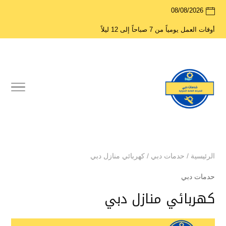
08/08/2026
أوقات العمل يومياً من 7 صباحاً إلى 12 ليلاً
الرئيسية
/
حدمات دبي
/
كهربائي منازل دبي
حدمات دبي
كهربائي منازل دبي