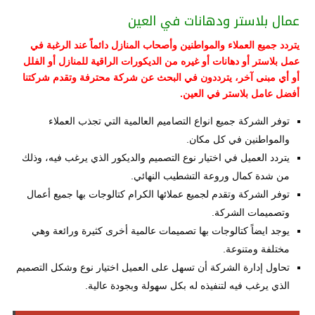
عمال بلاستر ودهانات في العين
يتردد جميع العملاء والمواطنين وأصحاب المنازل دائماً عند الرغبة في
عمل بلاستر أو دهانات أو غيره من الديكورات الراقية للمنازل أو الفلل
أو أي مبنى آخر، يترددون في البحث عن شركة محترفة وتقدم شركتنا
أفضل عامل بلاستر في العين.
توفر الشركة جميع انواع التصاميم العالمية التي تجذب العملاء
والمواطنين في كل مكان.
يتردد العميل في اختيار نوع التصميم والديكور الذي يرغب فيه، وذلك
من شدة كمال وروعة التشطيب النهائي.
توفر الشركة وتقدم لجميع عملائها الكرام كتالوجات بها جميع أعمال
وتصميمات الشركة.
يوجد ايضاً كتالوجات بها تصميمات عالمية أخرى كثيرة ورائعة وهي
مختلفة ومتنوعة.
تحاول إدارة الشركة أن تسهل على العميل اختيار نوع وشكل التصميم
الذي يرغب فيه لتنفيذه له بكل سهولة وبجودة عالية.