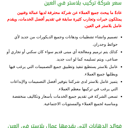
سعر شركة تركيب بلاستر في العين
عادةً ما يبحث جميع العملاء عن شركة محترفة لديها عمالة وفنيين
يمتلكون خبرات وتجارب كثيرة سابقة في تقديم أفضل الخدمات، ويقدم
عامل بلاستر في العين.
تصميم وانشاء تشطيبات ودهانات وجميع الديكورات من جديد لأي
حوائط وجدران.
كذلك يتم ترميم ومعالجة أي مبنى قديم سواء كان سكني أو تجاري أو
صناعى، ويتم تسليمه كما لو انت جديد.
عامل بلاستر يستطيع تنفيذ وتطبيق جميع التصميمات التي يرغب فيها
ويطلبها جميع العملاء.
يتميز عامل بلاستر لدى شركتنا بتوفير أفضل التصميمات والإبداعات
التي يرغب في تركيبها معظم العملاء.
تسعى الشركة في تقديم جميع الخدمات بأسعار وتكاليف منخفضة
ومناسبة لجميع العملاء والمستويات الاجتماعية.
فوائد الدهانات التي يقدمها عمال بلاستر في العين