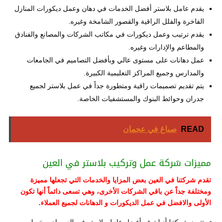
يقدم عامل بلاستر أفضل الخدمات في دهان وعمل ديكورات المنازل
الفاخرة والفلل الراقية والقصور الشامخة وغيره.
يقدم ترتيب وعمل ديكورات في مكاتب الشركات والمصانع والفنادق
والمطاعم والإدارات وغيره.
عمل دهانات على مستوى عالي وبأفضل التصاميم في الجامعات
والمدارس وجميع المراكز التعليمية الكبيرة.
يتم تقديم تصميمات راقية ومتطورة جداً في عمل بلاستر لجميع
جدران وحوائط البنوك والمستشفيات الخاصة.
READ
صباغ في عجمان
مميزات شركة عمل وتركيب بلاستر في العين
تقدم شركتنا في العين بعض المزايا والخدمات التي تجعلها مميزة
ومختلفة جداً عن باقي الشركات الأخرى، وهي تسعى دائماً أنها تكون
الأولى والافضل في عمل الديكورات و الدهانات لجميع العملاء.
تتميز شركتنا أنها توفر أفضل عامل بلاستر في العين لديه خبرات