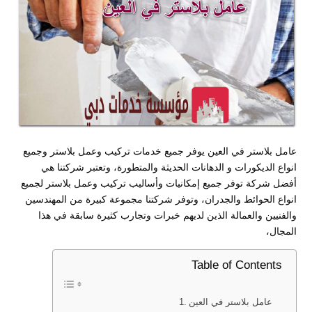
عامل بلاستر في العين يوفر جميع خدمات تركيب وعمل بلاستر وجميع
انواع الديكورات و الدهانات الحديثة والمتطورة، وتعتبر شركتنا هي
أفضل شركة توفر جميع إمكانيات وأساليب تركيب وعمل بلاستر لجميع
انواع الحوائط والجدران، وتوفر شركتنا مجموعة كبيرة من المهندسين
والفنيين والعمالة الذين لديهم خبرات وتجارب كثيرة سابقة في هذا
المجال،
Table of Contents
عامل بلاستر في العين