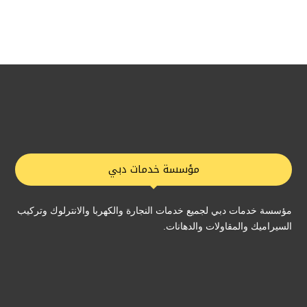
مؤسسة خدمات دبي
مؤسسة خدمات دبي لجميع خدمات النجارة والكهربا والانترلوك وتركيب
السيراميك والمقاولات والدهانات.