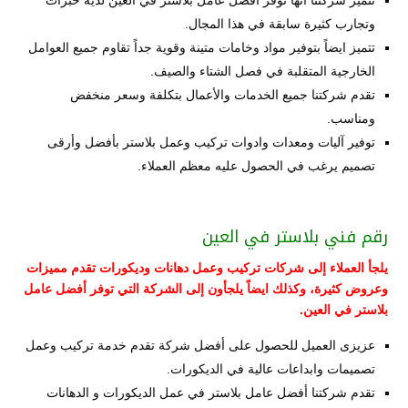
وتجارب كثيرة سابقة في هذا المجال.
تتميز ايضاً بتوفير مواد وخامات متينة وقوية جداً تقاوم جميع العوامل
الخارجية المتقلبة في فصل الشتاء والصيف.
تقدم شركتنا جميع الخدمات والأعمال بتكلفة وسعر منخفض
ومناسب.
توفير آليات ومعدات وادوات تركيب وعمل بلاستر بأفضل وأرقى
تصميم يرغب في الحصول عليه معظم العملاء.
رقم فني بلاستر في العين
يلجأ العملاء إلى شركات تركيب وعمل دهانات وديكورات تقدم مميزات
وعروض كثيرة، وكذلك ايضاً يلجأون إلى الشركة التي توفر أفضل عامل
بلاستر في العين.
عزيزى العميل للحصول على أفضل شركة تقدم خدمة تركيب وعمل
تصميمات وابداعات عالية في الديكورات.
تقدم شركتنا أفضل عامل بلاستر في عمل الديكورات و الدهانات