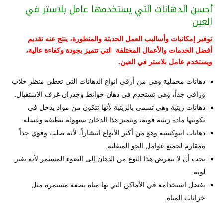
أحسن الدهانات التي يستخدمها عامل بلاستر في
العين
توفير إمكانيات وأساليب العمل الحديثة والمتطورة، ينتج عنه تقديم
أفضل الخدمات والأعمال المختلفة التي تتميز بجودة وكفاءة عالية،
ويستخدم عامل بلاستر في العين.
دهانات مخملية وهي من أرقى انواع الدهانات التي تعطي منظر خلاب
وراقي جداً، وهي تستخدم في دهان حوائط وجدران غرف الاستقبال.
دهانات زيتية وهي تسمى بالزيتية لأنها تتكون من مواد يدخل في
تكوينها مادة زيتية قوية، ويتميز هذا الدخان بسهولة تنظيفه وغسله.
دهانات ايبوكسية وهو من أكثر الأنواع انتشاراً، لأنه صلب وقوي جداً
ةمقارم لجميع عوامل الجو المتقلبة.
يجب أن لا يتعرض هذا النوع من الدهان إلى الضوء المستمر لأنه يغير
لونه.
يفضل استخدامه في الأماكن التي بها مياه بصفة مستمرة مثل
خزانات المياه.