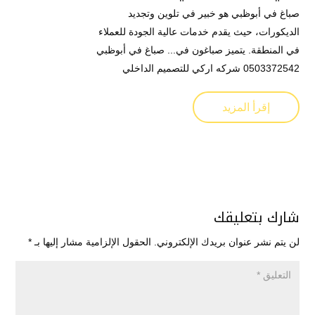
صباغ في أبوظبي هو خبير في تلوين وتجديد
الديكورات، حيث يقدم خدمات عالية الجودة للعملاء
في المنطقة. يتميز صباغون في... صباغ في أبوظبي
0503372542 شركه اركي للتصميم الداخلي
إقرأ المزيد
شارك بتعليقك
لن يتم نشر عنوان بريدك الإلكتروني.
الحقول الإلزامية مشار إليها بـ
*