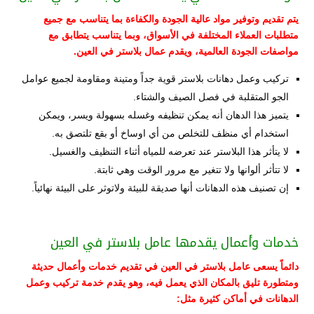
يتم تقديم وتوفير مواد عالية الجودة والكفاءة بما يتناسب مع جميع
متطلبات العملاء المختلفة في الأسواق، وبما يتناسب يتطابق مع
مواصفات الجودة العالمية، ويقدم عمال بلاستر في العين.
تركيب وعمل دهانات بلاستر قوية جداً ومتينة ومقاومة لجميع عوامل
الجو المتقلبة في فصل الصيف والشتاء.
يتميز هذا الدهان أنه يمكن تنظيفه وغسله بسهولة ويسر، ويمكن
استخدام أي منظف للتخلص من أي اوساخ أو بقع تلتصق به.
لا يتأثر هذا البلاستر عند تعرضه للمياه أثناء التنظيف والغسيل.
لا تتأثر ألوانها ولا تتغير مع مرور الوقت وهي ثابتة.
إن تصنيف هذه الدهانات أنها صديقة للبيئة ولاتوثر على البيئة نهائياً.
خدمات وأعمال يقدمها عامل بلاستر في العين
دائماً يسعى عامل بلاستر في العين في تقديم خدمات وأعمال حديثة
ومتطورة تليق بالمكان الذي يعمل فيه، وهو يقدم خدمة تركيب وعمل
الدهانات في أماكن كثيرة مثل: