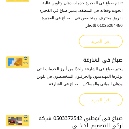
تقدم صباغ في الفجيرة خدمات دهان وتلوين عالية
الجودة وفعالة في المنطقة. يتميز صباغ في الفجيرة
بفريق محترف ومتخصص في... صباغ في الفجيرة
01025284450 للايجار
إقرأ المزيد
صباغ في الشارقة
يعتبر صباغ في الشارقة واحدًا من أبرز الخدمات التي
يوفرها المهندسون والحرفيون المتخصصون في تلوين
ودهان المباني والمساكن... صباغ في الشارقة
إقرأ المزيد
صباغ في أبوظبي 0503372542 شركه
اركي للتصميم الداخلي