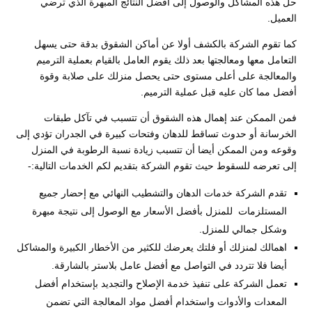
حل هذه المشاكل والوصول إلى أفضل النتائج المبهرة الذي ترضي
العميل.
كما تقوم الشركة بالكشف أولا عن أماكن الشقوق بدقة حتى يسهل
التعامل معها ومعالجتها بعد ذلك يقوم العامل بالقيام بعملية الترميم
والمعالجة على أعلى مستوى حتى يحصل منزلك على صلابة وقوة
أفضل مما كان عليه قبل عملية الترميم.
فمن الممكن عند إهمال هذه الشقوق أن تتسبب في تآكل طبقات
الخرسانة أو حدوث تساقط للدهان وفتحات كبيرة في الجدران تؤدي إلى
وقوعه ومن الممكن أيضا أن تتسبب زيادة نسبة الرطوبة في المنزل
إلى تعرضه للسقوط حيث تقوم الشركة بتقديم لكم الخدمات التالية:-
تقدم الشركة خدمات الدهان والتشطيب النهائي مع إحضار جميع
المستلزمات للمنزل بأفضل الأسعار مع الوصول إلى نتيجة مبهرة
وشكل جمالي للمنزل.
اهمالك لمنزلك أو فلتك يعرضك للكثير من الأخطار الكبيرة والمشاكل
أيضا فلا تتردد في التواصل مع أفضل عامل بلاستر بالشارقة.
تعمل الشركة على تنفيذ خدمة الإصلاح والتجديد بإستخدام أفضل
المعدات والأدوات واستخدام أفضل مواد المعالجة التي تضمن