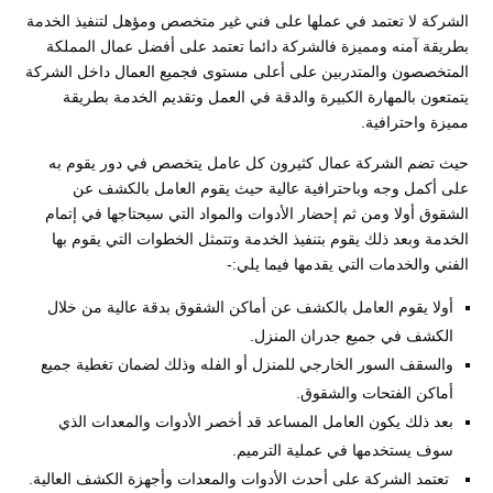
الشركة لا تعتمد في عملها على فني غير متخصص ومؤهل لتنفيذ الخدمة
بطريقة آمنه ومميزة فالشركة دائما تعتمد على أفضل عمال المملكة
المتخصصون والمتدربين على أعلى مستوى فجميع العمال داخل الشركة
يتمتعون بالمهارة الكبيرة والدقة في العمل وتقديم الخدمة بطريقة
مميزة واحترافية.
حيث تضم الشركة عمال كثيرون كل عامل يتخصص في دور يقوم به
على أكمل وجه وباحترافية عالية حيث يقوم العامل بالكشف عن
الشقوق أولا ومن ثم إحضار الأدوات والمواد التي سيحتاجها في إتمام
الخدمة وبعد ذلك يقوم بتنفيذ الخدمة وتتمثل الخطوات التي يقوم بها
الفني والخدمات التي يقدمها فيما يلي:-
أولا يقوم العامل بالكشف عن أماكن الشقوق بدقة عالية من خلال
الكشف في جميع جدران المنزل.
والسقف السور الخارجي للمنزل أو الفله وذلك لضمان تغطية جميع
أماكن الفتحات والشقوق.
بعد ذلك يكون العامل المساعد قد أخصر الأدوات والمعدات الذي
سوف يستخدمها في عملية الترميم.
تعتمد الشركة على أحدث الأدوات والمعدات وأجهزة الكشف العالية.