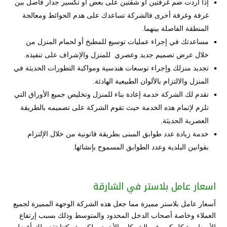
إذا أردت ضم غرفتين أو شقتين على بعض أو تكسير جدار فاصل بين
غرفة وغرفة أخرى فالشركة تساعدك على هدم الحوائط ومعالجة
المنطقة الفاصلة بينهما.
مساعدتك في إجراء عمليات توسيع للمطبخ أو لحمام المنزل من
خلال عرض تصميم جديد وعصري للمنزل والإشراف على تنفيذه.
تجديد منزلك وإجراء توسعات هندسية ومواكبة التطورات الحديثة في
المنزل والالتزام بالألوان الطبيعية الهادئة.
تقدم لك الشركة خدمة إعادة بناء للمنزل وتخليص جميع الأوراق التي
تلزم لإتمام هذه الخدمة حيث تقوم الشركة على تصميمه بالطريقة
العصرية الحديثة.
خدمة زيادة عدد طوابق المبنى بطريقة قانونية من خلال الإلتزام
بقوانين البلدية وعدد الطوابق المسموح بإنشائها.
اسعار عامل بلاستر في الشارقة
أسعار عامل بلاستر مميزة مما جعل هذه الشركة الوجهة المميزة لجميع
العملاء وخاصة أصحاب الدخل المحدود والمتوسط وذلك بسبب إرتفاع