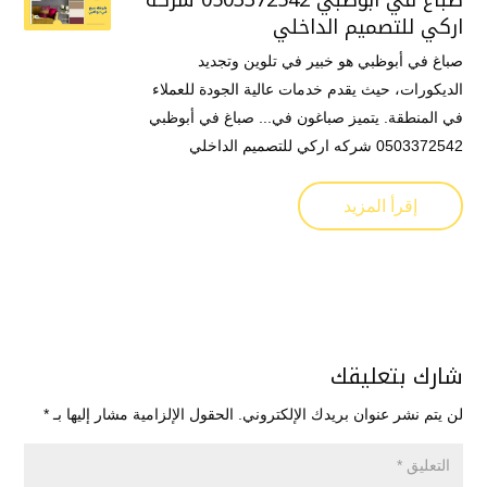
صباغ في أبوظبي 0503372542 شركه
اركي للتصميم الداخلي
صباغ في أبوظبي هو خبير في تلوين وتجديد
الديكورات، حيث يقدم خدمات عالية الجودة للعملاء
في المنطقة. يتميز صباغون في... صباغ في أبوظبي
0503372542 شركه اركي للتصميم الداخلي
إقرأ المزيد
شارك بتعليقك
لن يتم نشر عنوان بريدك الإلكتروني.
الحقول الإلزامية مشار إليها بـ
*