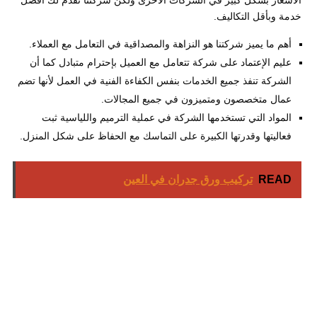
الأسعار بشكل كبير في الشركات الأخرى ولكن شركتنا تقدم لك أفضل
خدمة وبأقل التكاليف.
أهم ما يميز شركتنا هو النزاهة والمصداقية في التعامل مع العملاء.
عليم الإعتماد على شركة تتعامل مع العميل بإحترام متبادل كما أن
الشركة تنفذ جميع الخدمات بنفس الكفاءة الفنية في العمل لأنها تضم
عمال متخصصون ومتميزون في جميع المجالات.
المواد التي تستخدمها الشركة في عملية الترميم واللياسية ثبت
فعاليتها وقدرتها الكبيرة على التماسك مع الحفاظ على شكل المنزل.
READ
تركيب ورق جدران في العين