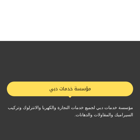
مؤسسة خدمات دبي
مؤسسة خدمات دبي لجميع خدمات النجارة والكهربا والانترلوك وتركيب
السيراميك والمقاولات والدهانات.