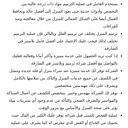
يستخدم العامل في عملية الترميم مواد ذات درجة عالية من
التخصص وأدوات حديثة حتى يعود المنزل إلى أفضل حالة ويحافظ
العمال أيضا على الشكل الجمالي للمنزل من خلال معالجته وسد
الفراغات.
ترميم المنزل يختلف عن ترميم الفلل وبالتالي فإن عملية الترميم
تختلف لذلك فيجب عليك الإعتماد على أفضل عامل بلاستر في
الشارقة.
إذا كنت تريد الحصول على خدمة مميزة وأكثر أمانا وفعالية فعليك
بالتواصل مع أفضل شركة ترميم وبلاستر في الشارقة.
الشركة توفر لك خدمة مميزة عند شراء منزل أو فله جديدة وتتمثل
في الكشف عن جميع خدمات المنزل والتأكد من سلامتها بالكامل
ويشرف على ذلك مهندسين متخصصين.
توفر لك الشركة مهندس وخبير متخصص للكشف عن أعمال السباكة
والمواسير والصرف الصحي والتأكد من عدم وجود أي تسريبات مياه
تؤثر على صحة المنزل والأساس مع مرور الوقت.
عملية الفحص للمبنى قبل شرائه توفر عليك الكثير من المال حيث
تحميك من الخداع أو الغش الذي تتعرض له كما يشرف على عملية