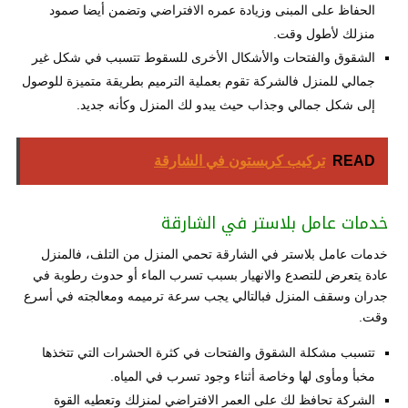
الحفاظ على المبنى وزيادة عمره الافتراضي وتضمن أيضا صمود
منزلك لأطول وقت.
الشقوق والفتحات والأشكال الأخرى للسقوط تتسبب في شكل غير
جمالي للمنزل فالشركة تقوم بعملية الترميم بطريقة متميزة للوصول
إلى شكل جمالي وجذاب حيث يبدو لك المنزل وكأنه جديد.
READ
تركيب كربستون في الشارقة
خدمات عامل بلاستر في الشارقة
خدمات عامل بلاستر في الشارقة تحمي المنزل من التلف، فالمنزل
عادة يتعرض للتصدع والانهيار بسبب تسرب الماء أو حدوث رطوبة في
جدران وسقف المنزل فبالتالي يجب سرعة ترميمه ومعالجته في أسرع
وقت.
تتسبب مشكلة الشقوق والفتحات في كثرة الحشرات التي تتخذها
مخبأ ومأوى لها وخاصة أثناء وجود تسرب في المياه.
الشركة تحافظ لك على العمر الافتراضي لمنزلك وتعطيه القوة