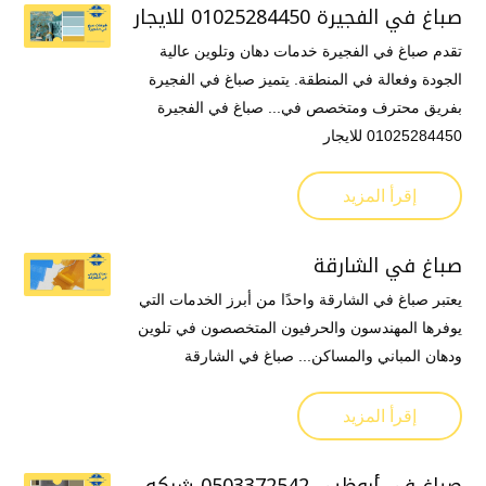
صباغ في الفجيرة 01025284450 للايجار
تقدم صباغ في الفجيرة خدمات دهان وتلوين عالية
الجودة وفعالة في المنطقة. يتميز صباغ في الفجيرة
بفريق محترف ومتخصص في... صباغ في الفجيرة
01025284450 للايجار
إقرأ المزيد
صباغ في الشارقة
يعتبر صباغ في الشارقة واحدًا من أبرز الخدمات التي
يوفرها المهندسون والحرفيون المتخصصون في تلوين
ودهان المباني والمساكن... صباغ في الشارقة
إقرأ المزيد