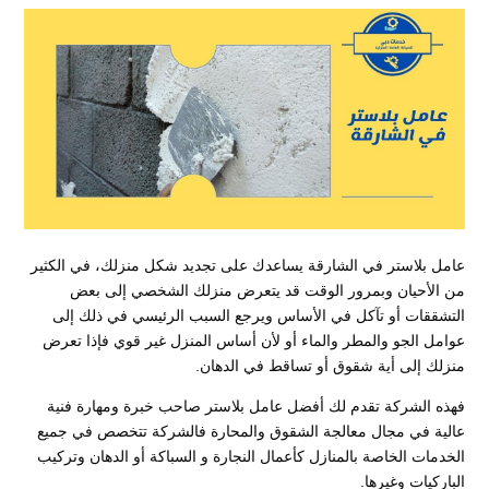
عامل بلاستر في الشارقة يساعدك على تجديد شكل منزلك، في الكثير
من الأحيان وبمرور الوقت قد يتعرض منزلك الشخصي إلى بعض
التشققات أو تآكل في الأساس ويرجع السبب الرئيسي في ذلك إلى
عوامل الجو والمطر والماء أو لأن أساس المنزل غير قوي فإذا تعرض
منزلك إلى أية شقوق أو تساقط في الدهان.
فهذه الشركة تقدم لك أفضل عامل بلاستر صاحب خبرة ومهارة فنية
عالية في مجال معالجة الشقوق والمحارة فالشركة تتخصص في جميع
الخدمات الخاصة بالمنازل كأعمال النجارة و السباكة أو الدهان وتركيب
الباركيات وغيرها.