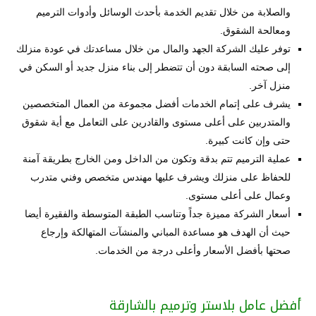
والصلابة من خلال تقديم الخدمة بأحدث الوسائل وأدوات الترميم
ومعالحة الشقوق.
توفر عليك الشركة الجهد والمال من خلال مساعدتك في عودة منزلك
إلى صحته السابقة دون أن تتضطر إلى بناء منزل جديد أو السكن في
منزل آخر.
يشرف على إتمام الخدمات أفضل مجموعة من العمال المتخصصين
والمتدربين على أعلى مستوى والقادرين على التعامل مع أية شقوق
حتى وإن كانت كبيرة.
عملية الترميم تتم بدقة وتكون من الداخل ومن الخارج بطريقة آمنة
للحفاظ على منزلك ويشرف عليها مهندس متخصص وفني متدرب
وعمال على أعلى مستوى.
أسعار الشركة مميزة جداً وتناسب الطبقة المتوسطة والفقيرة أيضا
حيث أن الهدف هو مساعدة المباني والمنشآت المتهالكة وإرجاع
صحتها بأفضل الأسعار وأعلى درجة من الخدمات.
أفضل عامل بلاستر وترميم بالشارقة