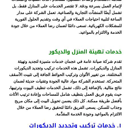
لإتمام العمل بسرعة ودقة. لا تقتصر الخدمات على المنازل فقط، بل
تشمل أيضًا المنشآت التجارية والصناعية. تعمل الشركة على مدار
الساعة لتلبية احتياجات العملاء في أي وقت وتقديم الحلول الفورية
للمشكلات الكهربائية. تسعى دائمًا لضمان رضا العملاء من خلال جودة
الخدمة والالتزام بالمواعيد.
خدمات تهيئة المنزل والديكور
تقدم شركة صيانة عامة في عجمان خدمات متميزة لتجديد وتهيئة
المنازل والديكورات. تشمل هذه الخدمات تركيب وتجديد الديكورات
المختلفة، من تغيير الألوان وتركيب الحوائط الجافة إلى تثبيت الأسقف
المتحركة. تستخدم الشركة مواد عالية الجودة وتقنيات حديثة لضمان
نتائج مثالية. بالإضافة إلى ذلك، تشمل الخدمات تنظيف البيوت وترتيبها،
حيث يقوم فريق العمل بتنظيف شامل للمساحات وإعادة ترتيب الأثاث
بأفضل طريقة ممكنة. كل ذلك يضمن تحويل البيت إلى مكان مريح
وجذاب للسكن. يسعى الفريق دائمًا لتحقيق رضا العملاء من خلال
الالتزام بالمواعيد وجودة الخدمة المقدَّمة.
١. خدمات تركيب وتجديد الديكورات