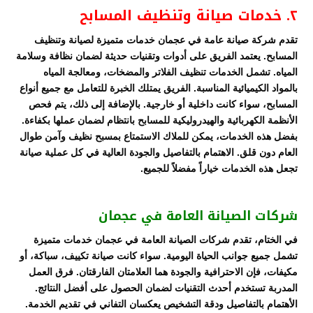
٢. خدمات صيانة وتنظيف المسابح
تقدم شركة صيانة عامة في عجمان خدمات متميزة لصيانة وتنظيف
المسابح. يعتمد الفريق على أدوات وتقنيات حديثة لضمان نظافة وسلامة
المياه. تشمل الخدمات تنظيف الفلاتر والمضخات، ومعالجة المياه
بالمواد الكيميائية المناسبة. الفريق يمتلك الخبرة للتعامل مع جميع أنواع
المسابح، سواء كانت داخلية أو خارجية. بالإضافة إلى ذلك، يتم فحص
الأنظمة الكهربائية والهيدروليكية للمسابح بانتظام لضمان عملها بكفاءة.
بفضل هذه الخدمات، يمكن للملاك الاستمتاع بمسبح نظيف وآمن طوال
العام دون قلق. الاهتمام بالتفاصيل والجودة العالية في كل عملية صيانة
تجعل هذه الخدمات خياراً مفضلاً للجميع.
شركات الصيانة العامة في عجمان
في الختام، تقدم شركات الصيانة العامة في عجمان خدمات متميزة
تشمل جميع جوانب الحياة اليومية. سواء كانت صيانة تكييف، سباكة، أو
مكيفات، فإن الاحترافية والجودة هما العلامتان الفارقتان. فرق العمل
المدربة تستخدم أحدث التقنيات لضمان الحصول على أفضل النتائج.
الأهتمام بالتفاصيل ودقة التشخيص يعكسان التفاني في تقديم الخدمة.