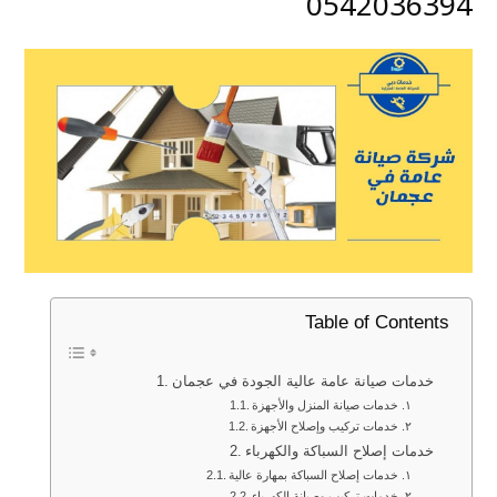
0542036394
Table of Contents
خدمات صيانة عامة عالية الجودة في عجمان
١. خدمات صيانة المنزل والأجهزة
٢. خدمات تركيب وإصلاح الأجهزة
خدمات إصلاح السباكة والكهرباء
١. خدمات إصلاح السباكة بمهارة عالية
٢. خدمات تركيب وصيانة الكهرباء