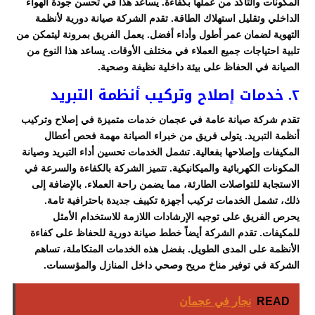
المكونات والتأكد من عملها بكفاءة. يساعد هذا في تحسن جودة الهواء
الداخلي وتقليل استهلاك الطاقة. تقدم الشركة صيانة دورية لأنظمة
التهوية لضمان عمر أطول وأداء أفضل. يعمل الفريق بمرونة ليتمكن من
تلبية احتياجات جميع العملاء في مختلف الأوقات. يساعد هذا النوع من
الصيانة في الحفاظ على بيئة داخلية نظيفة وصحية.
٢. خدمات إصلاح وتركيب أنظمة التبريد
تقدم شركة صيانة عامة في عجمان خدمات متميزة في إصلاح وتركيب
أنظمة التبريد. يتولى فريق من خبراء الصيانة مهمة فحص أعطال
المكيفات وإصلاحها بفعالية. تشمل الخدمات تحسين أداء التبريد وصيانة
المكونات الكهربائية والميكانيكية. تتميز الشركة بالكفاءة والسرعة في
الاستجابة للتواصلات الطارئة، مما يضمن راحة العملاء. بالإضافة إلى
ذلك، تشمل الخدمات تركيب أجهزة تكييف جديدة باحترافية تامة.
يحرص الفريق على توجيه الإرشادات اللازمة للاستخدام الأمثل
للمكيفات. تقدم الشركة أيضاً خطط صيانة دورية للحفاظ على كفاءة
الأنظمة على المدى الطويل. بفضل هذه الخدمات المتكاملة، تساهم
الشركة في توفير مناخ مريح وصحي داخل المنازل والمؤسسات.
READ
نجار في عجمان