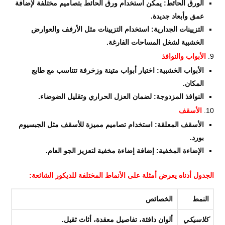
الورق الحائط: يمكن استخدام ورق الحائط بتصاميم مختلفة لإضافة
عمق وأبعاد جديدة.
التزيينات الجدارية: استخدام التزيينات مثل الأرفف والعوارض
الخشبية لشغل المساحات الفارغة.
الأبواب والنوافذ
الأبواب الخشبية: اختيار أبواب متينة وزخرفة تتناسب مع طابع
المكان.
النوافذ المزدوجة: لضمان العزل الحراري وتقليل الضوضاء.
الأسقف
الأسقف المعلقة: استخدام تصاميم مميزة للأسقف مثل الجبسيوم
بورد.
الإضاءة المخفية: إضافة إضاءة مخفية لتعزيز الجو العام.
الجدول أدناه يعرض أمثلة على الأنماط المختلفة للديكور الشائعة:
النمط
الخصائص
كلاسيكي
ألوان دافئة، تفاصيل معقدة، أثاث ثقيل.