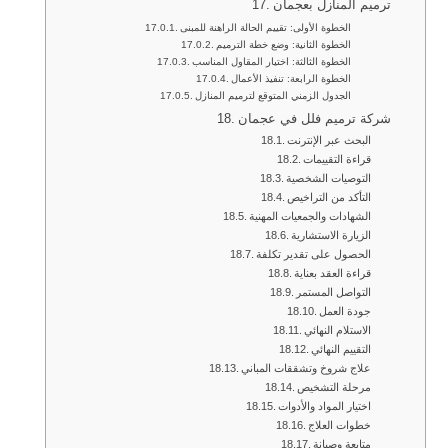
ترميم المنازل بعجمان
الخطوة الأولى: تقييم الحالة الراهنة للمبنى
الخطوة الثانية: وضع خطة الترميم
الخطوة الثالثة: اختيار المقاول المناسب
الخطوة الرابعة: تنفيذ الأعمال
الجدول الزمني المتوقع لترميم المنازل
شركة ترميم فلل في عجمان
البحث عبر الإنترنت
قراءة التقييمات
التوصيات الشخصية
التأكد من التراخيص
الشهادات والجمعيات المهنية
الزيارة الاستشارية
الحصول على تقدير تكلفة
قراءة العقد بعناية
التواصل المستمر
جودة العمل
الاستلام النهائي
التقييم النهائي
علاج شروخ وتشققات المباني
مرحلة التشخيص
اختيار المواد والأدوات
خطوات العلاج
متابعة وصيانة