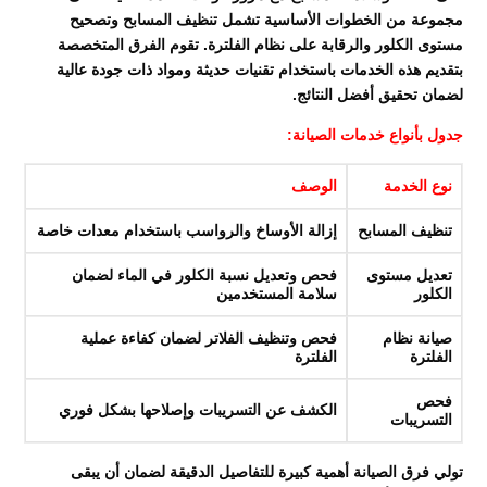
مجموعة من الخطوات الأساسية تشمل تنظيف المسابح وتصحيح
مستوى الكلور والرقابة على نظام الفلترة. تقوم الفرق المتخصصة
بتقديم هذه الخدمات باستخدام تقنيات حديثة ومواد ذات جودة عالية
لضمان تحقيق أفضل النتائج.
جدول بأنواع خدمات الصيانة:
نوع الخدمة
الوصف
تنظيف المسابح
إزالة الأوساخ والرواسب باستخدام معدات خاصة
تعديل مستوى
فحص وتعديل نسبة الكلور في الماء لضمان
الكلور
سلامة المستخدمين
صيانة نظام
فحص وتنظيف الفلاتر لضمان كفاءة عملية
الفلترة
الفلترة
فحص
الكشف عن التسريبات وإصلاحها بشكل فوري
التسريبات
تولي فرق الصيانة أهمية كبيرة للتفاصيل الدقيقة لضمان أن يبقى