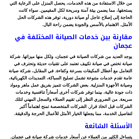
من خلال الاستفادة من هذه الخدمات، يحصل المنزل على الرعاية التي
يستحقها، مما يضمن بيئة آمنة ومريحة لكل المقيمين. سواء كانت
الحاجة إلى إصلاح عاجل أو صيانة دورية، توفر هذه الشركات الحل
الأمثل. الاهتمام بالأسس والجودة يضمن راحة البال.
مقارنة بين خدمات الصيانة المختلفة في
عجمان
يوجد العديد من شركات الصيانة في عجمان، ولكل منها ميزاتها. شركة
صيانة تختص في صيانة تكييف تعتمد على تقنيات حديثة وتحترف في
التعامل مع أعطال المكيفات بسرعة وكفاءة. في المقابل، شركة صيانة
عامة تقدم خدمات متنوعة تشمل تصليح السباكة، التمديدات الكهربائية،
وصيانة الأجهزة المنزلية. بعض الشركات تتميز بفريق عمل ماهر ومواد
ذات جودة عالية، بينما توفر شركات أخرى أسعاراً تنافسية وخدمات
سريعة. من الضروري النظر إلى تقييم العملاء والسجل المهني لتلك
الشركات قبل اتخاذ قرار. الشركات المتخصصة تمنح اهتماماً أكبر
لتفاصيل الخدمة، مما يجعلها الخيار الأمثل للأعمال الحرجة والدقيقة.
الأسئلة الشائعة
يتساءل الكثير من العملاء عن أسعار خدمات شركة صيانة في عجمان.