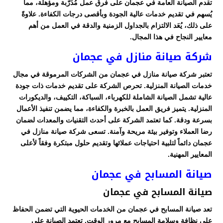
تقدم الصيانة العامة في عجمان على فرق عمل مُدَرّبة ومؤهلة، مما
يُسهم في تقديم خدمات عالية الجودة وبأقصى درجات الكفاءة. علاوةً
على ذلك، يُعَد الالتزام بالجداول الزمنية والدقة في العمل من أهم
معايير النجاح في هذا المجال.
شركة صيانة منازل في عجمان
تعتبر شركة صيانة منازل في عجمان من الشركات المرموقة في مجال
خدمات الصيانة المنزلية. تحرص الشركة على تقديم خدمات ذات جودة
عالية تشمل الصيانة الشاملة للكهرباء، السباكة، التكييف، والديكورات
المنزلية. يتميز فريق العمل بالخبرة والكفاءة، مما يضمن تنفيذ الأعمال
بسرعة ودقة. كما تعتمد الشركة على أحدث التقنيات والمعدات لضمان
رضا العملاء وتوفير بيئة مريحة وآمنة. تسعى شركة صيانة منازل في
عجمان دائماً لتلبية احتياجات عملائها وتقديم حلول مبتكرة وفقاً لأعلى
المعايير المهنية.
صيانة المسابح في عجمان
صيانة المسابح في عجمان
تعد صيانة المسابح في عجمان من الخدمات الحيوية التي تضمن الحفاظ
على نظافة وسلامة المسابح مع مرور الوقت. تعتمد الصيانة على