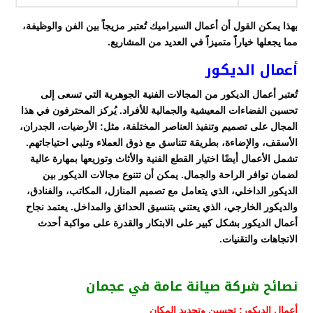
بهذا يمكن القول أن أعمال السيراميك تُعتبر مزيجاً بين الفن والوظيفة،
مما يجعلها خياراً متميزاً في العديد من المشاريع.
أعمال الديكور
تُعتبر أعمال الديكور من المجالات الفنية الجوهرية التي تسعى إلى
تحسين الفضاءات المعيشية والجمالية للأفراد. يُركز المحترفون في هذا
المجال على تصميم وتنفيذ العناصر المختلفة، مثل: الأرضيات، الجدران،
الأسقف، والإضاءة، بطريقة تتناسق مع ذوق العملاء وتلبي احتياجاتهم.
تشمل الأعمال أيضًا اختيار القطع الفنية والأثاث وتوزيعها بمهارة عالية
لضمان توافر الراحة والجمال. يمكن أن تتنوع مجالات الديكور بين
الديكور الداخلي، الذي يتعامل مع تصميم المنازل، المكاتب، والفنادق،
والديكور الخارجي، الذي يعتني بتنسيق الحدائق والمداخل. يعتمد نجاح
أعمال الديكور بشكل كبير على الابتكار والقدرة على مواكبة أحدث
الاتجاهات والتقنيات.
نصائح شركة صيانة عامة في عجمان
أعمال الديكور: تحسين وتجديد المكان