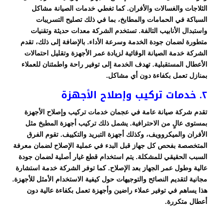
الثلاجات والغسالات والأفران. كما تغطي خدمات الصيانة مشاكل
السباكة في الحمامات والمطابخ، بما في ذلك تصليح التسريبات
واستبدال الأنابيب التالفة. تستخدم الشركة معدات حديثة وتقنيات
متطورة لضمان جودة الخدمة وسرعة الأداء. بالإضافة إلى ذلك، تقدم
الشركة خدمة الصيانة الوقائية لزيادة عمر الأجهزة وتقليل احتمالات
الأعطال المستقبلية. تهدف الخدمة إلى توفير راحة واطمئنان للعملاء
بمنازل تعمل بكفاءة دون أي مشاكل.
٢. خدمات تركيب وإصلاح الأجهزة
تقدم شركة صيانة عامة في عجمان خدمات تركيب وإصلاح الأجهزة
بمستوى عالٍ من الاحترافية. يشمل ذلك تركيب أجهزة المطبخ مثل
الأفران والميكروويف، وكذلك أجهزة التبريد والتكييف. تقوم الفرق
المتخصصة بفحص كل جهاز قبل البدء في عملية الإصلاح لضمان معرفة
السبب الحقيقي للمشكلة. يتم استخدام قطع غيار أصلية لضمان جودة
عالية وطول عمر الجهاز بعد الإصلاح. كما توفر الشركة خدمة استشارة
مجانية لتقديم النصائح والتوجيهات حول كيفية الاستخدام الأمثل للأجهزة.
هذا يساهم في توفير عملاء راضين وأجهزة تعمل بكفاءة عالية دون
أعطال متكررة.