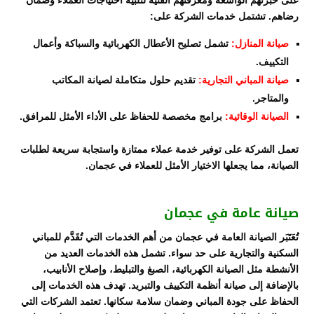
على خبرتهم الواسعة ومعرفتهم الفنية لتلبية احتياجات العملاء وضمان
رضاهم. تشتمل خدمات الشركة على:
صيانة المنازل:
تشمل تصليح الأعطال الكهربائية والسباكة وأعمال
التكييف.
صيانة المباني التجارية:
تقديم حلول متكاملة لصيانة المكاتب
والمتاجر.
الصيانة الوقائية:
برامج مخصصة للحفاظ على الأداء الأمثل للمرافق.
تعمل الشركة على توفير خدمة عملاء ممتازة واستجابة سريعة لطلبات
الصيانة، مما يجعلها الاختيار الأمثل للعملاء في عجمان.
صيانة عامة في عجمان
تُعَتَبَر الصيانة العامة في عجمان من أهم الخدمات التي تُقَدَّم للمباني
السكنية والتجارية على حد سواء. تشمل هذه الخدمات العديد من
الأنشطة مثل الصيانة الكهربائية، الصبغ والتبليط، وإصلاح الأنابيب،
بالإضافة إلى صيانة أنظمة التكييف والتبريد. تهدف هذه الخدمات إلى
الحفاظ على جودة المباني وضمان سلامة سكانها. تعتمد الشركات التي