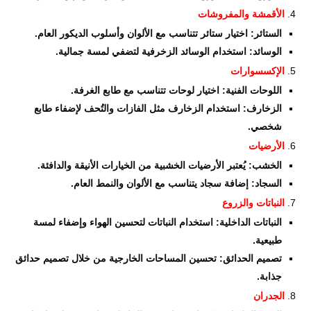
الأقمشة والمفروشات
الستائر: اختيار ستائر تتناسب مع الألوان وأسلوب الديكور العام.
الوسائد: استخدام الوسائد الزخرفية لتضفي لمسة جمالية.
الإكسسوارات
اللوحات الفنية: اختيار لوحات تتناسب مع طابع الغرفة.
الزخارف: استخدام الزخارف مثل الفازات والتُحف لإضفاء طابع
شخصي.
الأرضيات
الخشب: يُعتبر الأرضيات الخشبية من الخيارات الأنيقة والدافئة.
السجاد: إضافة سجاد يتناسب مع الألوان والنمط العام.
النباتات والزروع
النباتات الداخلية: استخدام النباتات لتحسين الهواء وإضفاء لمسة
طبيعية.
تصميم الحدائق: تحسين المساحات الخارجية من خلال تصميم حدائق
جذابة.
الجدران