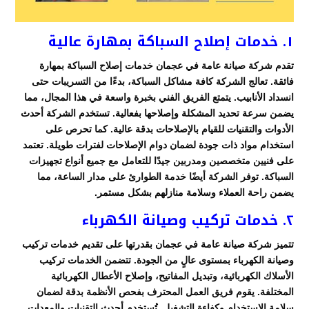
١. خدمات إصلاح السباكة بمهارة عالية
تقدم شركة صيانة عامة في عجمان خدمات إصلاح السباكة بمهارة
فائقة. تعالج الشركة كافة مشاكل السباكة، بدءًا من التسريبات حتى
انسداد الأنابيب. يتمتع الفريق الفني بخبرة واسعة في هذا المجال، مما
يضمن سرعة تحديد المشكلة وإصلاحها بفعالية. تستخدم الشركة أحدث
الأدوات والتقنيات للقيام بالإصلاحات بدقة عالية. كما تحرص على
استخدام مواد ذات جودة لضمان دوام الإصلاحات لفترات طويلة. تعتمد
على فنيين متخصصين ومدربين جيدًا للتعامل مع جميع أنواع تجهيزات
السباكة. توفر الشركة أيضًا خدمة الطوارئ على مدار الساعة، مما
يضمن راحة العملاء وسلامة منازلهم بشكل مستمر.
٢. خدمات تركيب وصيانة الكهرباء
تتميز شركة صيانة عامة في عجمان بقدرتها على تقديم خدمات تركيب
وصيانة الكهرباء بمستوى عالٍ من الجودة. تتضمن الخدمات تركيب
الأسلاك الكهربائية، وتبديل المفاتيح، وإصلاح الأعطال الكهربائية
المختلفة. يقوم فريق العمل المحترف بفحص الأنظمة بدقة لضمان
سلامة الاستخدام وكفاءة التشغيل. تُستخدم أحدث التقنيات والمعدات