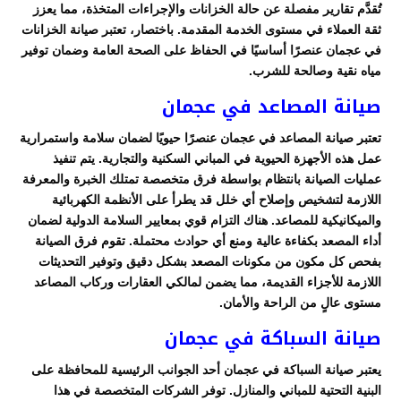
تُقدَّم تقارير مفصلة عن حالة الخزانات والإجراءات المتخذة، مما يعزز
ثقة العملاء في مستوى الخدمة المقدمة. باختصار، تعتبر صيانة الخزانات
في عجمان عنصرًا أساسيًا في الحفاظ على الصحة العامة وضمان توفير
مياه نقية وصالحة للشرب.
صيانة المصاعد في عجمان
تعتبر صيانة المصاعد في عجمان عنصرًا حيويًا لضمان سلامة واستمرارية
عمل هذه الأجهزة الحيوية في المباني السكنية والتجارية. يتم تنفيذ
عمليات الصيانة بانتظام بواسطة فرق متخصصة تمتلك الخبرة والمعرفة
اللازمة لتشخيص وإصلاح أي خلل قد يطرأ على الأنظمة الكهربائية
والميكانيكية للمصاعد. هناك التزام قوي بمعايير السلامة الدولية لضمان
أداء المصعد بكفاءة عالية ومنع أي حوادث محتملة. تقوم فرق الصيانة
بفحص كل مكون من مكونات المصعد بشكل دقيق وتوفير التحديثات
اللازمة للأجزاء القديمة، مما يضمن لمالكي العقارات وركاب المصاعد
مستوى عالٍ من الراحة والأمان.
صيانة السباكة في عجمان
يعتبر صيانة السباكة في عجمان أحد الجوانب الرئيسية للمحافظة على
البنية التحتية للمباني والمنازل. توفر الشركات المتخصصة في هذا