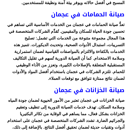
المسبح في أفضل حالاته ويوفر بيئة آمنة ونظيفة للمستخدمين.
صيانة الحمامات في عجمان
تعدُّ صيانة الحمامات في عجمان من الخدمات الأساسية التي تساهم في
تحسين جودة الحياة للسكان والمقيمين. تُقدِّم الشركات المتخصصة في
هذا المجال مجموعة متنوعة من الخدمات التي تشمل: تصليح
التسريبات، استبدال الأدوات الصحية، وتحديث الديكورات. تتميز هذه
الخدمات بالكفاءة والالتزام بالمواصفات القياسية لضمان استمرارية
وسلامة الاستخدام. كما أن الصيانة الدورية تُسهم في تقليل التكاليف
المستقبلية المتعلقة بالإصلاحات الكبيرة، وتعزز من الأداء الوظيفي
للحمام. تلتزم الشركات في عجمان باستخدام أفضل المواد والأدوات
لضمان نتائج ممتازة تتوافق مع توقعات العملاء.
صيانة الخزانات في عجمان
صيانة الخزانات في عجمان تعتبر من الأمور الحيوية لضمان جودة المياه
وسلامة السكان. تهدف خدمات الصيانة الدورية إلى تنظيف وتعقيم
الخزانات بشكل فعال، مما يساهم في الوقاية من تكاثر البكتيريا
والجراثيم الضارة. تشدد الشركات المتخصصة في عجمان على استخدام
أدوات وتقنيات حديثة لضمان تحقيق أفضل النتائج. بالإضافة إلى ذلك،