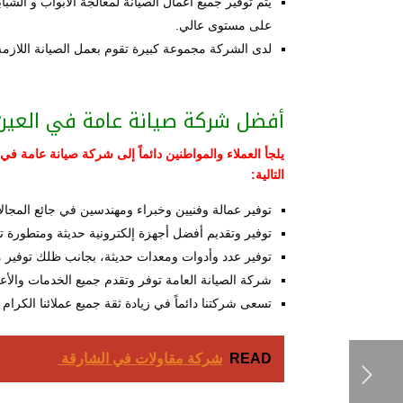
يتم توفير جميع أعمال الصيانة لمعالجة الأبواب و الشب
على مستوى عالي.
لدى الشركة مجموعة كبيرة تقوم بعمل الصيانة اللازمة 
أفضل شركة صيانة عامة في العين
يلجأ العملاء والمواطنين دائماً إلى شركة صيانة عامة 
التالية:
توفير عمالة وفنيين وخبراء ومهندسين في جائع المجالا
توفير وتقديم أفضل أجهزة إلكترونية حديثة ومتطورة ت
توفير عدد وأدوات ومعدات حديثة، بجانب ظلك توفير م
شركة الصيانة العامة توفر وتقدم جميع الخدمات والأع
تسعى شركتنا دائماً في زيادة ثقة جميع عملائنا الكرام
READ
شركة مقاولات في الشارقة