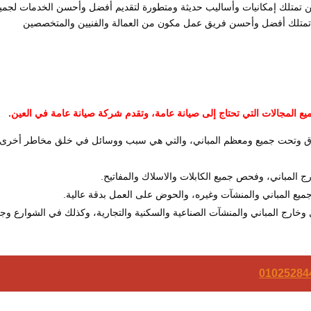
ن تمتلك إمكانيات وأساليب حديثة ومتطورة لتقديم أفضل وأحسن الخدمات لجمي
ة تمتلك أفضل وأحسن فريق عمل مكون من العمالة والفنيين والمتخصصين
ميع المجالات التي تحتاج إلى صيانة عامة، وتقدم شركة صيانة عامة في العين.
ة فوق وتحت جميع ومعظم المباني، والتي هي سبب ووسائل في خلق مخاطر أخرى
ج المباني، وفحص جميع الكابلات والاسلاك والمفاتيح.
جميع المباني والمنشآت وغيره، والحوض على العمل بدقة عالية.
ارج المباني والمنشآت الصناعية والسكنية والتجارية، وكذلك في الشوارع وجم