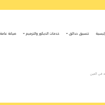
رئيسية
تنسيق حدائق
خدمات الديكور والترميم
صيانة عامة
 في العين