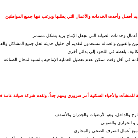
م أفضل وأحدث الخدمات والأعمال التي يطلبها ويرغب فيها جميع المواطنين
مال وخدمات الصيانة التي تجعل الإنتاج يزيد بشكل مستمر.
 والفنيين والعمالة مستعدون لتقديم أي حلول حديثة لحل جميع المشاكل والعق
تكاليف باهظة في اللجوء إلى بدائل أخرى.
امة في أقل وقت ممكن لعدم تعطيل العملية الإنتاجية بالنسبة لمجال الصناعة.
مة للمنشآت والأحياء السكنية أمر ضروري ومهم جداً، وتقدم شركة صيانة عامة ف
خارج والداخل، وهو الأرضيات والجدران والأسقف.
ي و الحراري والصوتي.
ك جميع أعمال الصرف الصحي والمجاري.