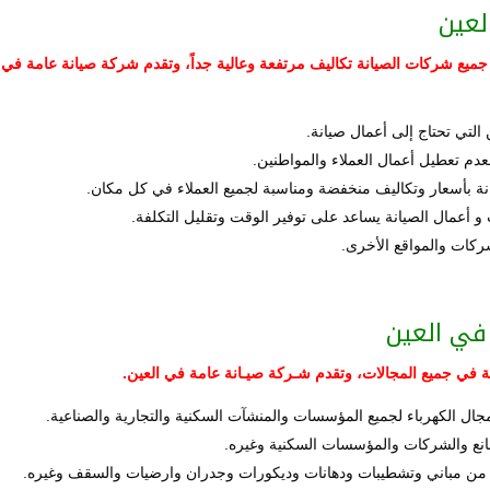
لعين
دم جميع شركات الصيانة تكاليف مرتفعة وعالية جداً، وتقدم شركة صيانة عامة في
التي تحتاج إلى أعمال صيانة.
عدم تعطيل أعمال العملاء والمواطنين.
نة بأسعار وتكاليف منخفضة ومناسبة لجميع العملاء في كل مكان.
و أعمال الصيانة يساعد على توفير الوقت وتقليل التكلفة.
ركات والمواقع الأخرى.
في العين
ة في جميع المجالات، وتقدم شـركة صيـانة عامة في العين.
جال الكهرباء لجميع المؤسسات والمنشآت السكنية والتجارية والصناعية.
صانع والشركات والمؤسسات السكنية وغيره.
ية من مباني وتشطيبات ودهانات وديكورات وجدران وارضيات والسقف وغيره.