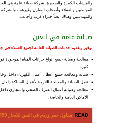
والمنشآت الكبيرة والصغيرة، شركة صيانة عامة في العي
المواطنين والعملاء وأصحاب المنازل وغيرهما، والشرك
والمهندسين وهناك ايضاً خبراء غرب وأجانب.
صيانة عامة في العين
توفير وتقديم خدمات الصيانة العامة لجميع العملاء في ج
معالجة وصيانة جميع انواع خزانات المياه الموجود
كثيرة.
صيانة ومعالجة جميع أعطال أعمال الكهرباء داخل وخار
عمل الصيانة والمعالجة اللازمة لأعمال السباكة داخل 
معالجة وصيانة أعمال الصرف الصحي والمجاري داخل وخ
الأماكن العامة والخاصة.
READ
مقاول حفر وردم في العين للايجار 01025284450