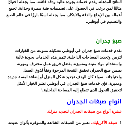
النتائج المذهلة. يقدم خدماته بجودة عالية ودقة فائقة، مما يجعله اختيارًا
مثاليًا لمن يرغب في الحصول على تصميمات فنية مميزة وجذابة. تجمع
أعماله بين الإبداع والدقة والابتكار، مما يجعله اسمًا بارزًا في عالم الصبغ
والتصميم في أبوظبي.
صبغ جدران
تقدم خدمات صبغ جدران في أبوظبي تشكيلة متنوعة من الخيارات
لتزيين وتجديد المساحات الداخلية. تتميز هذه الخدمات بجودة عالية
واستخدام مواد متينة ومتميزة. بفضل فريق عمل محترف ومهرة،
يضمن صبغ الجدران تحقيق النتيجة المرجوة وفقاً لذوق العميل
واحتياجاته. سواء كان الهدف تجديد شكل المنزل أو إضافة لمسة جديدة
ومميزة، فإن خدمات صبغ الجدران في أبوظبي تعتبر الخيار الأمثل
لتحقيق التحول الذي تتطلع إليه المساحة الداخلية.\
انواع صبغات الجدران
عشرة أنواع من صبغات الجدران لتجديد منزلك
صبغة الأكريليك:
تعتبر من الصبغات الشائعة والمتوفرة بألوان عديدة،