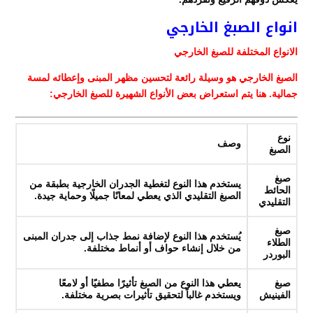
انواع الصبغ الخارجي
الانواع المختلفة للصبغ الخارجي
الصبغ الخارجي هو وسيلة رائعة لتحسين مظهر المبنى وإعطائه لمسة
جمالية. هنا يتم استعراض بعض الأنواع الشهيرة للصبغ الخارجي:
نوع
وصف
الصبغ
صبغ
يستخدم هذا النوع لتغطية الجدران الخارجية بطبقة من
الحائط
الصبغ التقليدي الذي يعطي لمعانًا جميلًا وحماية جيدة.
التقليدي
صبغ
يُستخدم هذا النوع لإضافة نمط جذاب إلى جدران المبنى
الطلاء
من خلال إنشاء حواف أو أنماط مختلفة.
البوردر
صبغ
يعطي هذا النوع من الصبغ تأثيرًا مطفيًا أو لامعًا
الفينيش
ويستخدم غالباً لتحقيق تأثيرات بصرية مختلفة.