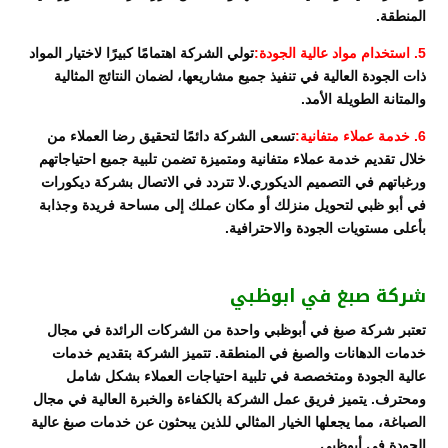
المنطقة.
5. استخدام مواد عالية الجودة:
تولي الشركة اهتمامًا كبيرًا لاختيار المواد
ذات الجودة العالية في تنفيذ جميع مشاريعها، لضمان النتائج المثالية
والمتانة الطويلة الأمد.
6. خدمة عملاء متفانية:
تسعى الشركة دائمًا لتحقيق رضا العملاء من
خلال تقديم خدمة عملاء متفانية ومتميزة تضمن تلبية جميع احتياجاتهم
ورغباتهم في التصميم الديكوري.لا تتردد في الاتصال بشركة ديكورات
في أبو ظبي لتحويل منزلك أو مكان عملك إلى مساحة فريدة وجذابة
بأعلى مستويات الجودة والاحترافية.
شركة صبغ في ابوظبي
تعتبر شركة صبغ في أبوظبي واحدة من الشركات الرائدة في مجال
خدمات الدهانات والصبغ في المنطقة. تتميز الشركة بتقديم خدمات
عالية الجودة ومتخصصة في تلبية احتياجات العملاء بشكل شامل
ومحترف. يتميز فريق عمل الشركة بالكفاءة والخبرة العالية في مجال
الصباغة، مما يجعلها الخيار المثالي للذين يبحثون عن خدمات صبغ عالية
الجودة في أبوظبي.