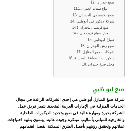
صبغ جدران
انواع صبغات الجدران
صبغ بلاستيكي للجدران
شركة ديكور في أبوظبي
صبغ كريستال للجدران
محل اصباغ قريب مني
صباغ ابوظبي
صبغ رش للجدران
شركات صبغ المنازل
ديكورات الصباغة المنزلية
محل صبغ جدران
صبغ ابو ظبي
شركة صبغ المنازل أبو ظبي هي إحدى الشركات الرائدة في مجال
الخدمات المنزلية في الإمارات العربية المتحدة. يتميز فريق عمل
الشركة بخبرة ومهارة عالية في صبغ وتجديد الديكورات الداخلية
والخارجية للمباني بأساليب مبتكرة وجودة عالية. يهتمون بتلبية احتياجات
عملائهم وتحقيق رؤيتهم بأفضل الطرق الممكنة. بفضل اهتمامهم