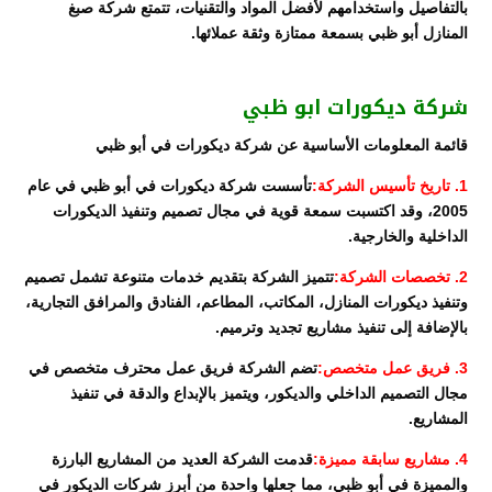
بالتفاصيل واستخدامهم لأفضل المواد والتقنيات، تتمتع شركة صبغ
المنازل أبو ظبي بسمعة ممتازة وثقة عملائها.
شركة ديكورات ابو ظبي
قائمة المعلومات الأساسية عن شركة ديكورات في أبو ظبي
1. تاريخ تأسيس الشركة:
تأسست شركة ديكورات في أبو ظبي في عام
2005، وقد اكتسبت سمعة قوية في مجال تصميم وتنفيذ الديكورات
الداخلية والخارجية.
2. تخصصات الشركة:
تتميز الشركة بتقديم خدمات متنوعة تشمل تصميم
وتنفيذ ديكورات المنازل، المكاتب، المطاعم، الفنادق والمرافق التجارية،
بالإضافة إلى تنفيذ مشاريع تجديد وترميم.
3. فريق عمل متخصص:
تضم الشركة فريق عمل محترف متخصص في
مجال التصميم الداخلي والديكور، ويتميز بالإبداع والدقة في تنفيذ
المشاريع.
4. مشاريع سابقة مميزة:
قدمت الشركة العديد من المشاريع البارزة
والمميزة في أبو ظبي، مما جعلها واحدة من أبرز شركات الديكور في