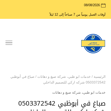
08/08/2026
أوقات العمل يومياً من 7 صباحاً إلى 12 ليلاً
الرئيسية
/
خدمات ابو ظبي
،
شركة صبغ و دهانات
/
صباغ في أبوظبي
0503372542 شركه اركي للتصميم الداخلي
خدمات ابو ظبي
،
شركة صبغ و دهانات
صباغ في أبوظبي 0503372542