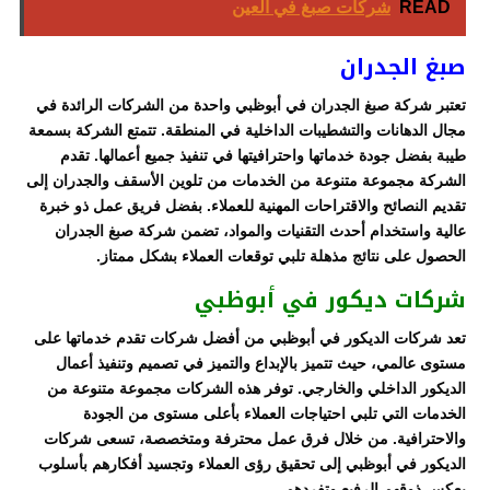
READ
شركات صبغ في العين
صبغ الجدران
تعتبر شركة صبغ الجدران في أبوظبي واحدة من الشركات الرائدة في
مجال الدهانات والتشطيبات الداخلية في المنطقة. تتمتع الشركة بسمعة
طيبة بفضل جودة خدماتها واحترافيتها في تنفيذ جميع أعمالها. تقدم
الشركة مجموعة متنوعة من الخدمات من تلوين الأسقف والجدران إلى
تقديم النصائح والاقتراحات المهنية للعملاء. بفضل فريق عمل ذو خبرة
عالية واستخدام أحدث التقنيات والمواد، تضمن شركة صبغ الجدران
الحصول على نتائج مذهلة تلبي توقعات العملاء بشكل ممتاز.
شركات ديكور في أبوظبي
تعد شركات الديكور في أبوظبي من أفضل شركات تقدم خدماتها على
مستوى عالمي، حيث تتميز بالإبداع والتميز في تصميم وتنفيذ أعمال
الديكور الداخلي والخارجي. توفر هذه الشركات مجموعة متنوعة من
الخدمات التي تلبي احتياجات العملاء بأعلى مستوى من الجودة
والاحترافية. من خلال فرق عمل محترفة ومتخصصة، تسعى شركات
الديكور في أبوظبي إلى تحقيق رؤى العملاء وتجسيد أفكارهم بأسلوب
يعكس ذوقهم الرفيع وتفردهم.