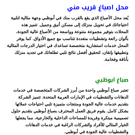
محل اصباغ قريب مني
يُعد محل الأصباغ الذي يقع بالقرب منك في أبوظبي وجهة مثالية لتلبية
احتياجاتك في تحويل منزلك إلى مسكن أنيق وجميل. تتميز هذه
المحلات بتوفير مجموعة متنوعة وواسعة من الأصباغ عالية الجودة،
بألوان رائعة وتشطيبات متعددة تتناسب مع جميع الأذواق. كما يوفر
المحل خدمات استشارية متخصصة تساعدك في اختيار الدرجات المثالية
وتطبيقها بإتقان، لتحقيق أفضل نتائج تلبي تطلعاتك في تجديد منزلك
بأناقة وفخامة.
صباغ ابوظبي
تعتبر صباغ أبوظبي واحدة من أبرز الشركات المتخصصة في خدمات
الدهانات والتشطيبات في الإمارات العربية المتحدة. تتميز الشركة
بتقديم خدمات عالية الجودة ومنتجات متميزة تلبي احتياجات عملائها
بشكل كامل. يقوم فريق العمل المحترف بصباغ أبوظبي بتقديم حلول
تصميمية مبتكرة وفريدة للمساحات الداخلية والخارجية، مما يجعلها
الخيار المثالي للأفراد والشركات الراغبة في خدمات الدهانات
والتشطيبات عالية الجودة في أبوظبي.