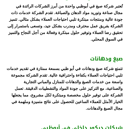
تُعتبر شركة صبغ في أبوظبي واحدة من أبرز الشركات الرائدة في
مجال صناعة وتوريد مواد الدهان والصباغة. تقدم الشركة خدمات ذات
جودة عالية ومنتجات مبتكرة تلبي احتياجات العملاء بشكل مثالي. تتميز
الشركة بفريق عمل محترف ومدرب بشكل جيد، وتسعى باستمرار إلى
تحقيق رضا العملاء وتوفير حلول مبتكرة وفعالة من أجل النجاح والتميز
في السوق المحلي.
صبغ ودهانات
تتمتع شركة صبغ ودهانات في أبو ظبي بسمعة ممتازة في تقديم خدمات
تلبي احتياجات العملاء بكفاءة واحترافية عالية. تقدم الشركة مجموعة
واسعة من خدمات الصبغ والدهانات للمنازل والمباني التجارية
والصناعية، مع التركيز على جودة المواد والتشطيبات الدقيقة. تعمل
الشركة على توفير حلول مخصصة ومبتكرة لكل مشروع، مما يجعلها
الخيار الأمثل للعملاء الساعين للحصول على نتائج متميزة وملهمة في
مجال الصبغ والدهانات.
شركات ديكور داخلي في أبوظبي