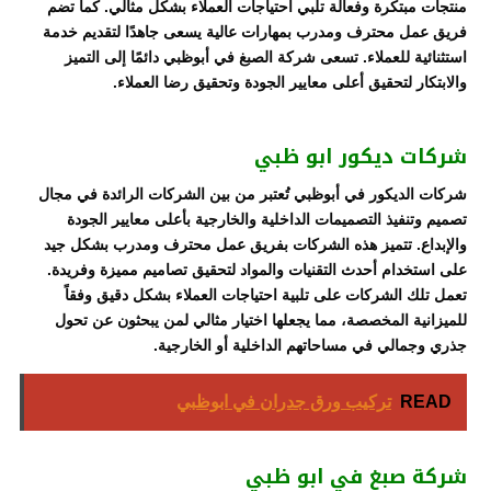
منتجات مبتكرة وفعالة تلبي احتياجات العملاء بشكل مثالي. كما تضم
فريق عمل محترف ومدرب بمهارات عالية يسعى جاهدًا لتقديم خدمة
استثنائية للعملاء. تسعى شركة الصبغ في أبوظبي دائمًا إلى التميز
والابتكار لتحقيق أعلى معايير الجودة وتحقيق رضا العملاء.
شركات ديكور ابو ظبي
شركات الديكور في أبوظبي تُعتبر من بين الشركات الرائدة في مجال
تصميم وتنفيذ التصميمات الداخلية والخارجية بأعلى معايير الجودة
والإبداع. تتميز هذه الشركات بفريق عمل محترف ومدرب بشكل جيد
على استخدام أحدث التقنيات والمواد لتحقيق تصاميم مميزة وفريدة.
تعمل تلك الشركات على تلبية احتياجات العملاء بشكل دقيق وفقاً
للميزانية المخصصة، مما يجعلها اختيار مثالي لمن يبحثون عن تحول
جذري وجمالي في مساحاتهم الداخلية أو الخارجية.
READ
تركيب ورق جدران في ابوظبي
شركة صبغ في ابو ظبي