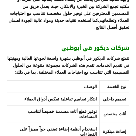
مكتبه.تجمع الشركة بين الخبرة والابتكار، حيث يعمل فريق من
المصممين المحترفين على توفير حلول مخصصة تتناسب مع احتياجات
العملاء وتطلعاتهم.كما تُستخدم تقنيات حديثة ومواد عالية الجودة لضمان
تحقيق أفضل النتائج.
شركات ديكور في أبوظبي
تتمتع شركات الديكور في أبوظبي بشهرة واسعة لجودتها العالية ومهنيتها
في تقديم الخدمات. تقدم هذه الشركات مجموعة متنوعة من الحلول
التصميمية التي تتناسب مع احتياجات العملاء المختلفة، بما في ذلك:
نوع الخدمة
الوصف
تصميم داخلي
ابتكار تصاميم تفاعلية تعكس أذواق العملاء
توفير قطع أثاث مصممة خصيصاً لتناسب
أثاث مخصص
المساحات
استخدام أنظمة إضاءة تضفي جواً مميزاً على
إضاءة مبتكرة
الفضاءات