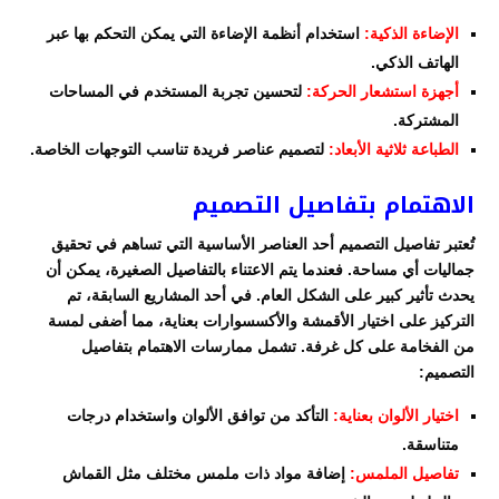
الإضاءة الذكية:
استخدام أنظمة الإضاءة التي يمكن التحكم بها عبر
الهاتف الذكي.
أجهزة استشعار الحركة:
لتحسين تجربة المستخدم في المساحات
المشتركة.
الطباعة ثلاثية الأبعاد:
لتصميم عناصر فريدة تناسب التوجهات الخاصة.
الاهتمام بتفاصيل التصميم
تُعتبر تفاصيل التصميم أحد العناصر الأساسية التي تساهم في تحقيق
جماليات أي مساحة. فعندما يتم الاعتناء بالتفاصيل الصغيرة، يمكن أن
يحدث تأثير كبير على الشكل العام. في أحد المشاريع السابقة، تم
التركيز على اختيار الأقمشة والأكسسوارات بعناية، مما أضفى لمسة
من الفخامة على كل غرفة. تشمل ممارسات الاهتمام بتفاصيل
التصميم:
اختيار الألوان بعناية:
التأكد من توافق الألوان واستخدام درجات
متناسقة.
تفاصيل الملمس:
إضافة مواد ذات ملمس مختلف مثل القماش