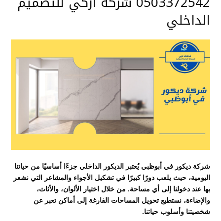
0503372542 شركه اركي للتصميم
الداخلي
شركة ديكور في أبوظبي يُعتبر الديكور الداخلي جزءًا أساسيًا من حياتنا
اليومية، حيث يلعب دورًا كبيرًا في تشكيل الأجواء والمشاعر التي نشعر
بها عند دخولنا إلى أي مساحة. من خلال اختيار الألوان، والأثاث،
والإضاءة، نستطيع تحويل المساحات الفارغة إلى أماكن تعبر عن
شخصيتنا وأسلوب حياتنا.