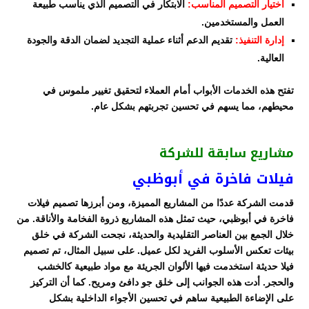
اختيار التصميم المناسب:
الابتكار في التصميم الذي يناسب طبيعة
العمل والمستخدمين.
إدارة التنفيذ:
تقديم الدعم أثناء عملية التجديد لضمان الدقة والجودة
العالية.
تفتح هذه الخدمات الأبواب أمام العملاء لتحقيق تغيير ملموس في
محيطهم، مما يسهم في تحسين تجربتهم بشكل عام.
مشاريع سابقة للشركة
فيلات فاخرة في أبوظبي
قدمت الشركة عددًا من المشاريع المميزة، ومن أبرزها تصميم فيلات
فاخرة في أبوظبي، حيث تمثل هذه المشاريع ذروة الفخامة والأناقة. من
خلال الجمع بين العناصر التقليدية والحديثة، نجحت الشركة في خلق
بيئات تعكس الأسلوب الفريد لكل عميل. على سبيل المثال، تم تصميم
فيلا حديثة استخدمت فيها الألوان الجريئة مع مواد طبيعية كالخشب
والحجر. أدت هذه الجوانب إلى خلق جو دافئ ومريح. كما أن التركيز
على الإضاءة الطبيعية ساهم في تحسين الأجواء الداخلية بشكل