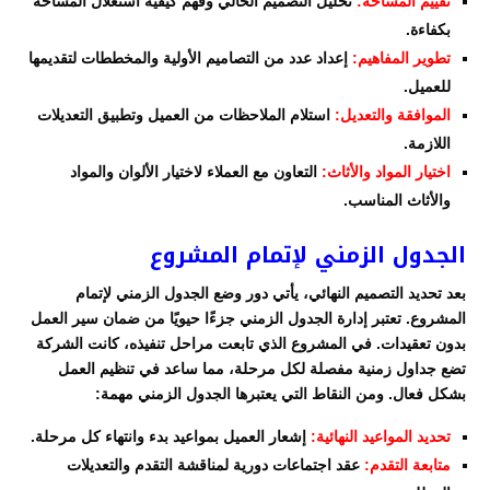
تقييم المساحة:
تحليل التصميم الحالي وفهم كيفية استغلال المساحة
بكفاءة.
تطوير المفاهيم:
إعداد عدد من التصاميم الأولية والمخططات لتقديمها
للعميل.
الموافقة والتعديل:
استلام الملاحظات من العميل وتطبيق التعديلات
اللازمة.
اختيار المواد والأثاث:
التعاون مع العملاء لاختيار الألوان والمواد
والأثاث المناسب.
الجدول الزمني لإتمام المشروع
بعد تحديد التصميم النهائي، يأتي دور وضع الجدول الزمني لإتمام
المشروع. تعتبر إدارة الجدول الزمني جزءًا حيويًا من ضمان سير العمل
بدون تعقيدات. في المشروع الذي تابعت مراحل تنفيذه، كانت الشركة
تضع جداول زمنية مفصلة لكل مرحلة، مما ساعد في تنظيم العمل
بشكل فعال. ومن النقاط التي يعتبرها الجدول الزمني مهمة:
تحديد المواعيد النهائية:
إشعار العميل بمواعيد بدء وانتهاء كل مرحلة.
متابعة التقدم:
عقد اجتماعات دورية لمناقشة التقدم والتعديلات