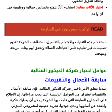
والجلد لتعزيز الشعور.
اختيار الأثاث بعناية:
استخدم أثاثًا يتمتع بخصائص جمالية ووظيفية في
آن واحد.
READ
تركيب جبس بورد في الشارقة
باستخدام هذه التقنيات والاهتمام بالتفاصيل، استطاعت الشركة تقديم
تصميمات غير تقليدية تلبي احتياجات العملاء وتحقق لهم بيئات مريحة
ومبهجة.
عوامل اختيار شركة الديكور المثالية
سابقة الأعمال والتقييمات
عندما يتعلق الأمر باختيار شركة الديكور المثالية، فإن سابقة الأعمال
والتقييمات تعتبران من العوامل الرئيسية التي يجب مراعاتها. إن الاطلاع
على المشاريع السابقة التي قامت بها الشركة يمكن أن يعطيك فكرة
واضحة عن أسلوبها ومدى جودتها. تجربة حقيقية لمشروعي المنزلي
تبين أهمية هذه الخطوة. قبل اتخاذ القرار، كنت أبحث عن تقييمات