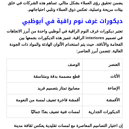
يضمن تحقيق رؤى العملاء بشكل مثالي. تساهم هذه الشركات في خلق
بيئات مريحة وعملية، تعكس ذوق العملاء وتلبي احتياجاتهم.
ديكورات غرف نوم راقية في أبوظبي
تعتبر ديكورات غرف النوم الراقية في أبوظبي واحدة من أبرز الاتجاهات
في تصميم interiores الراقية. تتميز هذه الديكورات بجمعها بين
الفخامة والأناقة، حيث يتم استخدام الألوان الهادئة والمواد ذات الجودة
العالية. تتضمن أبرز العناصر:
العنصر
الوصف
الأثاث
قطع مصممة بدقة ومتناسقة
الإضاءة
مصابيح تمتاز بتصميم فريد
الأقمشة
أقمشة فاخرة تضيف لمسة من النعومة
الديكورات الجدارية
لمسات فنية تضيف بعدًا جماليًا
إن اختيار التصاميم المعاصرة مع لمسات تقليدية يعكس ثقافة مدينة