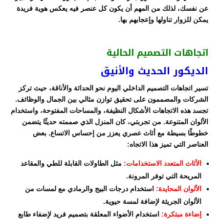
عن نفسك، لذلك من المهم أن يكون كل عنصر فيه يعكس هوية فريدة
يمكن للزوار تناولها وإعجابهم بها.
اتجاهات التصميم الحالية
الديكور الحديث والأنيق
تسير اتجاهات التصميم الداخلي اليوم نحو الحداثة والأناقة، حيث تركز
الشركات والمصممون على تحقيق توازن مثالي بين الجمال والوظائف.
تجسد هذه الاتجاهات الأشكال النظيفة، والمساحات المفتوحة، واستخدام
الألوان المتنوعة. من تجربتي، كان المنزل الذي صممته حديثًا يتضمن
خطوطًا بسيطة مع أثاث عصري يعزز من إحساس الاتساع. بعض
العناصر التي تميز هذا الاتجاه:
الأثاث المتعدد الاستخدامات:
مثل الطاولات القابلة للطي والمقاعد
المريحة التي توفر المرونة.
الألوان المحايدة:
استخدام درجات البيج والرمادي مع لمسات من
الألوان الجريئة لإضافة لمسة حيوية.
إضاءة مبتكرة:
استخدام الأضواء المعلقة بتصميم فريد لإضفاء طابع