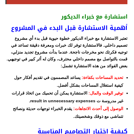
استشارة مع خبراء الديكور
أهمية الاستشارة قبل البدء في المشروع
تعتبر الاستشارة مع خبراء الديكور خطوة حيوية قبل بدء أي مشروع
تصميم داخلي. فالاستشارة توفر لك خبرات ومعرفة دقيقة تساعد في
توجيه فكرتك نحو مخرجات ناجحة. عندما بدأت مشروع تجديد منزلي،
قمت بالتواصل مع مصمم داخلي محترف، وكان له أثر كبير في توجيهي.
بعض الفوائد من هذه الاستشارة تشمل:
تحديد المساحات بكفاءة:
يساعد المصممون في تقديم أفكار حول
كيفية استغلال المساحات بشكل أفضل.
توفير الوقت والمال:
الاستشارة يمكن أن تحميك من اتخاذ قرارات
غير مدروسة ت result in unnecessary expenses.
الوصول إلى أحدث الاتجاهات:
يقدم الخبراء توجهات حديثة ونصائح
تتماشى مع ذوقك وشخصيتك.
كيفية اختيار التصاميم المناسبة