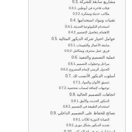
مشاريع سابقة للشركة
فيلات فاخرة في أبوظبي
مكاتب حديثة ومبتكرة
تقنيات ومواد استخدامها
استخدام التكنولوجيا الحديثة
الاهتمام بتفاصيل التصميم
عوامل اختيار شركة الديكور المثالية
سابقة الأعمال والتقييمات
فريق عمل محترف ومتكامل
عملية التصميم والتنفيذ
مراحل وخطوات التصميم
الجدول الزمني لإتمام المشروع
أسلوب الديكور الأنسب لك
تنسيق الألوان والمواد
توجيهات لإضافة لمسات شخصية
اتجاهات التصميم الحالية
الديكور الحديث والأنيق
استخدام الطبيعة في التصميم
نصائح للحفاظ على التصميم الداخلي
الصيانة الدورية للأثاث
تجديد الديكور بشكل دوري
استشارة مع خبراء الديكور