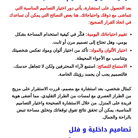
بعد الحصول على استشارة، يأتي دور اختيار التصاميم المناسبة التي
تتماشى مع ذوقك واحتياجاتك. هنا بعض النصائح التي يمكن أن تساعدك
في اتخاذ القرار الصحيح:
تقييم احتياجاتك اليومية:
فكّر في كيفية استخدام المساحة بشكل
يومي، وهل تحتاج إلى تصميم مرن أو ثابت.
اختيار الألوان والمواد:
تأكد من اختيار ألوان ومواد تعكس شخصيتك
وتتناسب مع الأجواء المحيطة.
الاستماع للنصائح:
استمع لآراء المحترفين ولكن لا تتجاهل حدسك،
فالتصميم يجب أن يجسد رؤيتك الخاصة.
كمثال شخصي، بعد استشارة مع مصمم، قررت الاستقرار على مزيج
من الطراز العصري مع لمسات من الطراز التقليدي، مما أضفى هوية
فريدة على المنزل. من خلال الاستشارة الصحيحة واختيار التصاميم
المناسبة، يمكن أن تحقق نتائج تفوق توقعاتك وتخلق مساحة تنبض
بالراحة والجمال.
تصاميم داخلية و فلل