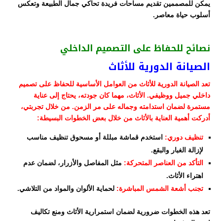
يمكن للمصممين تقديم مساحات فريدة تحاكي جمال الطبيعة وتعكس
أسلوب حياة معاصر.
نصائح للحفاظ على التصميم الداخلي
الصيانة الدورية للأثاث
تعد الصيانة الدورية للأثاث من العوامل الأساسية للحفاظ على تصميم
داخلي جميل ووظيفي. الأثاث، مهما كان جودته، يحتاج إلى عناية
مستمرة لضمان استدامته وجماله على مر الزمن. من خلال تجربتي،
أدركت أهمية العناية بالأثاث من خلال بعض الخطوات البسيطة:
تنظيف دوري:
استخدم قماشة مبللة أو مسحوق تنظيف مناسب
لإزالة الغبار والبقع.
التأكد من العناصر المتحركة:
مثل المفاصل والأزرار، لضمان عدم
اهتراء الأثاث.
تجنب أشعة الشمس المباشرة:
لحماية الألوان والمواد من التلاشي.
تعد هذه الخطوات ضرورية لضمان استمرارية الأثاث ومنع تكاليف