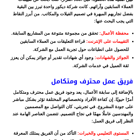
العملاء السابقين وآرائهم. كانت شركة ديكور واحدة تبرز بين البقية
بفضل تجاربهم المبهرة في تصميم الفيلات والمكاتب. من أبرز النقاط
التي يجب البحث عنها:
محفظة الأعمال:
تحقق من مجموعة متنوعة من المشاريع السابقة.
التقييمات على الإنترنت:
قراءة التعليقات من العملاء السابقين
للحصول على انطباعات حول تجربة العمل مع الشركة.
الجوائز والشهادات:
وجود أي شهادات تقدير أو جوائز يمكن أن يعزز
ثقة العميل في خدمات الشركة.
فريق عمل محترف ومتكامل
بالإضافة إلى سابقة الأعمال، يعد وجود فريق عمل محترف ومتكامل
أمرًا حيويًا. إن كفاءة الأفراد وتخصصاتهم المختلفة تؤثر بشكل مباشر
على جودة المشروع. في تجربتي، كان التواصل مع المصممين
والمهندسين عاملًا مهمًا في نجاح التصميم. تتضمن العناصر الهامة عند
النظر إلى فريق العمل:
المستوى التعليمي والخبرات:
التأكد من أن الفريق يمتلك المعرفة