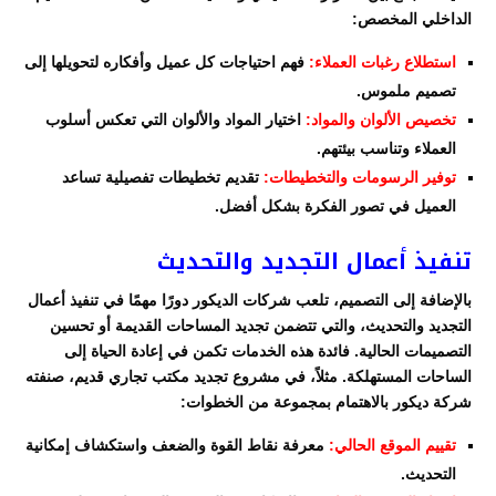
الداخلي المخصص:
استطلاع رغبات العملاء:
فهم احتياجات كل عميل وأفكاره لتحويلها إلى
تصميم ملموس.
تخصيص الألوان والمواد:
اختيار المواد والألوان التي تعكس أسلوب
العملاء وتناسب بيئتهم.
توفير الرسومات والتخطيطات:
تقديم تخطيطات تفصيلية تساعد
العميل في تصور الفكرة بشكل أفضل.
تنفيذ أعمال التجديد والتحديث
بالإضافة إلى التصميم، تلعب شركات الديكور دورًا مهمًا في تنفيذ أعمال
التجديد والتحديث، والتي تتضمن تجديد المساحات القديمة أو تحسين
التصميمات الحالية. فائدة هذه الخدمات تكمن في إعادة الحياة إلى
الساحات المستهلكة. مثلاً، في مشروع تجديد مكتب تجاري قديم، صنفته
شركة ديكور بالاهتمام بمجموعة من الخطوات:
تقييم الموقع الحالي:
معرفة نقاط القوة والضعف واستكشاف إمكانية
التحديث.