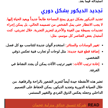
استبداله فيما بعد.
تجديد الديكور بشكل دوري
تجديد الديكور بشكل دوري يمنح المساحة طابعاً جديداً ويعيد الحياة إليها.
لا يجب الانتظار حتى يمل الشخص من تصميمه الحالي، بل يمكن إجراء
تجديدات بسيطة بين الفينة والأخرى لتعزيز التجربة. خلال تجربتي، كنت
أستبدل بعض العناصر كل موسم، مثل:
تغيير الوسادات والستائر:
استخدم ألوان جديدة لتتناسب مع كل فصل.
إضافة قطع فنية جديدة:
مثل لوحات أو تجارب فنية تعكس ذوقي
الشخصي.
إعادة ترتيب الأثاث:
تغيير ترتيب الأثاث يمكن أن يجدد النشاط في
الغرفة.
تعتبر هذه الأنشطة جيدة أيضاً لتعزيز الشعور بالراحة والرفاهية. من
خلال الصيانة الدورية وتجديد الديكور، يمكن الحفاظ على التصميم
الداخلي وجعله يعكس الذوق الفردي والتغيير المستمر.
READ
شركة تنسيق حدائق منزلية عجمان