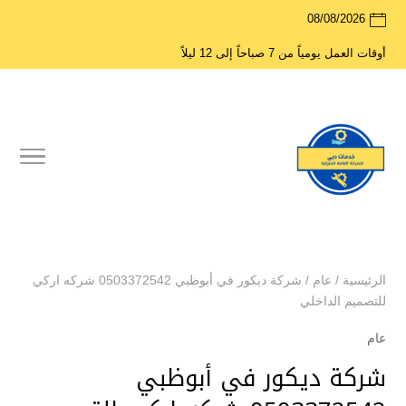
08/08/2026
أوقات العمل يومياً من 7 صباحاً إلى 12 ليلاً
الرئيسية
/
عام
/
شركة ديكور في أبوظبي 0503372542 شركه اركي
للتصميم الداخلي
عام
شركة ديكور في أبوظبي