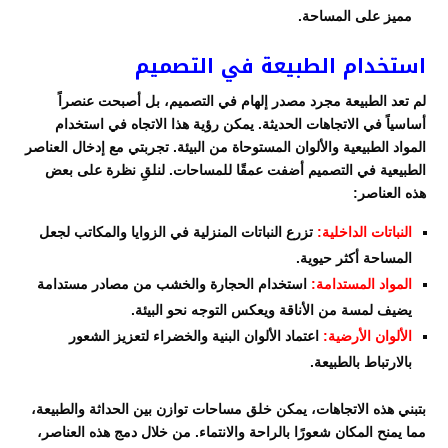
مميز على المساحة.
استخدام الطبيعة في التصميم
لم تعد الطبيعة مجرد مصدر إلهام في التصميم، بل أصبحت عنصراً
أساسياً في الاتجاهات الحديثة. يمكن رؤية هذا الاتجاه في استخدام
المواد الطبيعية والألوان المستوحاة من البيئة. تجربتي مع إدخال العناصر
الطبيعية في التصميم أضفت عمقًا للمساحات. لنلقِ نظرة على بعض
هذه العناصر:
النباتات الداخلية:
تزرع النباتات المنزلية في الزوايا والمكاتب لجعل
المساحة أكثر حيوية.
المواد المستدامة:
استخدام الحجارة والخشب من مصادر مستدامة
يضيف لمسة من الأناقة ويعكس التوجه نحو البيئة.
الألوان الأرضية:
اعتماد الألوان البنية والخضراء لتعزيز الشعور
بالارتباط بالطبيعة.
بتبني هذه الاتجاهات، يمكن خلق مساحات توازن بين الحداثة والطبيعة،
مما يمنح المكان شعورًا بالراحة والانتماء. من خلال دمج هذه العناصر،