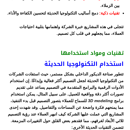
بين الزملاء.
تقنيات ذكية:
دمج أساليب التكنولوجيا الحديثة لتحسين الكفاءة والأداء.
تتجلى في هذه المشاريع خبرة الشركة واهتمامها بتلبية احتياجات
العملاء، مما يجعلهم في قلب كل تصميم.
تقنيات ومواد استخدامها
استخدام التكنولوجيا الحديثة
تتطور صناعة الديكور الداخلي بشكل مستمر، حيث استفادت الشركات
من التكنولوجيا الحديثة لجعل التصميم أكثر فعالية وإبداعًا. إن استخدام
الأدوات الرقمية والبرامج المتقدمة في التصميم يساعد على تقديم
تصورات أكثر دقة وواقعية للعميل. على سبيل المثال، يمكن استخدام
برامج
3D modeling
للسماح للعملاء بتصور التصميم قبل بدء التنفيذ،
مما يمنحهم فكرة واضحة عن المساحات والتفاصيل. وقد شهدت إحدى
المشاريع التي عملت عليها الشركة كيف انبهر العملاء عند رؤية التصميم
ثلاثي الأبعاد لغرفهم، مما فقدهم بعض القلق حول التغييرات المزمعة.
تتضمن التقنيات الحديثة الأخرى: