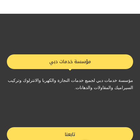
مؤسسة خدمات دبي
مؤسسة خدمات دبي لجميع خدمات النجارة والكهربا والانترلوك وتركيب
السيراميك والمقاولات والدهانات.
تابعنا