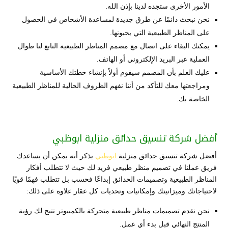
الأمور الأخرى ستجده لدينا بإذن الله.
نحن نبحث دائمًا عن طرق جديدة لمساعدة الأشخاص في الحصول
على المناظر الطبيعية التي يحبونها.
يمكنك البقاء على اتصال مع مصمم المناظر الطبيعية التابع لنا طوال
العملية عبر البريد الإلكتروني أو الهاتف.
عليك العلم بأن المصمم سيقوم أولاً بإنشاء خطتك الأساسية
ومراجعتها معك للتأكد من أننا نفهم الظروف الحالية للمناظر الطبيعية
الخاصة بك.
أفضل شركة تنسيق حدائق منزلية ابوظبي
أفضل شركة تنسيق حدائق منزلية
ابوظبي
يذكر أنه يمكن أن يساعدك
فريق عملنا في تصميم منظر طبيعي فريد لك حيث لا تتطلب أفكار
المناظر الطبيعية وتصميمات الحدائق إبداعًا فحسب بل تتطلب فهمًا قويًا
لاحتياجاتك وميزانيتك وإمكانيات وتحديات كل عقار علاوة على ذلك:
نحن نقدم تصميمات مناظر طبيعية متحركة بالكمبيوتر تتيح لك رؤية
المنتج النهائي قبل بدء أي عمل.