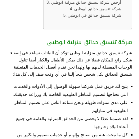
أرخص شركة تنسيق حدائق منزلية ابوظبي
شركة تنسيق حدائق ابوظبي
شركة تنسيق حدائق في ابوظبي
شركة تنسيق حدائق منزلية ابوظبي
شركة تنسيق حدائق منزلية ابوظبي تؤكد أن النباتات تساعد في إضفاء
شكل رائع للمكان فضلا عن ذلك يمكن للأطفال والكبار أيضا تناول
الوجبات المفضلة لديهم بها ولهذا نحن نقدم أفضل الخدمات المتعلقة
بتنسيق الحدائق لكل شخص يلجأ إلينا في أي وقت ضف إلى كل هذا:
يتيح لك فريق عمل شركتنا سهولة الوصول إلى الأدوات والخدمات
التي تحتاجها لتصميم المناظر الطبيعية الخاصة بك وزراعة حديقتك.
على مدى سنوات طويلة ونحن نساعد الناس على تصميم المناظر
الطبيعية في منازلهم.
لقد صممنا عددًا لا يحصى من الحدائق المنزلية والعامة في جميع
أنحاء البلاد وخارجها.
كل ما تبحث عنه من نصائح وإلهام أو خدمات تصميم والكثير من