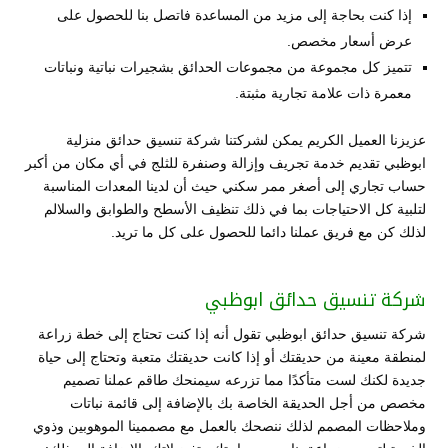
إذا كنت بحاجة إلى مزيد من المساعدة فاتصل بنا للحصول على
عرض أسعار مخصص.
تتميز كل مجموعة من مجموعات الحدائق بشجيرات نباتية ونباتات
معمرة ذات علامة تجارية مثبتة.
عزيزنا العميل الكريم يمكن لشركتنا شركة تنسيق حدائق منزلية
ابوظبي تقديم خدمة تجريف وإزالة وصنفرة للثلج في أي مكان من أكبر
حساب تجاري إلى أصغر ممر سكني حيث أن لدينا المعدات المناسبة
لتلبية كل الاحتياجات بما في ذلك تنظيف الأسطح والطوابق والسلالم
لذلك كن مع فريق عملنا دائما للحصول على كل ما تريد.
شركة تنسيق حدائق ابوظبي
شركة تنسيق حدائق ابوظبي تقول أنه إذا كنت تحتاج إلى خطة زراعة
لمنطقة معينة من حديقتك أو إذا كانت حديقتك متعبة وتحتاج إلى حياة
جديدة لكنك لست متأكدًا مما تزرعه سيمنحك طاقم عملنا تصميم
مخصص من أجل الحديقة الخاصة بك بالإضافة إلى قائمة نباتات
وملاحظات المصمم لذلك ننصحك بالعمل مع مصممينا الموهوبين وذوي