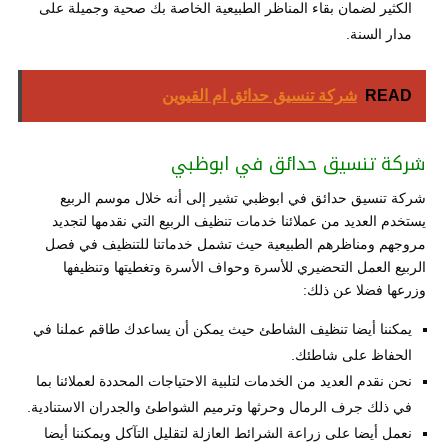
الكثير لضمان بقاء المناظر الطبيعية الخاصة بك صحية وجميلة على
مدار السنة.
READ
شركة تنسيق حدائق ام القيوين
شركة تنسيق حدائق في ابوظبي
شركة تنسيق حدائق في ابوظبي تشير إلى أنه خلال موسم الربيع
يستخدم العديد من عملائنا خدمات تنظيف الربيع التي نقدمها لتجديد
مروجهم ومناظرهم الطبيعية حيث تشمل خدماتنا للتنظيف في فصل
الربيع العمل التحضيري للأسرة وحواف الأسرة وتغطيتها وتنظيفها
وزرعها فضلا عن ذلك:
يمكننا أيضا تنظيف الشاطئ حيث يمكن أن يساعدك طاقم عملنا في
الحفاظ على شاطئك.
نحن نقدم العديد من الخدمات لتلبية الاحتياجات المحددة لعملائنا بما
في ذلك جرف الرمال وحرثها وترميم الشواطئ والجدران الاستنادية.
نعمل أيضا على زراعة الشرائط العازلة لتقليل التآكل ويمكننا أيضا