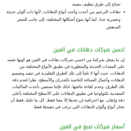
تحتاج إلى طرق تنظيف معينة.
دهانات الترخيم من أحدث وأجدد أنواع الدهانات، لأنها ذات ألوان حديثة
وعصرية جدا، كما أنها بتنوع أشكالها المختلفة، إلى جانب السعر
المدهش.
احسن شركات دهانات في العين
إن ما يجعل شركتنا من احسن شركات دهانات في العين هو كونها تعتمد
على المعدات الحديثة والمتطورة في تطبيق الأنواع المختلفة من
الدهانات، حيث أنها لا تلجأ إلى تلك الطرق التقليدية في تنفيذ وتصميم
الدهانات وأعمال الصباغة الخاصة بالجدران والأسطح، نظرا لعدم دقة
تلك الطرق، وعدم كفاءة نتائجها، لذلك فإننا نستعين بأحدث الماكينات
المتقدمة تكنولوجيا في تطبيق الدهانات على الأسطح المختلفة بأعلى
دقة وإتقان، مع احترافية لن تجدها إلا معنا فقط، كل ما عليك فقط أن
تختار أنواع وألوان الدهانات التي ترغب في تنفيذها فقط.
أسعار شركات صبغ في العين