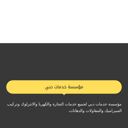
مؤسسة خدمات دبي
مؤسسة خدمات دبي لجميع خدمات النجارة والكهربا والانترلوك وتركيب
السيراميك والمقاولات والدهانات.