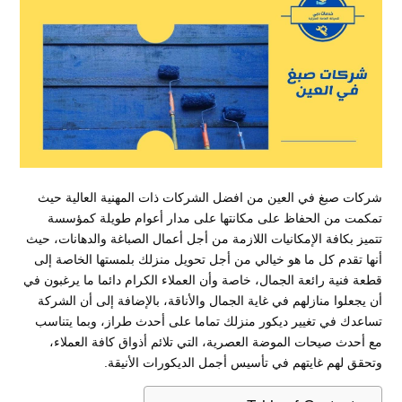
شركات صبغ في العين من افضل الشركات ذات المهنية العالية حيث
تمكمت من الحفاظ على مكانتها على مدار أعوام طويلة كمؤسسة
تتميز بكافة الإمكانيات اللازمة من أجل أعمال الصباغة والدهانات، حيث
أنها تقدم كل ما هو خيالي من أجل تحويل منزلك بلمستها الخاصة إلى
قطعة فنية رائعة الجمال، خاصة وأن العملاء الكرام دائما ما يرغبون في
أن يجعلوا منازلهم في غاية الجمال والأناقة، بالإضافة إلى أن الشركة
تساعدك في تغيير ديكور منزلك تماما على أحدث طراز، وبما يتناسب
مع أحدث صيحات الموضة العصرية، التي تلائم أذواق كافة العملاء،
وتحقق لهم غايتهم في تأسيس أجمل الديكورات الأنيقة.