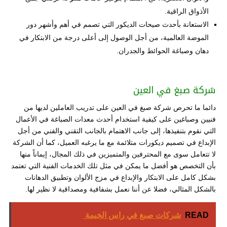
الأذواق الراقية.
الاستعانة بأحدث صيحات الديكور التي تصمم في أهم وأشهر دور
الموضة العالمية، من أجل الوصول إلى أعلى درجة من الابتكار في
دهان وصباغة الحوائط والجدران.
شركة صبغ في العين
دائما ما تحرص شركة صبغ في العين على تدريب العاملين لديها من
فنيين وصباغين على كيفية استخدام أحدث معدات الصباغة في الأعمال
التي نقوم بتنفيذها، إلى جانب الاهتمام بالجانب التقني والفني من أجل
الإبداع في تصميم ديكورات متلائمة مع ما يرغبه العميل، كما أن الشركة
لا تتعامل سوى مع المحترفين والمتميزين في ذلك المجال، إيماناً منها
بأن التخصص هو أفضل ما يمكن في مثل تلك الخدمات الفنية التي تعتمد
بشكل كامل على الابتكار والإبداع في مزج الألوان وتطبيق الدهانات
بالشكل المثالي، فضلا عن أننا نعمل بشفافية ومصداقية لا نظير لها.
READ
شركات صبغ في راس الخيمة