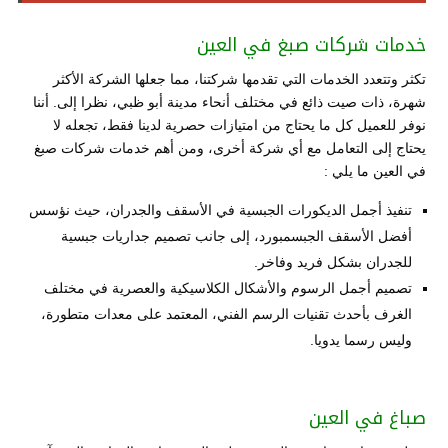
خدمات شركات صبغ في العين
تكثر وتتعدد الخدمات التي تقدمها شركتنا، مما جعلها الشركة الأكثر
شهرة، ذات صيت ذائع في مختلف أنحاء مدينة أبو ظبي، نظرا إلى. أننا
نوفر للعميل كل ما يحتاج من امتيازات حصرية لدينا فقط، تجعله لا
يحتاج إلى التعامل مع أي شركة أخرى، ومن أهم خدمات شركات صبغ
في العين ما يلي :
تنفيذ أجمل الديكورات الجبسية في الأسقف والجدران، حيث نؤسس
أفضل الأسقف الجبسمبورد، إلى جانب تصميم جداريات جبسية
للجدران بشكل فريد وفاخر.
تصميم أجمل الرسوم والأشكال الكلاسيكية والعصرية في مختلف
الغرف بأحدث تقنيات الرسم الفني، المعتمد على معدات متطورة،
وليس رسما يدويا.
صباغ في العين