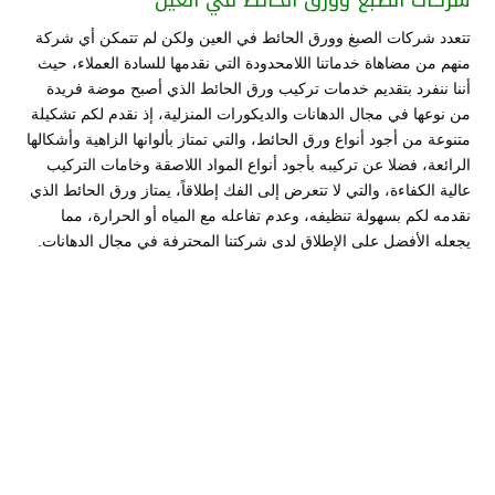
شركات الصبغ وورق الحائط في العين
تتعدد شركات الصبغ وورق الحائط في العين ولكن لم تتمكن أي شركة
منهم من مضاهاة خدماتنا اللامحدودة التي نقدمها للسادة العملاء، حيث
أننا ننفرد بتقديم خدمات تركيب ورق الحائط الذي أصبح موضة فريدة
من نوعها في مجال الدهانات والديكورات المنزلية، إذ نقدم لكم تشكيلة
متنوعة من أجود أنواع ورق الحائط، والتي تمتاز بألوانها الزاهية وأشكالها
الرائعة، فضلا عن تركيبه بأجود أنواع المواد اللاصقة وخامات التركيب
عالية الكفاءة، والتي لا تتعرض إلى الفك إطلاقاً، يمتاز ورق الحائط الذي
نقدمه لكم بسهولة تنظيفه، وعدم تفاعله مع المياه أو الحرارة، مما
يجعله الأفضل على الإطلاق لدى شركتنا المحترفة في مجال الدهانات.