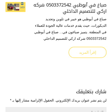
صباغ في أبوظبي 0503372542 شركه
اركي للتصميم الداخلي
صباغ في أبوظبي هو خبير في تلوين وتجديد
الديكورات، حيث يقدم خدمات عالية الجودة للعملاء
في المنطقة. يتميز صباغون في... صباغ في أبوظبي
0503372542 شركه اركي للتصميم الداخلي
إقرأ المزيد
شارك بتعليقك
لن يتم نشر عنوان بريدك الإلكتروني.
الحقول الإلزامية مشار إليها بـ
*