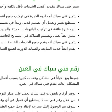
يتميز فني سباك بتقديم أفضل الخدمات بأقل تكلفة وأح
يتميز فني سباك أمه لديه الخبرة في تركيب جميع أعمال
يستطيع تغيير وتعديل أي تصميم قديم، ويبدأ في تصمي
لديه خبرة فائقة في تركيب البانيوهات الحديثة والجديدة
يتميز ايضاً بعمل وتصميم السباكة في المسابح الخاصة
يتميز فني سباك أنه يقدم جميع الخدمات الخاصة بالسب
يقدم ايضاً خدمة المتابعة والصيانة الدورية لجميع العمل
رقم فني سباك في العين
جميعنا يقع احياناً في مشاكل وعقبات كثيرة بسبب أعمال
المشكلة، لذلك يقدم فني سباك في العين.
توفير أرقام تليفونات فني سباك يعمل على مدار اليوم 
من خلال رقم فني سباك يستطيع أي عميل في أي وقت ا
سوف يتم الوصول إليك بسرعة لإنقاذ وحل جميع العقب