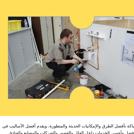
كة بأفضل الطرق والإمكانيات الحديثة والمتطورة، ويقدم أفضل الأساليب في
أفضل وأحسن الخدمات داخل الفلل والقصور والشركات والمصانع والفنادق