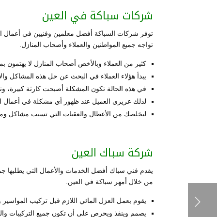
شركات سباكة في العين
توفر شركات السباكة أفضل معلمين وفنيين في أعمال ال
تواجه جميع المواطنين والعملاء وأصحاب المنازل.
كثير من العملاء وبالأخص أصحاب المنازل لا يهتمون ب
يبدأ هؤلاء العملاء في البحث عن حل هذه المشاكل والا
في هذه الحالة تكون المشكلة أصبحت كارثة كبيرة، وتح
لذلك عزيزي العميل عند ظهور أي مشكلة في أعمال ا
ليخلصك من الأعطال والعقبات التي تسبب مشاكل ومخ
شركة سباك العين
يقدم فني سباك أفضل الخدمات والأعمال التي يطلبها جمي
من خلال أمهر سباكة في العين.
يقوم بعمل العزل المائي اللازم قبل تركيب المواسير وب
يصمم وينفذ ويحرص على أن تكون جميع التركيبات والتو