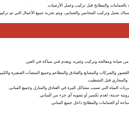
ة بالحمامات والمطابخ قبل تركيب وعمل الأرضيات.
سباك بعمل وتركيب المحابس والصنابير، ويتم تجربة جميع الأعمال التي تم تركيبه
 من صيانة ومعالجة وتركيب وغيره، ويقدم فني سباكة في العين.
لقصور والشركات والمصانع والفنادق والمطاعم وجميع المنشآت الصغيرة والكبير
والمجاري قبل التشطيب.
 المياه التي تسبب مشاكل كثيرة في الفنادق والمنازل وجميع المباني.
نية حديثة، لعدم تكسير أو تشويه أي جزء من المباني.
حة أو الحمامات والمطابخ داخل جميع المباني.