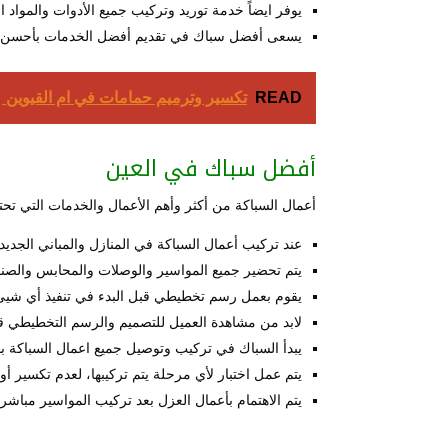
يوفر ايضاً خدمة توريد وتركيب جميع الأدوات والمواد ال
يسعى أفضل سباك في تقديم أفضل الخدمات بأحسن وأ
READ
تكسير وترميم حمامات في ام القيوين
أفضل سباك في العين
أعمال السباكة من أكثر وأهم الأعمال والخدمات التي تحتا
عند تركيب أعمال السباكة في المنازل والمباني الجديدة،
يتم تحضير جميع المواسير والوصلات والمحابس والصنابي
يقوم بعمل رسم تخطيطي قبل البدء في تنفيذ أي شيئ
لابد من مشاهدة العميل للتصميم والرسم التخطيطي قبل
يبدأ السباك في تركيب وتوصيل جميع اعمال السباكة بدق
يتم عمل اختبار لأي مرحلة يتم تركيبها، لعدم تكسير أو
يتم الاهتمام بأعمال العزل بعد تركيب المواسير مباشر