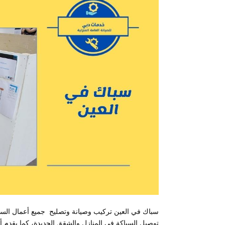
سباك في العين تركيب وصيانة وتصليح جميع أعمال السبا
توصيل السباكة في المنازل والشقق الجديدة، كما يقدم 