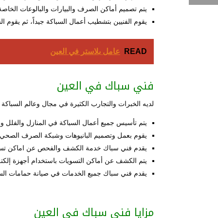
يتم تصميم أماكن الصرف والبيارات والبالوعات الخاص
يقوم الفنيين بتشطيب أعمال السباكة جيداً، ثم يقوم ال
READ
عامل بلاستر في العين
فني سباك في العين
لديه الخبرات والتجارب الكثيرة في مجال وعالم السباكة
يتم تأسيس جميع أعمال السباكة في المنازل والفلل وا
يقوم بعمل وتصميم البانيوهات وشبكة الصرف الصحي 
يقدم فني سباك خدمة الكشف والفحص عن اماكن تسربات
يتم الكشف عن أماكن التسويات باستخدام أجهزة إلكترو
يقدم فني سباك جميع الخدمات في صيانة حمامات السبا
مزايا فني سباك في العين