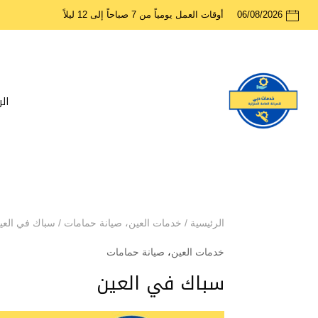
06/08/2026
أوقات العمل يومياً من 7 صباحاً إلى 12 ليلاً
ال
الرئيسية
/
خدمات العين
،
صيانة حمامات
/
سباك في العي
خدمات العين
،
صيانة حمامات
سباك في العين