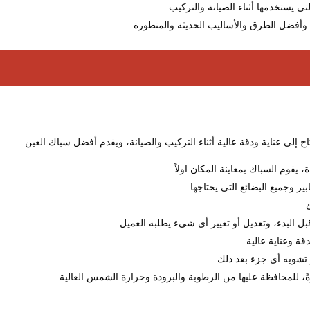
تي يستخدمها أثناء الصيانة والتركيب.
فضل الطرق والأساليب الحديثة والمتطورة.
ج إلى عناية ودقة عالية أثناء التركيب والصيانة، ويقدم أفضل سباك العين.
 يقوم السباك بمعاينة المكان اولاً.
ر وجميع البضائع التي يحتاجها.
.
 البدء، وتعديل أو تغيير أي شيء يطلبه العميل.
ة وعناية عالية.
 تشويه أي جزء بعد ذلك.
ةً، للمحافظة عليها من الرطوبة والبرودة وحرارة الشمس العالية.