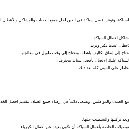
سباكة، وتوفر أفضل سباكة في العين لحل جميع العقبات والمشاكل والأعطال ال
مشاكل اعطال السباكة.
عطال عندما تكبر وتزيد.
تاج إلى إنفاق تكاليف باهظة، وتحتاج إلى وقت طويل في معالجتها.
لسباكة عليك الاتصال بأفضل سباك محترف.
اطر على المبنى كله بعد ذلك.
ع العملاء والمواطنين، ويسعى دائماً في إرضاء جميع العملاء بتقديم افضل الخد
عد تركيبها والتشطيب عليها.
صيلات الخاصة بأعمال السباكة أن تكون بعيدة عن أعمال الكهرباء.