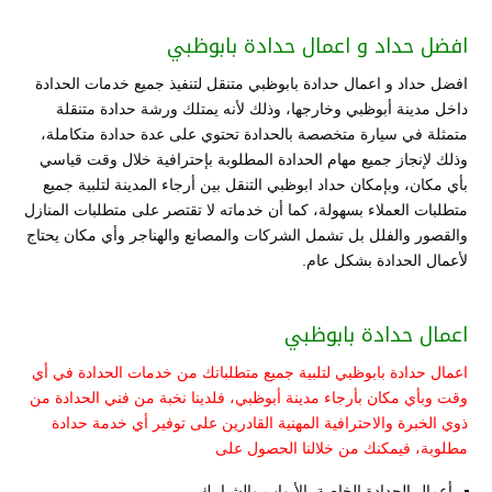
افضل حداد و اعمال حدادة بابوظبي
افضل حداد و اعمال حدادة بابوظبي متنقل لتنفيذ جميع خدمات الحدادة
داخل مدينة أبوظبي وخارجها، وذلك لأنه يمتلك ورشة حدادة متنقلة
متمثلة في سيارة متخصصة بالحدادة تحتوي على عدة حدادة متكاملة،
وذلك لإنجاز جميع مهام الحدادة المطلوبة بإحترافية خلال وقت قياسي
بأي مكان، وبإمكان حداد ابوظبي التنقل بين أرجاء المدينة لتلبية جميع
متطلبات العملاء بسهولة، كما أن خدماته لا تقتصر على متطلبات المنازل
والقصور والفلل بل تشمل الشركات والمصانع والهناجر وأي مكان يحتاج
لأعمال الحدادة بشكل عام.
اعمال حدادة بابوظبي
اعمال حدادة بابوظبي لتلبية جميع متطلباتك من خدمات الحدادة في أي
وقت وبأي مكان بأرجاء مدينة أبوظبي، فلدينا نخبة من فني الحدادة من
ذوي الخبرة والاحترافية المهنية القادرين على توفير أي خدمة حدادة
مطلوبة، فيمكنك من خلالنا الحصول على
أعمال الحدادة الخاصة بالأبواب والشبابيك.