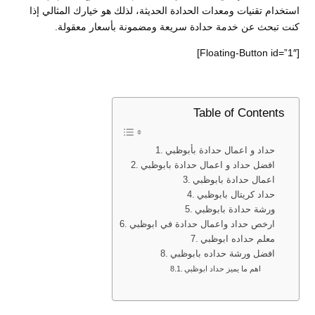
استخدام تقنيات ومعدات الحدادة الحديثة، لذلك هو خيارك المثالي إذا
كنت تبحث عن خدمة حدادة سريعة ومضمونة بأسعار معقولة.
[Floating-Button id=”1″]
Table of Contents
حداد و اعمال حدادة بأبوظبي
افضل حداد و اعمال حدادة بابوظبي
اعمال حدادة بابوظبي
حداد كريتال بابوظبي
ورشة حدادة بابوظبي
ارخص حداد واعمال حدادة في ابوظبي
معلم حداده ابوظبي
افضل ورشة حداده بابوظبي
اهم ما يميز حداد ابوظبي