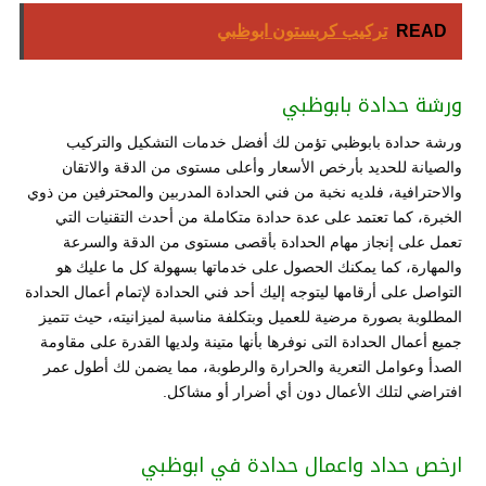
READ
تركيب كربستون ابوظبي
ورشة حدادة بابوظبي
ورشة حدادة بابوظبي تؤمن لك أفضل خدمات التشكيل والتركيب
والصيانة للحديد بأرخص الأسعار وأعلى مستوى من الدقة والاتقان
والاحترافية، فلديه نخبة من فني الحدادة المدربين والمحترفين من ذوي
الخبرة، كما تعتمد على عدة حدادة متكاملة من أحدث التقنيات التي
تعمل على إنجاز مهام الحدادة بأقصى مستوى من الدقة والسرعة
والمهارة، كما يمكنك الحصول على خدماتها بسهولة كل ما عليك هو
التواصل على أرقامها ليتوجه إليك أحد فني الحدادة لإتمام أعمال الحدادة
المطلوبة بصورة مرضية للعميل وبتكلفة مناسبة لميزانيته، حيث تتميز
جميع أعمال الحدادة التى نوفرها بأنها متينة ولديها القدرة على مقاومة
الصدأ وعوامل التعرية والحرارة والرطوبة، مما يضمن لك أطول عمر
افتراضي لتلك الأعمال دون أي أضرار أو مشاكل.
ارخص حداد واعمال حدادة في ابوظبي