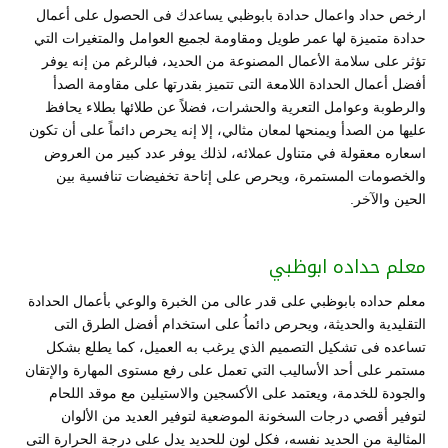
ارخص حداد واعمال حدادة بابوظبي يساعدك فى الحصول على أعمال
حدادة متميزة لها عمر طويل ومقاومة لجميع العوامل والمتغيرات التي
تؤثر على سلامة الأعمال المصنوعة من الحديد، فبالرغم من إنه يوفر
أفضل أعمال الحدادة اللامعة التى تتميز بقدرتها على مقاومة الصدأ
والرطوبة وعوامل التعرية والحشرات، فضلاً عن طلائها بطلاء يحافظ
عليها من الصدأ ويمنحها لمعان مثالي، إلا إنه يحرص دائماً على أن تكون
اسعاره معقولة في متناول عملائه، لذلك يوفر عدد كبير من العروض
والخصومات المستمرة، ويحرص على إتاحة تخفيضات تنافسية بين
الحين والآخر.
معلم حداده ابوظبي
معلم حداده بابوظبي على قدر عالى من الخبرة والوعي بأعمال الحدادة
التقليدية والحديثة، ويحرص دائماُ على استخدام أفضل الطرق التى
تساعده فى تشكيل التصميم الذي يرغب به العميل، كما يطلع بشكل
مستمر على أحد الأساليب التي تعمل على رفع مستوى المهارة والإتقان
والجودة للخدمة، ويعتمد على الأكسجين والاستيلين مع موقد اللحام
لتوفير أقصي درجات السخونة الموضعية لتوفير العديد من الألوان
المثالية من الحديد نفسه، فكل لون للحديد يدل على درجة الحرارة التى