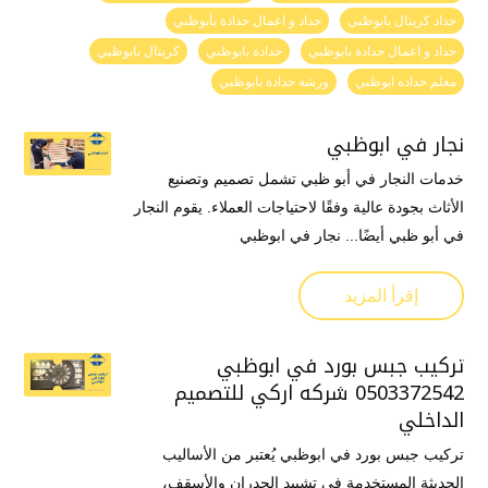
حداد كريتال بابوظبي
حداد و اعمال حدادة بأبوظبي
حداد و اعمال حدادة بابوظبي
حدادة بابوظبي
كريتال بابوظبي
معلم حداده ابوظبي
ورشة حدادة بابوظبي
نجار في ابوظبي
خدمات النجار في أبو ظبي تشمل تصميم وتصنيع
الأثاث بجودة عالية وفقًا لاحتياجات العملاء. يقوم النجار
في أبو ظبي أيضًا... نجار في ابوظبي
إقرأ المزيد
تركيب جبس بورد في ابوظبي
0503372542 شركه اركي للتصميم
الداخلي
تركيب جبس بورد في ابوظبي يُعتبر من الأساليب
الحديثة المستخدمة في تشييد الجدران والأسقف،