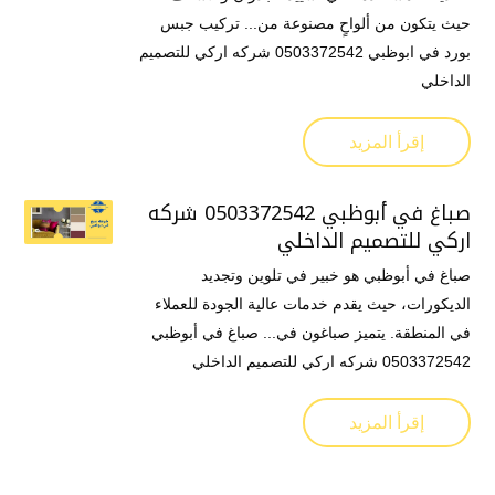
حيث يتكون من ألواحٍ مصنوعة من... تركيب جبس
بورد في ابوظبي 0503372542 شركه اركي للتصميم
الداخلي
إقرأ المزيد
صباغ في أبوظبي 0503372542 شركه
اركي للتصميم الداخلي
صباغ في أبوظبي هو خبير في تلوين وتجديد
الديكورات، حيث يقدم خدمات عالية الجودة للعملاء
في المنطقة. يتميز صباغون في... صباغ في أبوظبي
0503372542 شركه اركي للتصميم الداخلي
إقرأ المزيد