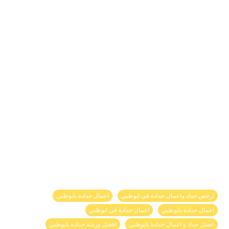
ارخص حداد واعمال حدادة في ابوظبي
اعمال حدادة بأبوظبي
اعمال حدادة بابوظبي
اعمال حدادة في ابوظبي
افضل حداد و اعمال حدادة بابوظبي
افضل ورشة حداده بابوظبي