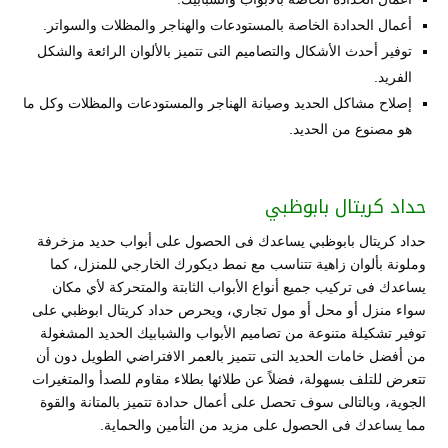
أعمال الحدادة الخاصة بالمستودعات والهناجر والمظلات والسواتر.
توفير أحدث الأشكال والتصاميم التى تتميز بالألوان الرائعة والشكل
الفريد.
إصلاح مشاكل الحديد وصيانة الهناجر والمستودعات والمظلات وكل ما
هو مصنوع من الحديد.
حداد كريتال بابوظبي
حداد كريتال بابوظبي يساعدك فى الحصول على أبواب حديد مزخرفة
وملونة بألوان زاهية تتناسب مع نمط ديكورك الخارجي للمنزل، كما
يساعدك فى تركيب جميع أنواع الأبواب الثابتة والمتحركة لأي مكان
سواء منزل أو محل أو مول تجاري، ويحرص حداد كريتال ابوظبي على
توفير تشكيلة متنوعة من تصاميم الأبواب والشبابيك الحديد المشغولة
من أفضل خامات الحديد التى تتميز بالعمر الافتراضي الطويل دون أن
تتعرض للتلف بسهولة، فضلاً عن طلائها بطلاء مقاوم للصدأ والمتغيرات
الجوية، وبالتالى سوف تحصل على أعمال حدادة تتميز بالمتانة والقوة
مما يساعدك فى الحصول على مزيد من التأمين والحماية.