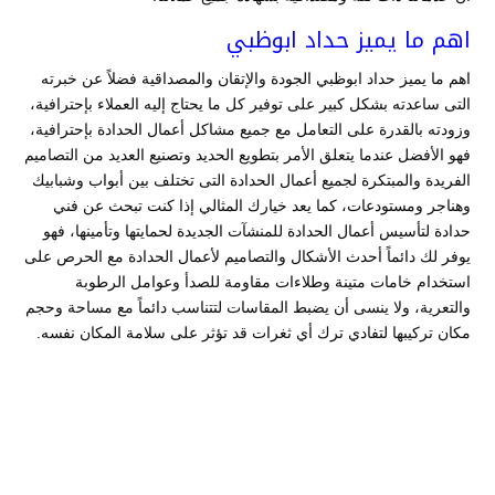
اهم ما يميز حداد ابوظبي
اهم ما يميز حداد ابوظبي الجودة والإتقان والمصداقية فضلاً عن خبرته
التى ساعدته بشكل كبير على توفير كل ما يحتاج إليه العملاء بإحترافية،
وزودته بالقدرة على التعامل مع جميع مشاكل أعمال الحدادة بإحترافية،
فهو الأفضل عندما يتعلق الأمر بتطويع الحديد وتصنيع العديد من التصاميم
الفريدة والمبتكرة لجميع أعمال الحدادة التى تختلف بين أبواب وشبابيك
وهناجر ومستودعات، كما يعد خيارك المثالي إذا كنت تبحث عن فني
حدادة لتأسيس أعمال الحدادة للمنشآت الجديدة لحمايتها وتأمينها، فهو
يوفر لك دائماً أحدث الأشكال والتصاميم لأعمال الحدادة مع الحرص على
استخدام خامات متينة وطلاءات مقاومة للصدأ وعوامل الرطوبة
والتعرية، ولا ينسى أن يضبط المقاسات لتتناسب دائماً مع مساحة وحجم
مكان تركيبها لتفادي ترك أي ثغرات قد تؤثر على سلامة المكان نفسه.