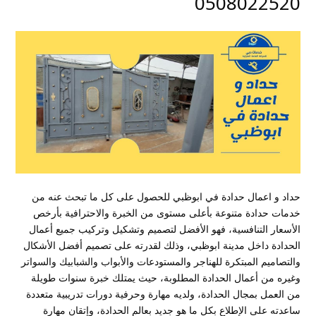
0508022520
حداد و اعمال حدادة في ابوظبي للحصول على كل ما تبحث عنه من
خدمات حدادة متنوعة بأعلى مستوى من الخبرة والاحترافية بأرخص
الأسعار التنافسية، فهو الأفضل لتصميم وتشكيل وتركيب جميع أعمال
الحدادة داخل مدينة ابوظبي، وذلك لقدرته على تصميم أفضل الأشكال
والتصاميم المبتكرة للهناجر والمستودعات والأبواب والشبابيك والسواتر
وغيره من أعمال الحدادة المطلوبة، حيث يمتلك خبرة سنوات طويلة
من العمل بمجال الحدادة، ولديه مهارة وحرفية دورات تدريبية متعددة
ساعدته على الإطلاع بكل ما هو جديد بعالم الحدادة، وإتقان مهارة