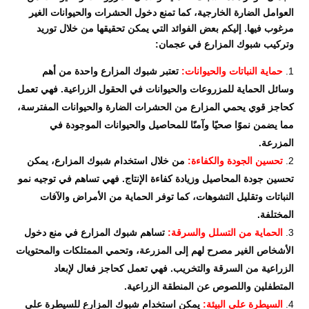
العوامل الضارة الخارجية، كما تمنع دخول الحشرات والحيوانات الغير
مرغوب فيها. إليكم بعض الفوائد التي يمكن تحقيقها من خلال توريد
وتركيب شبوك المزارع في عجمان:
حماية النباتات والحيوانات:
تعتبر شبوك المزارع واحدة من أهم
وسائل الحماية للمزروعات والحيوانات في الحقول الزراعية. فهي تعمل
كحاجز قوي يحمي المزارع من الحشرات الضارة والحيوانات المفترسة،
مما يضمن نموًا صحيًا وآمنًا للمحاصيل والحيوانات الموجودة في
المزرعة.
تحسين الجودة والكفاءة:
من خلال استخدام شبوك المزارع، يمكن
تحسين جودة المحاصيل وزيادة كفاءة الإنتاج. فهي تساهم في توجيه نمو
النباتات وتقليل التشوهات، كما توفر الحماية من الأمراض والآفات
المختلفة.
الحماية من التسلل والسرقة:
تساهم شبوك المزارع في منع دخول
الأشخاص الغير مصرح لهم إلى المزرعة، وتحمي الممتلكات والمحتويات
الزراعية من السرقة والتخريب. فهي تعمل كحاجز فعال لإبعاد
المتطفلين واللصوص عن المنطقة الزراعية.
السيطرة على البيئة:
يمكن استخدام شبوك المزارع للسيطرة على