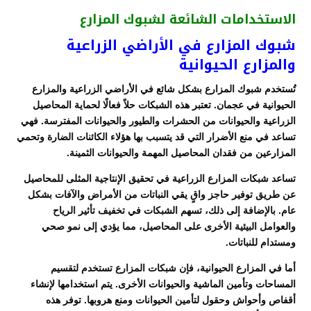
الاستخدامات الشائعة لشبوك المزارع
شبوك المزارع في الأراضي الزراعية
والمزارع الحيوانية
تُستخدم شبوك المزارع بشكل شائع في الأراضي الزراعية والمزارع
الحيوانية في عجمان. تعتبر هذه الشبكات حلاً فعالًا لحماية المحاصيل
الزراعية والحيوانات من الحشرات والطيور والحيوانات المفترسة. فهي
تساعد في منع الأضرار التي قد يتسبب بها هؤلاء الكائنات الضارة وتحمي
المزارعين من فقدان المحاصيل المهمة والحيوانات الثمينة.
تساعد شبكات المزارع الزراعية في تحقيق الإنتاجية المثلى للمحاصيل
عن طريق توفير حاجز واقٍ يقي النباتات من الأمراض والآفات بشكل
عام. بالإضافة إلى ذلك، تسهم الشبكات في تخفيف تأثير الرياح
والعوامل البيئية الأخرى على المحاصيل، مما يؤدي إلى نمو صحي
ومستدام للنباتات.
أما في المزارع الحيوانية، فإن شبكات المزارع تستخدم لتقسيم
المساحات وتأمين الماشية والحيوانات الأخرى. يتم استخدامها لإنشاء
أقفاص وأحواش وحقول لتأمين الحيوانات ومنع هروبها. توفر هذه