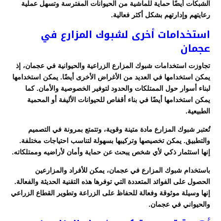
الشبكات أيضًا حماية للماشية من الحيوانات المفترسة وتسهل عملية
رعايتهم وإدارتهم بشكل أكثر فعالية.
استخدامات أخرى لشبوك المزارع في
عجمان
تجاوزت استخدامات شبوك المزارع الزراعية والحيوانية في عجمان، إذ
يمكن استخدامها في العديد من الأغراض الأخرى أيضًا. يمكن استخدامها
لبناء أسوار حول الممتلكات والحدود لتوفير الخصوصية والأمان. كما
يمكن استخدامها أيضًا في بناء أقفاص للحيوانات الأليفة أو المحمية
الطبيعية.
تُعتبر شبوك المزارع مادة متينة وقوية، وتتمتع بمرونة في التصميم
والتطبيق. يمكن تخصيصها وتركيبها بسهولة لتناسب احتياجات مختلفة.
إنها استثمار ذكي لأي شخص يبحث عن حماية وأمان لأراضيه وممتلكاته.
باستخدام شبوك المزارع في عجمان، يمكن للأفراد والمزارعين
الحصول على الفوائد المتعددة التي توفرها هذه التقنية الحديثة والفعالة.
إنها وسيلة موثوقة وفعالة للحفاظ على الزراعة وتطوير القطاع الزراعي
والحيواني في عجمان.