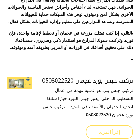
تلبي شبكات المزارع أيضًا احتياجات الحماية والأمان في المزارع
الحيوانية. فهي تستخدم لبناء أقفاص وأحواش تحتجز الماشية والحيوانات
الأخرى بشكل آمن وموثوق. توفر هذه الشبكات حماية للحيوانات
المفترسة وتساعد المزارعين على تنظيم وإدارة الحيوانات بشكل فعال.
بالتالي، إذا كنت تمتلك مزرعة في عجمان أو تخطط لإقامة واحدة، فإن
توريد وتركيب شبوك المزارع هو استثمار ذكي وضروري. سيساعدك
ذلك على تحقيق أهدافك في الزراعة أو المربى بطريقة آمنة وموثوقة.
–
تركيب جبس بورد عجمان 0508022520
تركيب جبس بورد هو عملية مهمة في أعمال
التشطيب الداخلي. يعتبر جبس البورد خيارًا شائعًا
لتجديد الجدران والأسقف في العديد... تركيب جبس
بورد عجمان 0508022520
إقرأ المزيد