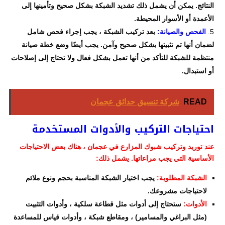
النتائج. يمكن أن يشمل ذلك تشديد الشبكة بشكل صحيح وتأمينها إلى
الأعمدة أو الأسوار المحيطة.
الفحص والصيانة:
بعد تركيب الشبكة ، يجب إجراء فحص شامل
لضمان أنها تم تثبيتها بشكل صحيح وآمن. يجب أيضًا وضع خطة صيانة
منتظمة للشبكة للتأكد من أنها تعمل بشكل فعال ولا تحتاج إلى إصلاحات
أو استبدال.
READ
شركة تنسيق حدائق عجمان
احتياجات التركيب والأدوات المستخدمة
عند توريد وتركيب شبوك المزارع في عجمان ، هناك بعض الاحتياجات
الأساسية التي يجب مراعاتها. يشمل ذلك:
الشبكة المطلوبة:
يجب اختيار الشبكة المناسبة بحجم ونوع ملائم
لاحتياجات مشروعك.
الأدوات:
ستحتاج إلى أدوات مثل قطاعة سلكية ، وأدوات التثبيت
(مثل البراغي والمسامير) ، ومقاطع شبكة ، وأدوات قياس للمساعدة