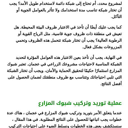
لمشروع محدد، أم تحتاج إلى شبكة دائمة لاستخدام طويل الأمد؟ يجب
أن تختار شبكة تناسب مدة استخدامك ولا تتأثر بالعوامل الجوية أو
التآكل.
كما يجب عليك أيضًا أن تأخذ في الاعتبار ظروف البيئة المحيطة. هل
تعيش في منطقة ذات ظروف جوية قاسية، مثل الرياح القوية أو
الرطوبة العالية؟ يجب أن تختار شبكة تتحمل هذه الظروف وتحمي
المزروعات بشكل فعال.
في النهاية، يجب أن تأخذ بعين الاعتبار هذه العوامل المؤثرة لتحديد
الشبكة المناسبة لاحتياجات مشروعك الزراعي في عجمان. تعتبر شبوك
المزارع استثمارًا حكيمًا لتحقيق الحماية والأمان، ويجب أن تختار الشبكة
التي تلبي احتياجاتك وتتناسب مع ظروف منطقتك لضمان الحصول على
أفضل النتائج.
عملية توريد وتركيب شبوك المزارع
عندما يتعلق الأمر بتوريد وتركيب شبوك المزارع في عجمان ، هناك عدة
خطوات يجب اتباعها للحصول على النتائج المطلوبة. في هذا المقال ،
سنستكشف بعض هذه الخطوات ونسلط الضوء على احتياجات التركيب