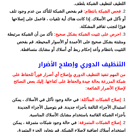
اللطيف لتنظيف الشبكة بلطف.
فحص الشبكة بانتظام:
قم بفحص الشبكة للتأكد من عدم وجود تلف
أو تآكل في الأسلاك. إذا كانت هناك أية تلفيات ، فاعمل على إصلاحها
فورًا لتجنب تفاقم المشكلة.
احرص على تثبيت الشبكة بشكل صحيح:
تأكد من أن الشبكة مرتبطة
ومتثبتة بشكل صحيح على الأعمدة أو الأسوار المحيطة. قم بفحص
التثبيت بانتظام وأعد إحكام ربط أي أسلاك أو مشابك متساقطة.
التنظيف الدوري وإصلاح الأضرار
من المهم تنفيذ التنظيف الدوري وإصلاح أي أضرار فوراً للحفاظ على
شبكة المزرعة بحالة جيدة والحفاظ على كفاءتها. إليك بعض النصائح
لإصلاح الأضرار الشائعة:
إصلاح الشبكات المتآكلة:
في حالة وجود تآكل في الأسلاك ، يمكن
استبدال الأجزاء التالفة بأجزاء جديدة. قم بتوصيل الأجزاء الجديدة
بأجزاء الشبكة القائمة باستخدام مشابك الأسلاك المناسبة.
إصلاح الشبكات المتمزقة:
في حالة وجود شبكات متمزقة ، يمكن
استخدام أسلاك إضافية لإصلاح الشبكة. قم بتجاوز الجزء المتمزق