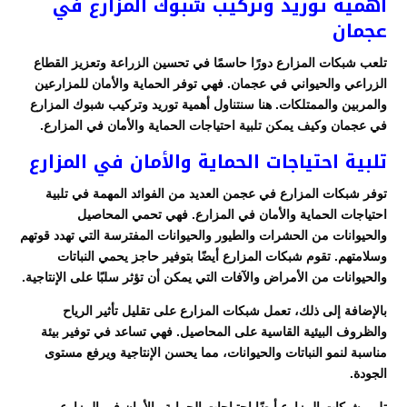
أهمية توريد وتركيب شبوك المزارع في
عجمان
تلعب شبكات المزارع دورًا حاسمًا في تحسين الزراعة وتعزيز القطاع
الزراعي والحيواني في عجمان. فهي توفر الحماية والأمان للمزارعين
والمربين والممتلكات. هنا سنتناول أهمية توريد وتركيب شبوك المزارع
في عجمان وكيف يمكن تلبية احتياجات الحماية والأمان في المزارع.
تلبية احتياجات الحماية والأمان في المزارع
توفر شبكات المزارع في عجمن العديد من الفوائد المهمة في تلبية
احتياجات الحماية والأمان في المزارع. فهي تحمي المحاصيل
والحيوانات من الحشرات والطيور والحيوانات المفترسة التي تهدد قوتهم
وسلامتهم. تقوم شبكات المزارع أيضًا بتوفير حاجز يحمي النباتات
والحيوانات من الأمراض والآفات التي يمكن أن تؤثر سلبًا على الإنتاجية.
بالإضافة إلى ذلك، تعمل شبكات المزارع على تقليل تأثير الرياح
والظروف البيئية القاسية على المحاصيل. فهي تساعد في توفير بيئة
مناسبة لنمو النباتات والحيوانات، مما يحسن الإنتاجية ويرفع مستوى
الجودة.