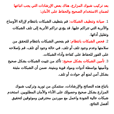
بعد تركيب شبوك المزارع، هناك بعض الإرشادات التي يجب اتباعها
لضمان الاستخدام الصحيح والحفاظ على الأمان:
صيانة وتنظيف الشبكات:
قم بتنظيف الشبكات بانتظام لإزالة الأوساخ
والأتربة التي تتراكم عليها. قد يؤدي تراكم الأتربة إلى تلف الشبكات
وتقليل أدائها.
فحص الشبكات بانتظام:
قم بفحص الشبكات بانتظام للتحقق من
سلامتها وعدم وجود تلف أو تلف. في حالة وجود أي تلف، قم بإصلاحه
على الفور للحفاظ على كفاءة وأداء الشبكات.
تأمين الشبكات بشكل صحيح:
تأكد من تثبيت الشبكات بشكل صحيح
وتأمينها بواسطة أدوات ومواد قوية ومتينة. ضمن أن الشبكات مثبتة
بشكل آمن لمنع أي حوادث أو تلف.
باتباع هذه النصائح والإرشادات، ستتمكن من توريد وتركيب شبوك
المزارع بشكل صحيح وحصولك على الأداء والأمان المطلوبين. استخدم
شبكات عالية الجودة واعمل مع موردين محترفين وموثوقين لتحقيق
أفضل النتائج.