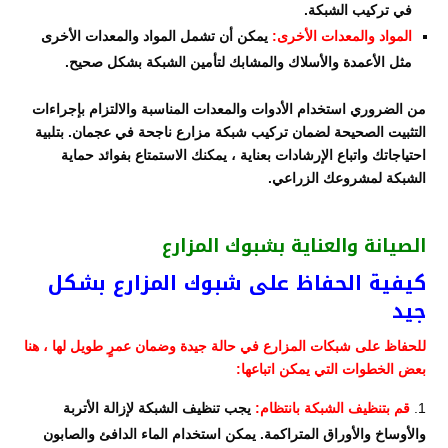
في تركيب الشبكة.
المواد والمعدات الأخرى:
يمكن أن تشمل المواد والمعدات الأخرى
مثل الأعمدة والأسلاك والمشابك لتأمين الشبكة بشكل صحيح.
من الضروري استخدام الأدوات والمعدات المناسبة والالتزام بإجراءات
التثبيت الصحيحة لضمان تركيب شبكة مزارع ناجحة في عجمان. بتلبية
احتياجاتك واتباع الإرشادات بعناية ، يمكنك الاستمتاع بفوائد حماية
الشبكة لمشروعك الزراعي.
الصيانة والعناية بشبوك المزارع
كيفية الحفاظ على شبوك المزارع بشكل
جيد
للحفاظ على شبكات المزارع في حالة جيدة وضمان عمرٍ طويل لها ، هنا
بعض الخطوات التي يمكن اتباعها:
قم بتنظيف الشبكة بانتظام:
يجب تنظيف الشبكة لإزالة الأتربة
والأوساخ والأوراق المتراكمة. يمكن استخدام الماء الدافئ والصابون