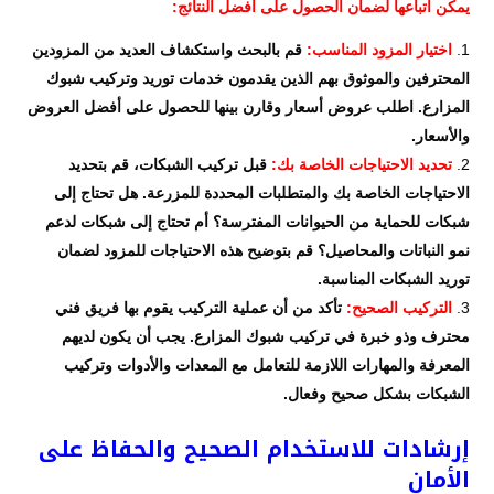
يمكن اتباعها لضمان الحصول على أفضل النتائج:
اختيار المزود المناسب:
قم بالبحث واستكشاف العديد من المزودين
المحترفين والموثوق بهم الذين يقدمون خدمات توريد وتركيب شبوك
المزارع. اطلب عروض أسعار وقارن بينها للحصول على أفضل العروض
والأسعار.
تحديد الاحتياجات الخاصة بك:
قبل تركيب الشبكات، قم بتحديد
الاحتياجات الخاصة بك والمتطلبات المحددة للمزرعة. هل تحتاج إلى
شبكات للحماية من الحيوانات المفترسة؟ أم تحتاج إلى شبكات لدعم
نمو النباتات والمحاصيل؟ قم بتوضيح هذه الاحتياجات للمزود لضمان
توريد الشبكات المناسبة.
التركيب الصحيح:
تأكد من أن عملية التركيب يقوم بها فريق فني
محترف وذو خبرة في تركيب شبوك المزارع. يجب أن يكون لديهم
المعرفة والمهارات اللازمة للتعامل مع المعدات والأدوات وتركيب
الشبكات بشكل صحيح وفعال.
إرشادات للاستخدام الصحيح والحفاظ على
الأمان