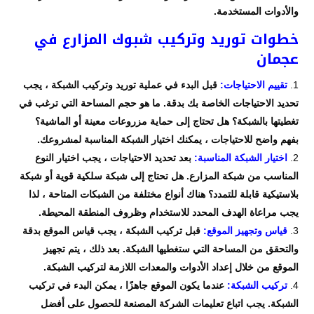
والأدوات المستخدمة.
خطوات توريد وتركيب شبوك المزارع في
عجمان
تقييم الاحتياجات:
قبل البدء في عملية توريد وتركيب الشبكة ، يجب
تحديد الاحتياجات الخاصة بك بدقة. ما هو حجم المساحة التي ترغب في
تغطيتها بالشبكة؟ هل تحتاج إلى حماية مزروعات معينة أو الماشية؟
بفهم واضح للاحتياجات ، يمكنك اختيار الشبكة المناسبة لمشروعك.
اختيار الشبكة المناسبة:
بعد تحديد الاحتياجات ، يجب اختيار النوع
المناسب من شبكة المزارع. هل تحتاج إلى شبكة سلكية قوية أو شبكة
بلاستيكية قابلة للتمدد؟ هناك أنواع مختلفة من الشبكات المتاحة ، لذا
يجب مراعاة الهدف المحدد للاستخدام وظروف المنطقة المحيطة.
قياس وتجهيز الموقع:
قبل تركيب الشبكة ، يجب قياس الموقع بدقة
والتحقق من المساحة التي ستغطيها الشبكة. بعد ذلك ، يتم تجهيز
الموقع من خلال إعداد الأدوات والمعدات اللازمة لتركيب الشبكة.
تركيب الشبكة:
عندما يكون الموقع جاهزًا ، يمكن البدء في تركيب
الشبكة. يجب اتباع تعليمات الشركة المصنعة للحصول على أفضل