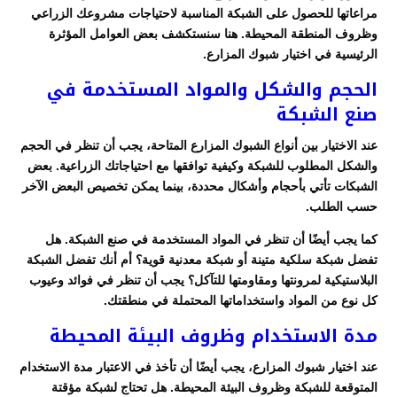
مراعاتها للحصول على الشبكة المناسبة لاحتياجات مشروعك الزراعي
وظروف المنطقة المحيطة. هنا سنستكشف بعض العوامل المؤثرة
الرئيسية في اختيار شبوك المزارع.
الحجم والشكل والمواد المستخدمة في
صنع الشبكة
عند الاختيار بين أنواع الشبوك المزارع المتاحة، يجب أن تنظر في الحجم
والشكل المطلوب للشبكة وكيفية توافقها مع احتياجاتك الزراعية. بعض
الشبكات تأتي بأحجام وأشكال محددة، بينما يمكن تخصيص البعض الآخر
حسب الطلب.
كما يجب أيضًا أن تنظر في المواد المستخدمة في صنع الشبكة. هل
تفضل شبكة سلكية متينة أو شبكة معدنية قوية؟ أم أنك تفضل الشبكة
البلاستيكية لمرونتها ومقاومتها للتآكل؟ يجب أن تنظر في فوائد وعيوب
كل نوع من المواد واستخداماتها المحتملة في منطقتك.
مدة الاستخدام وظروف البيئة المحيطة
عند اختيار شبوك المزارع، يجب أيضًا أن تأخذ في الاعتبار مدة الاستخدام
المتوقعة للشبكة وظروف البيئة المحيطة. هل تحتاج لشبكة مؤقتة