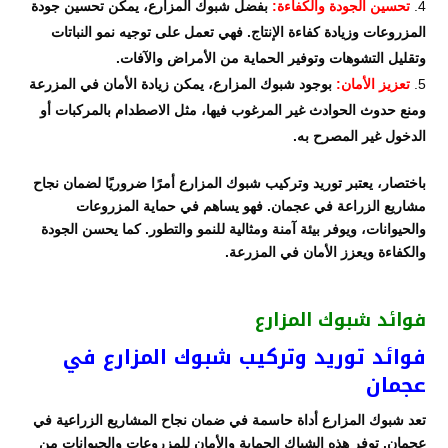
تحسين الجودة والكفاءة:
بفضل شبوك المزارع، يمكن تحسين جودة
المزروعات وزيادة كفاءة الإنتاج. فهي تعمل على توجيه نمو النباتات
وتقليل التشوهات وتوفير الحماية من الأمراض والآفات.
تعزيز الأمان:
بوجود شبوك المزارع، يمكن زيادة الأمان في المزرعة
ومنع حدوث الحوادث غير المرغوب فيها، مثل الاصطدام بالمركبات أو
الدخول غير المصرح به.
باختصار، يعتبر توريد وتركيب شبوك المزارع أمرًا ضروريًا لضمان نجاح
مشاريع الزراعة في عجمان. فهو يساهم في حماية المزروعات
والحيوانات، ويوفر بيئة آمنة ومثالية للنمو والتطور. كما يحسن الجودة
والكفاءة ويعزز الأمان في المزرعة.
فوائد شبوك المزارع
فوائد توريد وتركيب شبوك المزارع في
عجمان
تعد شبوك المزارع أداة حاسمة في ضمان نجاح المشاريع الزراعية في
عجمان. توفر هذه الشباك الحماية والأمان للمزروعات والحيوانات من