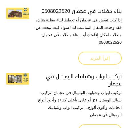
بناء مظلات في عجمان 0508022520
إذا كنت تعيش في عجمان أو تخطط لبناء مظلة هناك،
فقد وجدت المقال المناسب لك! سواء كنت تبحث عن
مظلات لمكان إقامتك أو... بناء مظلات في عجمان
0508022520
إقرأ المزيد
تركيب ابواب وشبابيك الوميتال في
عجمان
تركيب ابواب وشبابيك الوميتال في عجمان تركيب
شباك الوميتال ps أو عادي بأعلى كفاءة وأجود أنواع
الخامات وأقوى ألواح... تركيب ابواب وشبابيك
الوميتال في عجمان