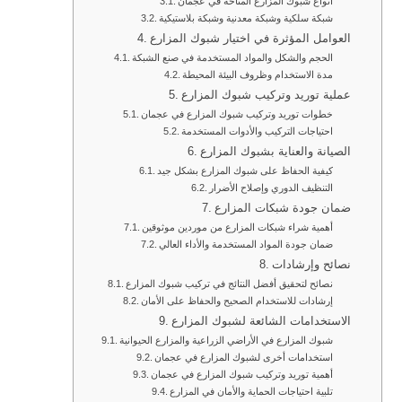
أنواع شبوك المزارع المتاحة في عجمان
شبكة سلكية وشبكة معدنية وشبكة بلاستيكية
العوامل المؤثرة في اختيار شبوك المزارع
الحجم والشكل والمواد المستخدمة في صنع الشبكة
مدة الاستخدام وظروف البيئة المحيطة
عملية توريد وتركيب شبوك المزارع
خطوات توريد وتركيب شبوك المزارع في عجمان
احتياجات التركيب والأدوات المستخدمة
الصيانة والعناية بشبوك المزارع
كيفية الحفاظ على شبوك المزارع بشكل جيد
التنظيف الدوري وإصلاح الأضرار
ضمان جودة شبكات المزارع
أهمية شراء شبكات المزارع من موردين موثوقين
ضمان جودة المواد المستخدمة والأداء العالي
نصائح وإرشادات
نصائح لتحقيق أفضل النتائج في تركيب شبوك المزارع
إرشادات للاستخدام الصحيح والحفاظ على الأمان
الاستخدامات الشائعة لشبوك المزارع
شبوك المزارع في الأراضي الزراعية والمزارع الحيوانية
استخدامات أخرى لشبوك المزارع في عجمان
أهمية توريد وتركيب شبوك المزارع في عجمان
تلبية احتياجات الحماية والأمان في المزارع