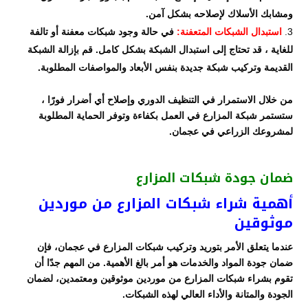
ومشابك الأسلاك لإصلاحه بشكل آمن.
استبدال الشبكات المتعفنة:
في حالة وجود شبكات معفنة أو تالفة
للغاية ، قد تحتاج إلى استبدال الشبكة بشكل كامل. قم بإزالة الشبكة
القديمة وتركيب شبكة جديدة بنفس الأبعاد والمواصفات المطلوبة.
من خلال الاستمرار في التنظيف الدوري وإصلاح أي أضرار فورًا ،
ستستمر شبكة المزارع في العمل بكفاءة وتوفر الحماية المطلوبة
لمشروعك الزراعي في عجمان.
ضمان جودة شبكات المزارع
أهمية شراء شبكات المزارع من موردين
موثوقين
عندما يتعلق الأمر بتوريد وتركيب شبكات المزارع في عجمان، فإن
ضمان جودة المواد والخدمات هو أمر بالغ الأهمية. من المهم جدًا أن
تقوم بشراء شبكات المزارع من موردين موثوقين ومعتمدين، لضمان
الجودة والمتانة والأداء العالي لهذه الشبكات.