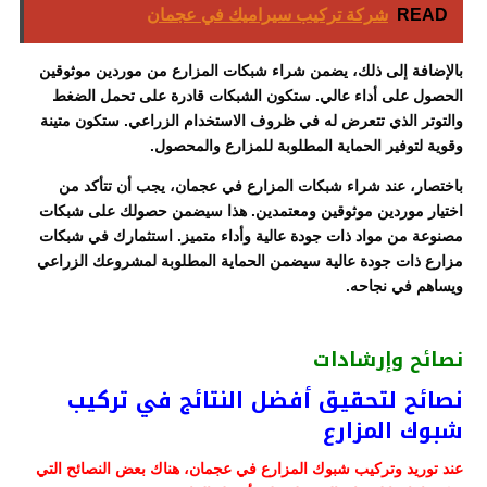
READ
شركة تركيب سيراميك في عجمان
بالإضافة إلى ذلك، يضمن شراء شبكات المزارع من موردين موثوقين
الحصول على أداء عالي. ستكون الشبكات قادرة على تحمل الضغط
والتوتر الذي تتعرض له في ظروف الاستخدام الزراعي. ستكون متينة
وقوية لتوفير الحماية المطلوبة للمزارع والمحصول.
باختصار، عند شراء شبكات المزارع في عجمان، يجب أن تتأكد من
اختيار موردين موثوقين ومعتمدين. هذا سيضمن حصولك على شبكات
مصنوعة من مواد ذات جودة عالية وأداء متميز. استثمارك في شبكات
مزارع ذات جودة عالية سيضمن الحماية المطلوبة لمشروعك الزراعي
ويساهم في نجاحه.
نصائح وإرشادات
نصائح لتحقيق أفضل النتائج في تركيب
شبوك المزارع
عند توريد وتركيب شبوك المزارع في عجمان، هناك بعض النصائح التي