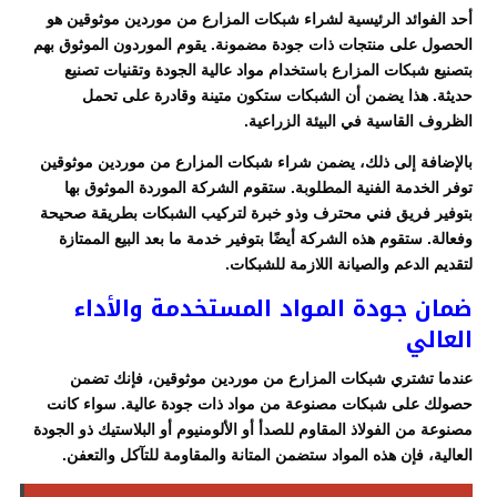
أحد الفوائد الرئيسية لشراء شبكات المزارع من موردين موثوقين هو
الحصول على منتجات ذات جودة مضمونة. يقوم الموردون الموثوق بهم
بتصنيع شبكات المزارع باستخدام مواد عالية الجودة وتقنيات تصنيع
حديثة. هذا يضمن أن الشبكات ستكون متينة وقادرة على تحمل
الظروف القاسية في البيئة الزراعية.
بالإضافة إلى ذلك، يضمن شراء شبكات المزارع من موردين موثوقين
توفر الخدمة الفنية المطلوبة. ستقوم الشركة الموردة الموثوق بها
بتوفير فريق فني محترف وذو خبرة لتركيب الشبكات بطريقة صحيحة
وفعالة. ستقوم هذه الشركة أيضًا بتوفير خدمة ما بعد البيع الممتازة
لتقديم الدعم والصيانة اللازمة للشبكات.
ضمان جودة المواد المستخدمة والأداء
العالي
عندما تشتري شبكات المزارع من موردين موثوقين، فإنك تضمن
حصولك على شبكات مصنوعة من مواد ذات جودة عالية. سواء كانت
مصنوعة من الفولاذ المقاوم للصدأ أو الألومنيوم أو البلاستيك ذو الجودة
العالية، فإن هذه المواد ستضمن المتانة والمقاومة للتآكل والتعفن.