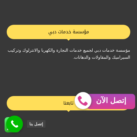
مؤسسة خدمات دبي
مؤسسة خدمات دبي لجميع خدمات النجارة والكهربا والانترلوك وتركيب
السيراميك والمقاولات والدهانات.
إتصل الآن
تابعنا
إتصل بنا