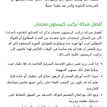
الخرسانة الملونة والتي تعد تقليدًا جميلًا.
أفضل شركة تركيب كربستون بعجمان
أفضل شركة تركيب كربستون عجمان تذكر انه الحدائق الخاصة بأجدادنا
كان من الممكن استخدام حدود معدنية من الحديد المطاوع أو الفولاذ
المطلي حيث أنها قوية جدا ومقاومة للعوامل الجوية المختلفة لكن قد
يرى البعض أن هذا لم يعد مناسبا في الوقت الحاضر لهذا يلجئون إلى
تركيب كربستون علاوة على ذلك:
إذا كنت تريد تغيير ديكور الحديقة المنزلية الخاصة بك فلا عليك حيث
يمكننا فعل ذلك بمنتهى السهولة.
سواء كانت أوراق الشجر أو الزهور تحتاج إلى تنظيف أو عناية فإننا
نعلم أنه قد يكون من الصعب البقاء على رأس جميع عناصر مساحتك
الخارجية.
ومع ذلك مع إتقان التقسيم لحواف الحديقة من السهل الحفاظ على
حديقتك نظيفة ومرتبة.