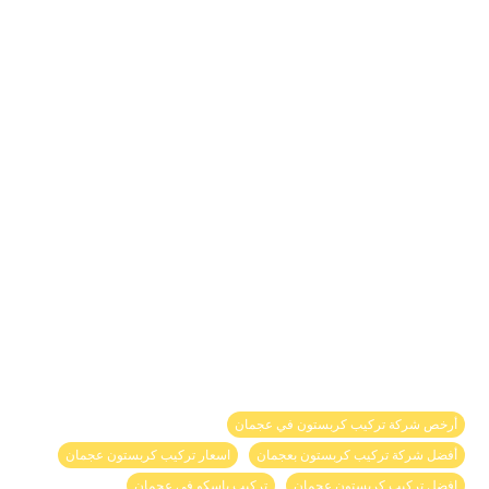
أرخص شركة تركيب كربستون في عجمان
أفضل شركة تركيب كربستون بعجمان
اسعار تركيب كربستون عجمان
افضل تركيب كربستون عجمان
تركيب باسكو في عجمان