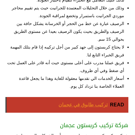
لذلك عليك التعامل مع الخبراء للقيام باختبار الجودة.
وذلك من خلال التحليلات المعتمدة للجرانيت حيث يتم تقييم محاجر
موردي الجرانيت باستمرار وتخضع لمراقبة الجودة.
الرصيف عبارة عن خط من الحجر أو الخرسانة يشكل حافة بين
الرصيف والطريق بحيث يكون الرصيف بعيدا عن مستوى الطريق
بحوالي 15 سم.
لا يحتاج كربستون إلى جهد كبير من أجل تركيبه إذا قام بتلك المهمة
فريق الخبراء التابع لنا.
فريق عملنا مدرب على أعلى مستوى حيث أنه قادر على العمل تحت
أي ضغط وفي أي ظروف.
أسعار الخدمات الي نقدمها معقولة للغاية وهذا ما يجعل قاعدة
العملاء الخاصة بنا تزداد كل يوم.
READ
تركيب طابوق في عجمان
شركة تركيب كربستون عجمان