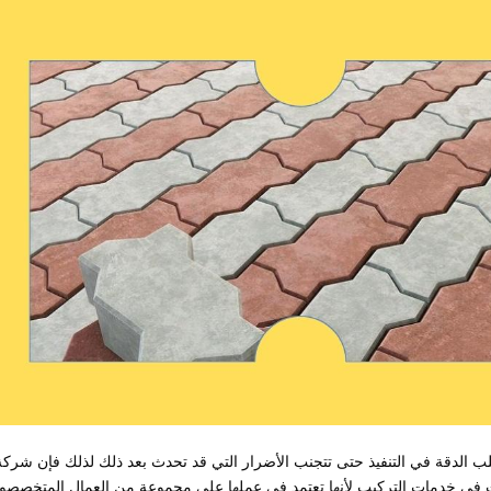
ب الدقة في التنفيذ حتى تتجنب الأضرار التي قد تحدث بعد ذلك لذلك فإن شركة
في خدمات التركيب لأنها تعتمد في عملها على مجموعة من العمال المتخصصو