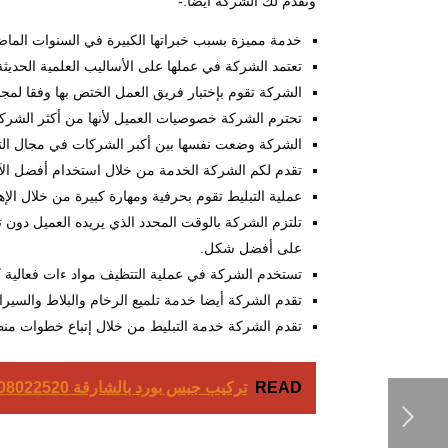
وتقدم لك الشركة أيضا:-
خدمة مميزة بسبب خبراتها الكبيرة في السنوات الماضي
تعتمد الشركة في عملها على الأساليب العلمية الحديثة 
الشركة تقوم بإختبار فريق العمل الختص بها وفقا لمجم
تحترم الشركة خصوصيات العميل لأنها من أكثر الشركا
الشركة وضعت نفسها بين أكبر الشركات في مجال التشط
تقدم لكم الشركة الخدمة من خلال استخدام أفضل الآل
عملية التبليط تقوم بحرفية ومهارة كبيرة من خلال الإه
تلتزم الشركة بالوقت المحدد الذي يريده العميل دون تأ
على أفضل شكل.
تستخدم الشركة في عملية التتظيف مواد ءات فعالية كبي
تقدم الشركة أيضا خدمة تلميع الرخام والبلاط والسيرا
تقدم الشركة خدمة التبليط من خلال إتباع خطوات منظم
READ
تركيب جبس بورد بالشارقة 0508022520