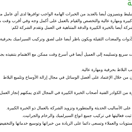
ة
يط ويتميزون أيضا بالعديد من الخبرات الهامة الواجب توافرها لدى أي عامل م
ة كبيرة ومهارة عالية والتخصص والقيام بالعمل على أكمل وجه وفي أقرب وقت 
كة أيضا بالخبرة الكبيرة والدقة المتناهية في العمل وتقدم الشركة لكم:
دوات والمعدات الثقيلة ويكون باظر أيضا على لصق وتركيب السيراميك بحرفية
 سريع وتسليمه إلى العميل أيضا في أسرع وقت ممكن مع الاهتمام بتنفيذه بجو
 البلاط بحرفية ومهارة عالية.
ان من خلال الإعتماد على أفضل الوسائل في مجال إزالة الأوساخ وتلميع البلاط
ن الكوادر الفنية أصحاب الخبرة الكبيرة في المجال الذي يمكنهم إنجاز العمل
لى الأساليب الحديثة والمتطورة وتزويد الشركة بالعمال ذو الخبرة الكبيرة.
بت فعاليتها في تركيب جميع انواع السيرلميك والرخام والجرانيت.
تويات والعملاء وتسعى دائما على الزيادة من خبراتها وتوسيع خدماتها والتخفي