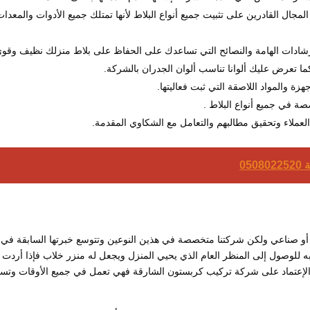
ل القادرين على تثبيت جميع أنواع البلاط لأنها تمتلك جميع الأدوات والمعدات
شادات الهامة والنصائح التي تساعدك على الحفاظ على بلاط منزلك نظيف وقوي
ما تعرض عليك ألوانا تناسب ألوان الجدران بالشركة.
ة والمواد اللاصقة التي ثبت فعاليتها.
ة في جميع أنواع البلاط .
عملاء وتحقيق مطالبهم والتعامل مع الشكاوي المقدمة.
05
 صناعي ولكن شركتنا متخصصة في هذين النوعين وتتوسع خبرتها السابقة في 
به للوصول إلى المنظر العام الذي يحيي المنزل ويجعل له منزر خلاب فإذا أردت
الإعتماد على شركة تركيب كربستون الشارقة فهي تعمل في جميع الأوقات وتس