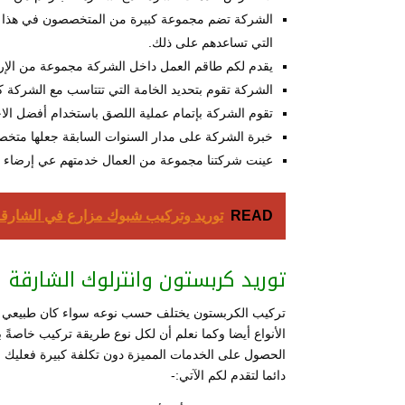
الشركة تضم مجموعة كبيرة من المتخصصون في هذا المجا
التي تساعدهم على ذلك.
يقدم لكم طاقم العمل داخل الشركة مجموعة من الإر
الشركة تقوم بتحديد الخامة التي تتتاسب مع الشركة ك
تقوم الشركة بإتمام عملية اللصق باستخدام أفضل الاجهز
خبرة الشركة على مدار السنوات السابقة جعلها متخصص
عينت شركتنا مجموعة من العمال خدمتهم عي إرضاء ال
READ
توريد وتركيب شبوك مزارع في الشارقة 08022520
توريد كربستون وانترلوك الشارقة
تركيب الكربستون يختلف حسب نوعه سواء كان طبيعي أو
الأنواع أيضا وكما نعلم أن لكل نوع طريقة تركيب خاصةً 
الحصول على الخدمات المميزة دون تكلفة كبيرة فعليك 
دائما لتقدم لكم الآتي:-