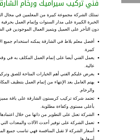
فني تركيب سيراميك ورخام الشارق
تمتلك الشركة مجموعة كبيرة من المعلمين في مجال التبل
الخبرة الكبيرة على مدار السنوات وإتمام العمل بحرفي
دون التأخر على العميل ويتميز العمال الموجودين في الشر
أفضل معلم بلاط في الشارقة يمكنه استخدام جميع الأ
كبيرة.
يعمل الفني أيضا على إتمام العمل المكلف به في وقت
عالية.
يعرض عليكم الفني أهم الخيارات المتاحة للصق وتركيب
يهتم العامل بعد الإنتهاء من إتمام العمل بتنظيف المك
والرخام.
تعتمد شركة تركيب كربستون الشارقة على باقة مميزة م
بأعلى مستوى وكفاءة مطلوبة.
الشركة تعنل على التطوير من ذاتها من خلال اعتمادها ع
تعمل الشركة على توفير أحدث الآلات والمعدات التي ث
أسعار الشركة لا تقبل المنافسة فهي تناسب جميع المس
أسعارها.