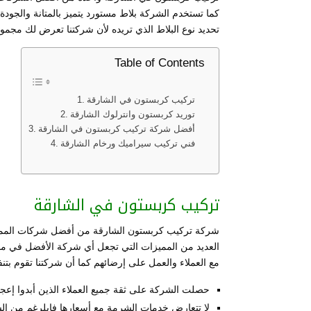
كما تستخدم الشركة بلاط مستورد يتميز بالمتانة والجودة
تحديد نوع البلاط الذي تريده لأن شركتنا تعرض لك مجموع
Table of Contents
تركيب كربستون في الشارقة
توريد كربستون وانترلوك الشارقة
أفضل شركة تركيب كربستون في الشارقة
فني تركيب سيراميك ورخام الشارقة
تركيب كربستون في الشارقة
شركة تركيب كربستون الشارقة من أفضل شركات المملك
العديد من المميزات التي تجعل أي شركة الأفضل في مجاله
مع العملاء والعمل على إرضائهم كما أن شركتنا تقوم بتنف
حصلت الشركة على ثقة جميع العملاء الذين أبدوا إعجا
لا تتعارض خدمات الشرمة مع أسعارها فابلرغم من السع