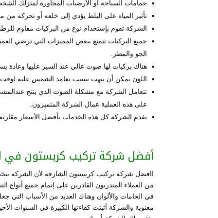
حمامات السباحة أو الأرضيات المجاورة لمنزلك الشخصي
تأثير المياه على البلط يؤدي إلى خلعه أو تحركه من م
الشركة تقوم بإستخدام نوع من البركيات مقاوم للرطو
جميع البركيات تتمتع ببعض المميزات التي ترضي العمي
الجو والمطر.
هناك بركيات لها صوت عالي عند السير عليها وعادة يس
اللون يمكن أن يبهت بسبب تعامد الشمس عليه لوقت ك
تتعامل الشركة مع مشكلة الصوت الذي ينتج عندالمش
على هذه العملية عمال الشركة المتميزون.
تقدم الشركة كل هذه الخدمات بأفضل الأسعار مقارنة 
أفضل شركة تركيب كربستون في ا
اافضل شركة تركيب كربستون الشارقة لأن الشركة تتخ
من العملاء المتدربون القادرين على إتمام جميع أنواع ال
في الخامات والألوان وهناك العديد من الأسباب التي جع
معنوية والشركة أثبتت كفاءتها الكبيرة في السنوات الأخ