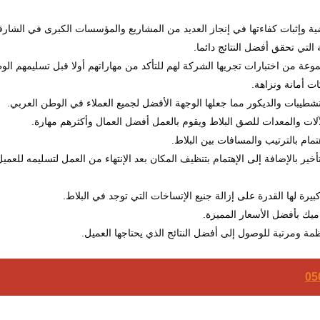
ة وإثبات كفاءتها في إنجاز العديد من المشاريع والمؤسسات الكبرى في الشارق
التي تحقق أفضل النتائج دائما.
وعة من اختبارات تجريها الشركة لهم للتأكد من مهاراتهم أولا قبل تسليمهم الو
ت أمانة ونزاهة.
يبات والديكور مما جعلها الوجهة الأفضل لجميع العملاء في الوطن العربي.
ات والمعدات للصق البلاط ويقوم بالعمل أفضل العمال وأكثرهم مهارة.
تمام بالترتيب والمسافات بين البلاط.
خير بالإضافة إلى الإهتمام بتنظيف المكان بعد الإنتهاء من العمل لتسليمه للعمي
رة لها القدرة على إزالة جنيع الإتساخات التي توجد في البلاط.
ميك بأفضل الأسعار المميزة.
ة ومرتبة للوصول إلى أفضل النتائج الذي يحتاجها العميل.