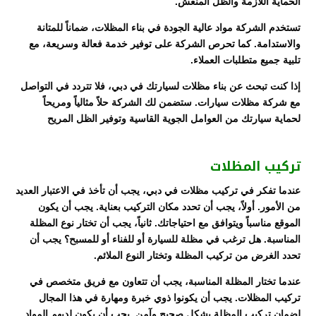
الحماية اللازمة والظل المنعش.
تستخدم الشركة مواد عالية الجودة في بناء المظلات، ضماناً للمتانة
والاستدامة. كما تحرص الشركة على توفير خدمة فعالة وسريعة، مع
تلبية جميع متطلبات العملاء.
إذا كنت تبحث عن بناء مظلات لسيارتك في دبي، فلا تتردد في التواصل
مع شركة مظلات سيارات. ستضمن لك الشركة حلاً مثالياً ومريحاً
لحماية سيارتك من العوامل الجوية القاسية وتوفير الظل المريح
تركيب المظلات
عندما تفكر في تركيب مظلات في دبي، يجب أن تأخذ في الاعتبار العديد
من الأمور. أولاً، يجب أن تحدد مكان التركيب بعناية. يجب أن يكون
الموقع مناسباً ويتوافق مع احتياجاتك. ثانياً، يجب أن تختار نوع المظلة
المناسبة. هل ترغب في مظلة للسيارة أو للفناء أو للمسبح؟ يجب أن
تحدد الغرض من تركيب المظلة وتختار النوع الملائم.
عندما تختار المظلة المناسبة، يجب أن تتعاون مع فريق متخصص في
تركيب المظلات. يجب أن يكونوا ذوي خبرة ومهارة في هذا المجال
لضمان تركيب المظلة بشكل صحيح وآمن. يجب أن يكون لديهم المواد