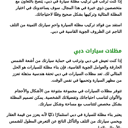
إذا كنت ترغب في تركيب مظلة سيارة في دبي، يُنصح بالتعاون مع
متخصصين ذوي خبرة في هذا المجال. سوف يساعدونك في اختيار
المظلة المثالية وتركيبها بشكل صحيح وفقًا لاحتياجاتك.
استفد من فوائد تركيب مظلة السيارة واحمِ سيارتك الثمينة من التلف
الناجم عن الظروف الجوية القاسية في دبي.
مظلات سيارات دبي
إذا كنت تعيش في دبي وترغب في حماية سيارتك من أشعة الشمس
الحارقة والعوامل الجوية القاسية، فإن بناء مظلة للسيارات هو الحل
المثالي لك. تعد مظلات السيارات في دبي تحفة هندسية مذهلة تعزز
من مظهر السيارة وتحميها في نفس الوقت.
تتوفر مظلات السيارات في مجموعة متنوعة من الأشكال والأحجام
والألوان لتناسب احتياجاتك وتفضيلاتك الشخصية. يمكن تصميم المظلة
بشكل مخصص لتتناسب مع مساحة وشكل سيارتك.
يعتبر بناء مظلة للسيارة في دبي استثمارًا ذكيًا لأنه يعزز من قيمة العقار
ويحمي سيارتك من التلف والتآكل الناتج عن التعرض المطول للشمس
والأمطار والغبار.