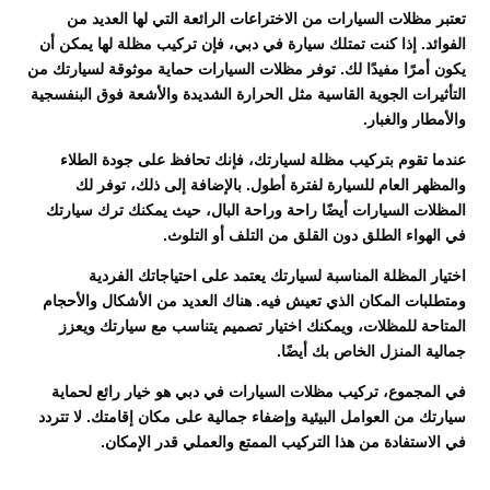
تعتبر مظلات السيارات من الاختراعات الرائعة التي لها العديد من
الفوائد. إذا كنت تمتلك سيارة في دبي، فإن تركيب مظلة لها يمكن أن
يكون أمرًا مفيدًا لك. توفر مظلات السيارات حماية موثوقة لسيارتك من
التأثيرات الجوية القاسية مثل الحرارة الشديدة والأشعة فوق البنفسجية
والأمطار والغبار.
عندما تقوم بتركيب مظلة لسيارتك، فإنك تحافظ على جودة الطلاء
والمظهر العام للسيارة لفترة أطول. بالإضافة إلى ذلك، توفر لك
المظلات السيارات أيضًا راحة وراحة البال، حيث يمكنك ترك سيارتك
في الهواء الطلق دون القلق من التلف أو التلوث.
اختيار المظلة المناسبة لسيارتك يعتمد على احتياجاتك الفردية
ومتطلبات المكان الذي تعيش فيه. هناك العديد من الأشكال والأحجام
المتاحة للمظلات، ويمكنك اختيار تصميم يتناسب مع سيارتك ويعزز
جمالية المنزل الخاص بك أيضًا.
في المجموع، تركيب مظلات السيارات في دبي هو خيار رائع لحماية
سيارتك من العوامل البيئية وإضفاء جمالية على مكان إقامتك. لا تتردد
في الاستفادة من هذا التركيب الممتع والعملي قدر الإمكان.