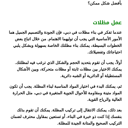
بأفضل شكل ممكن؟
عمل مظلات
عندما تفكر في بناء مظلات في دبي، فإن الجودة والتصميم الجميل هما
الأمور الأساسية التي يجب أن توليهما الاهتمام. من خلال اتباع بعض
الخطوات البسيطة، يمكنك بناء مظلتك الخاصة بسهولة وبشكل يلبي
احتياجاتك وتفضيلاتك.
أولاً، يجب أن تقوم بتحديد الحجم والشكل الذي ترغب فيه لمظلتك.
يمكنك الاختيار بين مظلات ثابتة أو مظلات متحركة، وبين الأشكال
المستطيلة أو الدائرية أو الشبه دائرية.
ثم، يمكنك البدء في اختيار المواد المناسبة لبناء المظلة. يجب أن تكون
المواد متينة ومقاومة للأحوال الجوية المتغيرة في دبي، مثل الحرارة
العالية والرياح القوية.
بعد ذلك، يمكنك الانتقال إلى تركيب المظلة. يمكنك أن تقوم بذلك
بنفسك إذا كنت ذو خبرة في البناء، أو تستعين بمقاول محترف لضمان
التركيب الصحيح والمتانة الجيدة للمظلة.