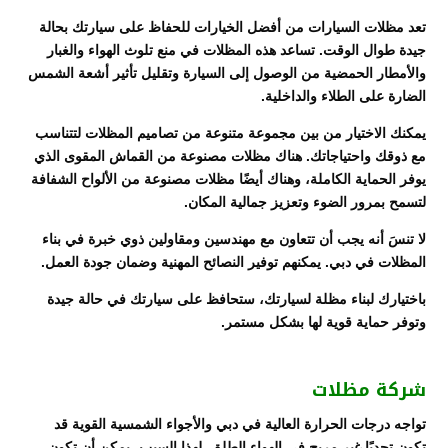
تعد مظلات السيارات من أفضل الخيارات للحفاظ على سيارتك بحالة
جيدة طوال الوقت. تساعد هذه المظلات في منع تلوث الهواء والغبار
والأمطار الحمضية من الوصول إلى السيارة وتقليل تأثير أشعة الشمس
الضارة على الطلاء والداخلية.
يمكنك الاختيار من بين مجموعة متنوعة من تصاميم المظلات لتتناسب
مع ذوقك واحتياجاتك. هناك مظلات مصنوعة من القماش المقوى الذي
يوفر الحماية الكاملة، وهناك أيضًا مظلات مصنوعة من الألواح الشفافة
لتسمح بمرور الضوء وتعزيز جمالية المكان.
لا تنسَ أنه يجب أن تتعاون مع مهندسين ومقاولين ذوي خبرة في بناء
المظلات في دبي. يمكنهم توفير النصائح المهنية وضمان جودة العمل.
باختيارك لبناء مظلة لسيارتك، ستحافظ على سيارتك في حالة جيدة
وتوفر حماية قوية لها بشكل مستمر.
شركة مظلات
تواجه درجات الحرارة العالية في دبي والأجواء الشمسية القوية قد
تكون تحديًا غير مريح في الهواء الطلق. لهذا السبب، يمكن أن تكون