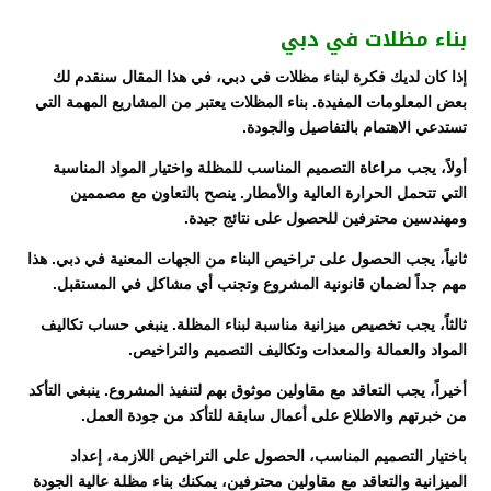
بناء مظلات في دبي
إذا كان لديك فكرة لبناء مظلات في دبي، في هذا المقال سنقدم لك
بعض المعلومات المفيدة. بناء المظلات يعتبر من المشاريع المهمة التي
تستدعي الاهتمام بالتفاصيل والجودة.
أولاً، يجب مراعاة التصميم المناسب للمظلة واختيار المواد المناسبة
التي تتحمل الحرارة العالية والأمطار. ينصح بالتعاون مع مصممين
ومهندسين محترفين للحصول على نتائج جيدة.
ثانياً، يجب الحصول على تراخيص البناء من الجهات المعنية في دبي. هذا
مهم جداً لضمان قانونية المشروع وتجنب أي مشاكل في المستقبل.
ثالثاً، يجب تخصيص ميزانية مناسبة لبناء المظلة. ينبغي حساب تكاليف
المواد والعمالة والمعدات وتكاليف التصميم والتراخيص.
أخيراً، يجب التعاقد مع مقاولين موثوق بهم لتنفيذ المشروع. ينبغي التأكد
من خبرتهم والاطلاع على أعمال سابقة للتأكد من جودة العمل.
باختيار التصميم المناسب، الحصول على التراخيص اللازمة، إعداد
الميزانية والتعاقد مع مقاولين محترفين، يمكنك بناء مظلة عالية الجودة