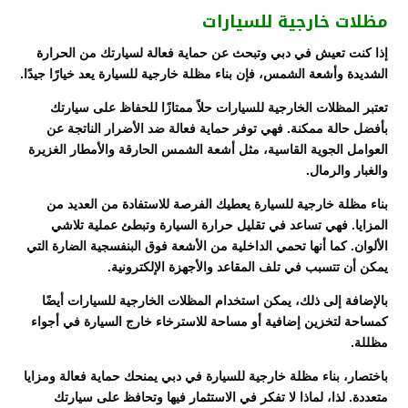
مظلات خارجية للسيارات
إذا كنت تعيش في دبي وتبحث عن حماية فعالة لسيارتك من الحرارة
الشديدة وأشعة الشمس، فإن بناء مظلة خارجية للسيارة يعد خيارًا جيدًا.
تعتبر المظلات الخارجية للسيارات حلاً ممتازًا للحفاظ على سيارتك
بأفضل حالة ممكنة. فهي توفر حماية فعالة ضد الأضرار الناتجة عن
العوامل الجوية القاسية، مثل أشعة الشمس الحارقة والأمطار الغزيرة
والغبار والرمال.
بناء مظلة خارجية للسيارة يعطيك الفرصة للاستفادة من العديد من
المزايا. فهي تساعد في تقليل حرارة السيارة وتبطئ عملية تلاشي
الألوان. كما أنها تحمي الداخلية من الأشعة فوق البنفسجية الضارة التي
يمكن أن تتسبب في تلف المقاعد والأجهزة الإلكترونية.
بالإضافة إلى ذلك، يمكن استخدام المظلات الخارجية للسيارات أيضًا
كمساحة لتخزين إضافية أو مساحة للاسترخاء خارج السيارة في أجواء
مظللة.
باختصار، بناء مظلة خارجية للسيارة في دبي يمنحك حماية فعالة ومزايا
متعددة. لذا، لماذا لا تفكر في الاستثمار فيها وتحافظ على سيارتك