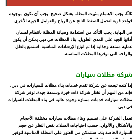
ثالثًا، يجب الاهتمام بتثبيت المظلة بشكل صحيح. يجب أن تكون موجودة
قواعد قوية لتحمل الضغط الناتج عن الرياح والعوامل الجوية الأخرى.
في النهاية، يجب التأكد من استدامة وصيانة المظلة بانتظام لضمان
أدائها الجيد على المدى الطويل. بناء المظلات في دبي يمكن أن يكون
عملية ممتعة وجذابة إذا تم اتباع الإرشادات المناسبة. استمتع بالظل
والراحة التي توفرها المظلات المناسبة.
شركة مظلات سيارات
إذا كنت تبحث عن شركة تقدم خدمات بناء مظلات للسيارات في دبي،
فإنه من المهم أن تختار شركة ذات خبرة وسمعة جيدة. توفر شركة
مظلات سيارات خدمات ممتازة وجودة عالية في بناء المظلات للسيارات
في دبي.
تعمل الشركة على تصميم وبناء مظلات سيارات مختلفة الأحجام
والأشكال والألوان، حسب احتياجات العملاء. بغض النظر عن حجم
السيارة الخاصة بك، ستتمكن من العثور على المظلة المناسبة لتوفير