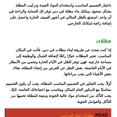
باختيار التصميم المناسب واستخدام المواد الجيدة وتركيب المظلة
بشكل صحيح، يمكنك بناء مظلة في دبي توفر لك الحماية والراحة في
آن واحد. استمتع بالظل المثالي في أشهر الصيف الحارة واحصل على
إضافة رائعة لمكانك الخارجي.
مظلات
إذا كنت تبحث عن طريقة لبناء مظلات في دبي، فأنت في المكان
المناسب. تعتبر المظلات خيارًا رائعًا لإضافة الجمال والوظيفة إلى
مساحة خارجية. فهي توفر الظل في الأيام الحارة وتحمي من الأمطار
في الأيام العاصفة. بغض النظر عن الغرض من إنشاء المظلة، هناك
بعض الأشياء التي يجب مراعاتها.
أولاً، يجب التفكير في التصميم المناسب للمظلة. يجب أن يكون التصميم
متناسبًا مع الديكور العام للمكان ويتناسب مع احتياجاتك الخاصة. ثانيًا،
يجب التأكد من استخدام مواد عالية الجودة ومتينة للمظلة تحميها من
التآكل والعوامل الجوية.
READ
مقاول حفر في دبي