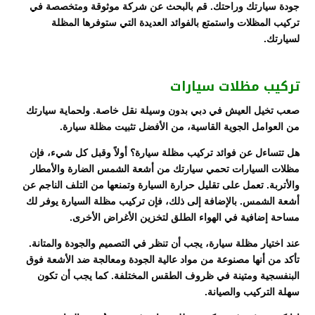
جودة سيارتك وراحتك. قم بالبحث عن شركة موثوقة ومتخصصة في
تركيب المظلات واستمتع بالفوائد العديدة التي ستوفرها المظلة
لسيارتك.
تركيب مظلات سيارات
صعب تخيل العيش في دبي بدون وسيلة نقل خاصة. ولحماية سيارتك
من العوامل الجوية القاسية، من الأفضل تثبيت مظلة سيارة.
هل تتساءل عن فوائد تركيب مظلة سيارة؟ أولاً وقبل كل شيء، فإن
مظلات السيارات تحمي سيارتك من أشعة الشمس الضارة والأمطار
والأتربة. تعمل على تقليل حرارة السيارة وتمنعها من التلف الناجم عن
أشعة الشمس. بالإضافة إلى ذلك، فإن تركيب مظلة السيارة يوفر لك
مساحة إضافية في الهواء الطلق لتخزين الأغراض الأخرى.
عند اختيار مظلة سيارة، يجب أن تنظر في التصميم والجودة والمتانة.
تأكد من أنها مصنوعة من مواد عالية الجودة ومعالجة ضد الأشعة فوق
البنفسجية ومتينة في ظروف الطقس المختلفة. كما يجب أن تكون
سهلة التركيب والصيانة.