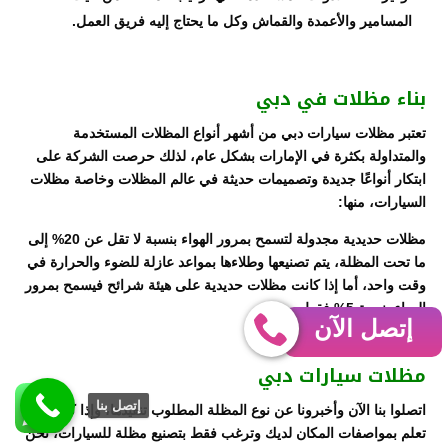
المسامير والأعمدة والقماش وكل ما يحتاج إليه فريق العمل.
بناء مظلات في دبي
تعتبر مظلات سيارات دبي من أشهر أنواع المظلات المستخدمة
والمتداولة بكثرة في الإمارات بشكل عام، لذلك حرصت الشركة على
ابتكار أنواعًا جديدة وتصميمات حديثة في عالم المظلات وخاصة مظلات
السيارات، منها:
مظلات حديدية مجدولة لتسمح بمرور الهواء بنسبة لا تقل عن 20% إلى
ما تحت المظلة، يتم تصنيعها وطلاءها بمواعد عازلة للضوء والحرارة في
وقت واحد، أما إذا كانت مظلات حديدية على هيئة شرائح فيسمح بمرور
الهواء بنسبة 5% فقط.
إتصل الآن
مظلات سيارات دبي
إتصل بنا
اتصلوا بنا الآن وأخبرونا عن نوع المظلة المطلوب تنفيذها، وإذا كنت لا
تعلم بمواصفات المكان لديك وترغب فقط بتصنيع مظلة للسيارات، نحن