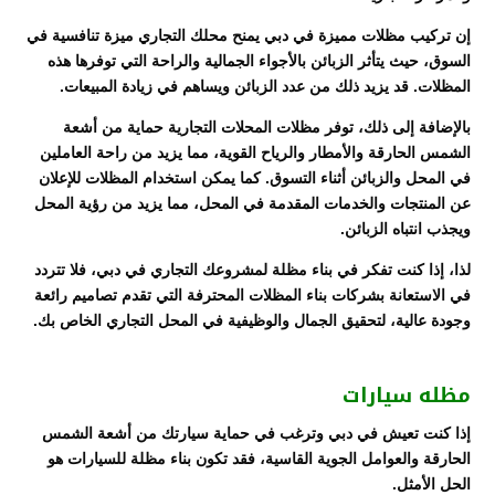
إن تركيب مظلات مميزة في دبي يمنح محلك التجاري ميزة تنافسية في
السوق، حيث يتأثر الزبائن بالأجواء الجمالية والراحة التي توفرها هذه
المظلات. قد يزيد ذلك من عدد الزبائن ويساهم في زيادة المبيعات.
بالإضافة إلى ذلك، توفر مظلات المحلات التجارية حماية من أشعة
الشمس الحارقة والأمطار والرياح القوية، مما يزيد من راحة العاملين
في المحل والزبائن أثناء التسوق. كما يمكن استخدام المظلات للإعلان
عن المنتجات والخدمات المقدمة في المحل، مما يزيد من رؤية المحل
ويجذب انتباه الزبائن.
لذا، إذا كنت تفكر في بناء مظلة لمشروعك التجاري في دبي، فلا تتردد
في الاستعانة بشركات بناء المظلات المحترفة التي تقدم تصاميم رائعة
وجودة عالية، لتحقيق الجمال والوظيفية في المحل التجاري الخاص بك.
مظله سيارات
إذا كنت تعيش في دبي وترغب في حماية سيارتك من أشعة الشمس
الحارقة والعوامل الجوية القاسية، فقد تكون بناء مظلة للسيارات هو
الحل الأمثل.