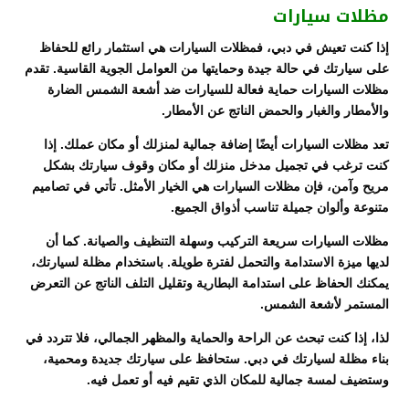
مظلات سيارات
إذا كنت تعيش في دبي، فمظلات السيارات هي استثمار رائع للحفاظ
على سيارتك في حالة جيدة وحمايتها من العوامل الجوية القاسية. تقدم
مظلات السيارات حماية فعالة للسيارات ضد أشعة الشمس الضارة
والأمطار والغبار والحمض الناتج عن الأمطار.
تعد مظلات السيارات أيضًا إضافة جمالية لمنزلك أو مكان عملك. إذا
كنت ترغب في تجميل مدخل منزلك أو مكان وقوف سيارتك بشكل
مريح وآمن، فإن مظلات السيارات هي الخيار الأمثل. تأتي في تصاميم
متنوعة وألوان جميلة تناسب أذواق الجميع.
مظلات السيارات سريعة التركيب وسهلة التنظيف والصيانة. كما أن
لديها ميزة الاستدامة والتحمل لفترة طويلة. باستخدام مظلة لسيارتك،
يمكنك الحفاظ على استدامة البطارية وتقليل التلف الناتج عن التعرض
المستمر لأشعة الشمس.
لذا، إذا كنت تبحث عن الراحة والحماية والمظهر الجمالي، فلا تتردد في
بناء مظلة لسيارتك في دبي. ستحافظ على سيارتك جديدة ومحمية،
وستضيف لمسة جمالية للمكان الذي تقيم فيه أو تعمل فيه.