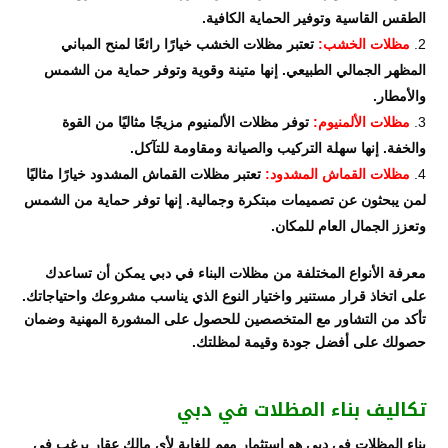
الطقس القاسية وتوفير الحماية الكافية.
مظلات الخشب:
تعتبر مظلات الخشب خيارًا رائعًا لمنح المباني
المظهر الجمالي الطبيعي. إنها متينة وقوية وتوفر حماية من الشمس
والأمطار.
مظلات الألمنيوم:
توفر مظلات الألمنيوم مزيجًا مثاليًا من القوة
والخفة. إنها سهلة التركيب والصيانة ومقاومة للتآكل.
مظلات القماش المشدود:
تعتبر مظلات القماش المشدود خيارًا مثاليًا
لمن يبحثون عن تصميمات مبتكرة وجمالية. إنها توفر حماية من الشمس
وتعزز الجمال العام للمكان.
معرفة الأنواع المختلفة من مظلات البناء في دبي يمكن أن تساعدك
على اتخاذ قرار مستنير واختيار النوع الذي يناسب مشروعك واحتياجاتك.
تأكد من التشاور مع المتخصصين للحصول على المشورة المهنية وضمان
حصولك على أفضل جودة وقيمة لمظلتك.
تكاليف بناء المظلات في دبي
بناء المظلات في دبي هو استثمار مهم للغاية لأي مالك عقار يرغب في