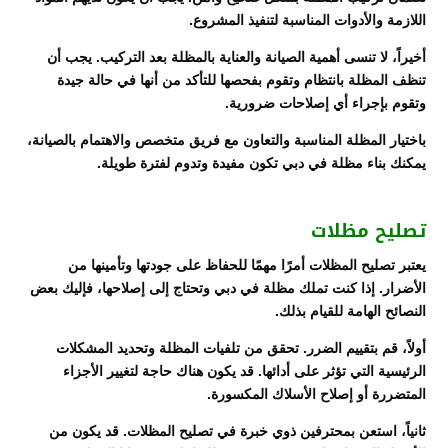
اللازمة والأدوات المناسبة لتنفيذ المشروع.
أخيراً، لا تنسى أهمية الصيانة والعناية بالمظلة بعد التركيب. يجب أن
تنظف المظلة بانتظام وتقوم بفحصها للتأكد من أنها في حالة جيدة
وتقوم بإجراء أي إصلاحات ضرورية.
باختيار المظلة المناسبة والتعاون مع فريق متخصص والاهتمام بالصيانة،
يمكنك بناء مظلة في دبي تكون مفيدة وتدوم لفترة طويلة.
تصليح مظلات
يعتبر تصليح المظلات أمرًا مهمًا للحفاظ على جودتها وتأمينها من
الأضرار. إذا كنت تملك مظلة في دبي وتحتاج إلى إصلاحها، فإليك بعض
النصائح الهامة للقيام بذلك.
أولاً، قم بتقييم الضرر. تحقق من تلفيات المظلة وتحديد المشكلات
الرئيسية التي تؤثر على أدائها. قد يكون هناك حاجة لتغيير الأجزاء
المتضررة أو إصلاح الأسلاك المكسورة.
ثانياً، استعن بمحترفين ذوي خبرة في تصليح المظلات. قد يكون من