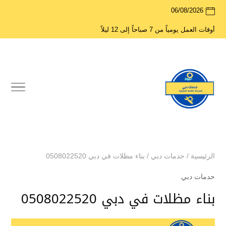
06/08/2026
أوقات العمل يومياً من 7 صباحاً إلى 12 ليلاً
الرئيسية
/
حدمات دبي
/
بناء مظلات في دبي 0508022520
حدمات دبي
بناء مظلات في دبي 0508022520