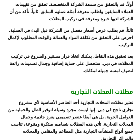
أولاً، قم بالتحقق من سمعة الشركة المتخصصة. تحقق من تقييمات
العملاء السابقين واطلب معرفة أمثلة عملهم السابق. ثانياً، تأكد من أن
الشركة لديها خبرة ومعرفة في تركيب المظلات.
ثالثاً، قم بطلب عرض أسعار مفصل من الشركة قبل البدء في العملية.
احرص على التحقق من تكلفة المواد والعمالة والوقت المطلوب لإكمال
التركيب.
بعد تحقيق هذه النقاط، يمكنك اتخاذ قرار مستنير والشروع في تركيب
المظلات في دبي. ستحصل على حماية إضافية وجمال تصميمات رائعة
لتضيف لمسة جميلة لمكانك.
مظلات المحلات التجارية
تعتبر مظلات المحلات التجارية أحد العناصر الأساسية لأي مشروع
تجاري ناجح في دبي. إنها ليست مجرد وسيلة لتوفير الظل والحماية من
العوامل الجوية، بل هي أيضًا عنصر تصميمي يعزز جاذبية وجمال
المحلات التجارية. تأتي هذه المظلات بتصاميم مبتكرة ومتنوعة، تناسب
جميع أنواع المنشآت التجارية مثل المطاعم والمقاهي والمحلات
والمراكز التجارية.