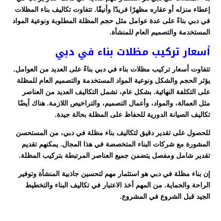
إعطاء منزله أو عقاره مظهرًا فريدًا وأنيقًا. تتفاوت تكاليف بناء المظلات
في دبي بناءً على عدة عوامل مثل حجم المظلة المطلوبة ونوعية المواد
المستخدمة والتصميم العام للمنشأة.
أسعار تركيب مظلات بناء في دبي
تتفاوت أسعار تركيب مظلات بناء في دبي بناءً على العديد من العوامل.
يؤثر الحجم والشكل ونوعية المواد المستخدمة والتصميم العام للمظلة
على التكلفة النهائية. بشكل عام، تشمل التكاليف العديد من العناصر
مثل العمالة، والمواد، وأعمال التصميم، والتراخيص اللازمة. هناك أيضًا
تكاليف الصيانة الدورية للحفاظ على المظلة بحالة جيدة.
للحصول على تقدير دقيق لتكاليف بناء مظلة في دبي، من المستحسن
المشورة مع شركات البناء المتخصصة في هذا المجال. يمكنهم تقديم
تقدير شامل ومفصل يتضمن جميع العناصر المرتبطة بتركيب المظلة.
إن بناء مظلة في دبي هو استثمار مهم لتحسين جاذبية المنشأة وتوفير
الراحة والحماية. من المهم أخذ الاعتبار في تكاليف البناء والتخطيط
الجيد قبل الشروع في المشروع.