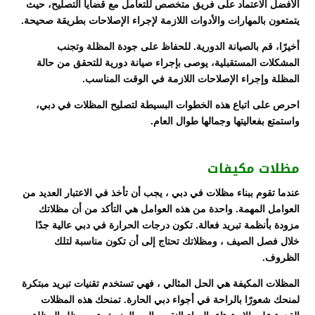
الأفضل الاعتماد على فريق متخصص للتعامل مع قضايا التصليح، حيث
يتمتعون بالمهارات والأدوات اللازمة لإجراء الإصلاحات بطريقة صحيحة.
أخيرًا، قم بالصيانة الدورية. للحفاظ على جودة المظلة وتجنب
المشكلات المستقبلية، يوصى بإجراء صيانة دورية للتحقق من حالة
المظلة وإجراء الإصلاحات اللازمة في الوقت المناسب.
احرص على اتباع هذه الخطوات البسيطة لتصليح المظلات في دبي،
واستمتع بفعاليتها وجمالها طوال العام.
مظلات مكيفات
عندما تقوم ببناء مظلات في دبي ، يجب أن تأخذ في الاعتبار العديد من
العوامل المهمة. واحدة من هذه العوامل هي التأكد من أن مظلاتك
مزودة بأنظمة تبريد فعالة. تكون درجات الحرارة في دبي عالية جدًا
خلال فصل الصيف ، ومظلاتك تحتاج إلى أن تكون مناسبة لتلك
الظروف.
المظلات المكيفة هي الحل المثالي ، فهي تستخدم تقنيات تبريد مبتكرة
لمنحك شعورًا بالراحة في أجواء دبي الحارة. تمنحك هذه المظلات