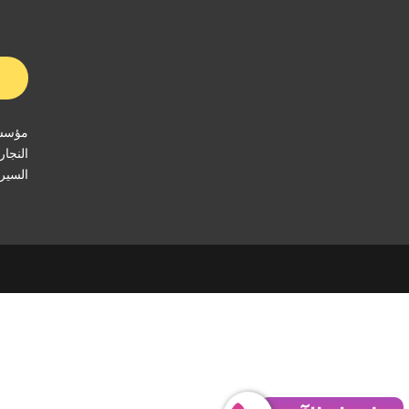
مؤسسة
النجار
السيرا