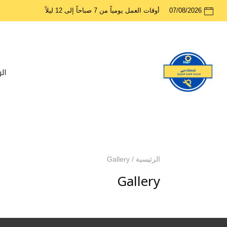
07/08/2026
أوقات العمل يومياً من 7 صباحاً إلى 12 ليلاً
ال
الرئيسية
/
Gallery
Gallery