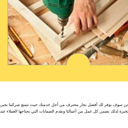
ن فنحن سوف نوفر لك أفضل نجار محترف من أجل خدمتك حيث تتمتع شركتنا بخبرة
برة لذلك نضمن كل عمل من أعمالنا ونقدم الضمانات التي يحتاجها العملاء عند