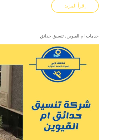
إقرأ المزيد
خدمات ام الفيوين
،
تنسيق حدائق