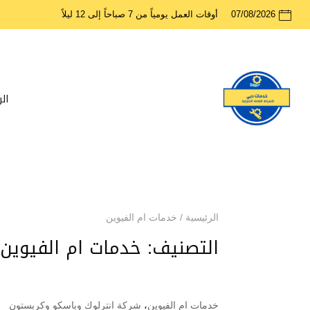
07/08/2026
أوقات العمل يومياً من 7 صباحاً إلى 12 ليلاً
ال
الرئيسية
/
خدمات ام الفيوين
التصنيف:
خدمات ام الفيوين
خدمات ام الفيوين
،
شركة انترلوك وباسكو وكربستون