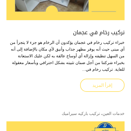
تركيب رخام في عجمان
خبراء تركيب رخام في عجمان يؤكدون أن الرخام هو جزء لا يتجزأ من
أي مبنى حيث أنه يوفر مظهر جذاب وأنيق لأي مكان بالإضافة إلى أنه
من السهل تنظيفه وإزالة أي أوساخ عالقة به لكن عليك الاستعانة
بخبراء شركتنا من أجل ضمان تثبيته بشكل احترافي وبأسعار معقولة
للغاية. تركيب رخام في...
إقرأ المزيد
خدمات العين
،
تركيب باركيه سيراميك