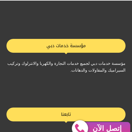
مؤسسة خدمات دبي
مؤسسة خدمات دبي لجميع خدمات النجارة والكهربا والانترلوك وتركيب
السيراميك والمقاولات والدهانات.
تابعنا
إتصل الآن