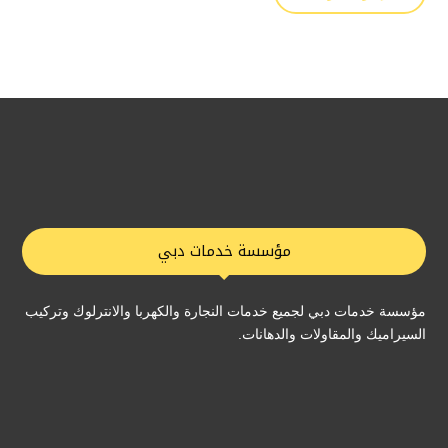
مؤسسة خدمات دبي
مؤسسة خدمات دبي لجميع خدمات النجارة والكهربا والانترلوك وتركيب
السيراميك والمقاولات والدهانات.