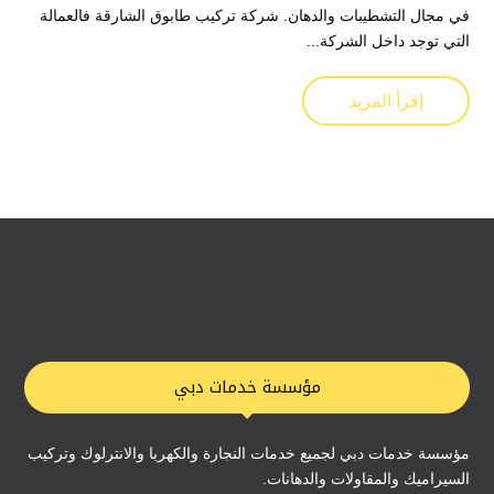
في مجال التشطيبات والدهان. شركة تركيب طابوق الشارقة فالعمالة
التي توجد داخل الشركة...
إقرأ المزيد
مؤسسة خدمات دبي
مؤسسة خدمات دبي لجميع خدمات النجارة والكهربا والانترلوك وتركيب
السيراميك والمقاولات والدهانات.