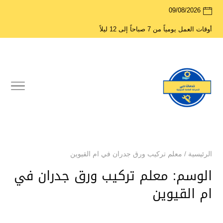
09/08/2026
أوقات العمل يومياً من 7 صباحاً إلى 12 ليلاً
الرئيسية
/
معلم تركيب ورق جدران في ام القيوين
الوسم:
معلم تركيب ورق جدران في
ام القيوين