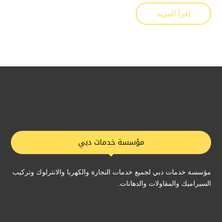
إقرأ المزيد
مؤسسة خدمات دبي
مؤسسة خدمات دبي لجميع خدمات النجارة والكهربا والانترلوك وتركيب
السيراميك والمقاولات والدهانات.