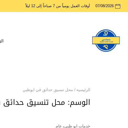
07/08/2026
أوقات العمل يومياً من 7 صباحاً إلى 12 ليلاً
ال
الرئيسية
/
محل تنسيق حدائق في ابوظبي
الوسم:
محل تنسيق حدائق 
خدمات ابو ظبي
،
عام