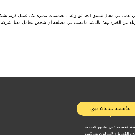
تي تعمل في مجال تنسيق الحدائق وإعداد تصميمات مميزة لكل عميل كريم بشك
لة من الخبرة وهذا بالتأكيد ما يصب في مصلحة أي شخص يتعامل معنا. شركة
مؤسسة خدمات دبي
 خدمات دبي لجميع خدمات
ة والكهربا والانترلوك وتركيب