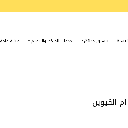
رئيسية
تنسيق حدائق
خدمات الديكور والترميم
صيانة عامة
م القيوين