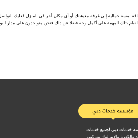
افة لمسة جمالية إلى غرفة معيشتك أو أي مكان أخر في المنزل فعليك التواصل
يام بتلك المهمة على أكمل وجه فضلا عن ذلك فنحن متواجدون على مدار اليو
مؤسسة خدمات دبي
 خدمات دبي لجميع خدمات
ة والكهربا والانترلوك وتركيب