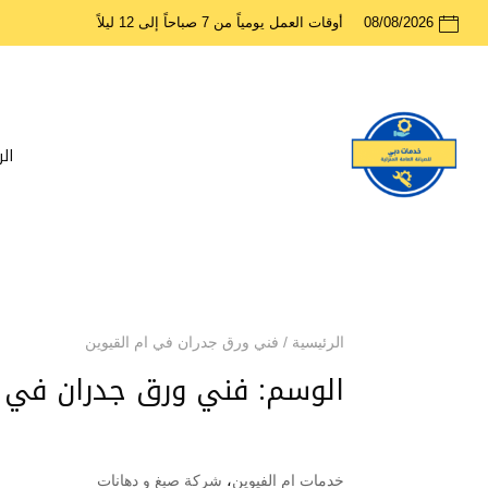
08/08/2026
أوقات العمل يومياً من 7 صباحاً إلى 12 ليلاً
ال
الرئيسية
/
فني ورق جدران في ام القيوين
الوسم:
فني ورق جدران في ا
خدمات ام الفيوين
،
شركة صبغ و دهانات