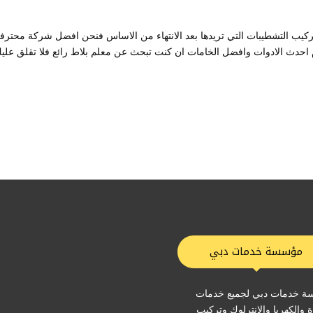
ب التشطيبات التي تريدها بعد الانتهاء من الاساس فنحن افضل شركة محترف
م احدث الادوات وافضل الخامات ان كنت تبحث عن معلم بلاط رائع فلا تقلق علي
مؤسسة خدمات دبي
 خدمات دبي لجميع خدمات
ة والكهربا والانترلوك وتركيب