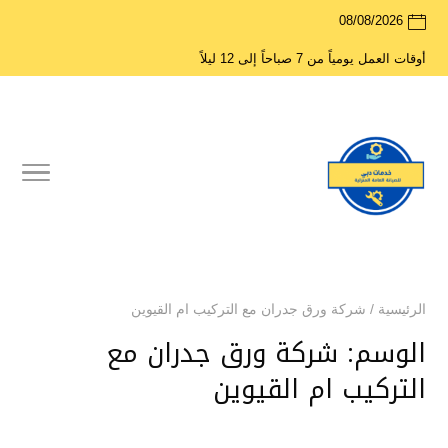
08/08/2026
أوقات العمل يومياً من 7 صباحاً إلى 12 ليلاً
الرئيسية
/
شركة ورق جدران مع التركيب ام القيوين
الوسم:
شركة ورق جدران مع
التركيب ام القيوين