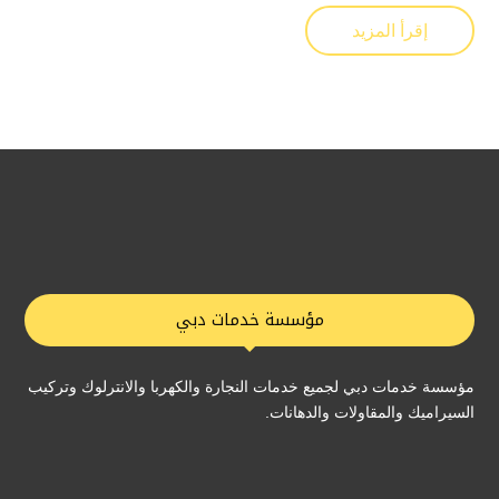
إقرأ المزيد
مؤسسة خدمات دبي
مؤسسة خدمات دبي لجميع خدمات النجارة والكهربا والانترلوك وتركيب
السيراميك والمقاولات والدهانات.