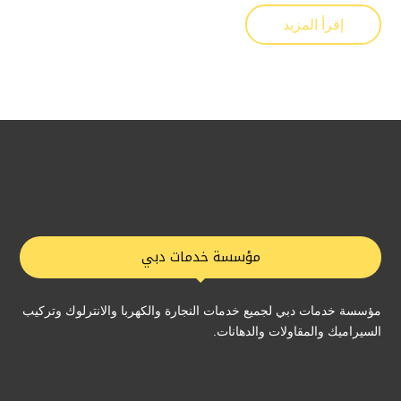
إقرأ المزيد
مؤسسة خدمات دبي
مؤسسة خدمات دبي لجميع خدمات النجارة والكهربا والانترلوك وتركيب
السيراميك والمقاولات والدهانات.