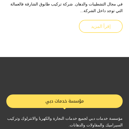
في مجال التشطيبات والدهان. شركة تركيب طابوق الشارقة فالعمالة
التي توجد داخل الشركة...
إقرأ المزيد
مؤسسة خدمات دبي
مؤسسة خدمات دبي لجميع خدمات النجارة والكهربا والانترلوك وتركيب
السيراميك والمقاولات والدهانات.