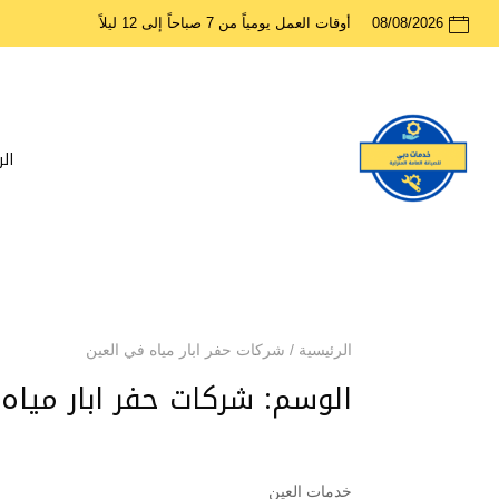
08/08/2026
أوقات العمل يومياً من 7 صباحاً إلى 12 ليلاً
ال
الرئيسية
/
شركات حفر ابار مياه في العين
الوسم:
شركات حفر ابار مياه
خدمات العين