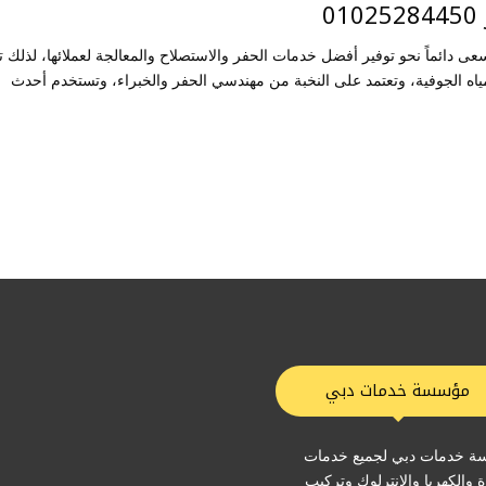
0
دائماً نحو توفير أفضل خدمات الحفر والاستصلاح والمعالجة لعملائها، لذلك ت
المياه الجوفية، وتعتمد على النخبة من مهندسي الحفر والخبراء، وتستخدم أحدث
مؤسسة خدمات دبي
 خدمات دبي لجميع خدمات
ة والكهربا والانترلوك وتركيب