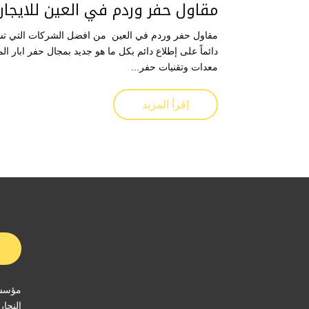
مقاول حفر وردم في العين للايجار 1025284450
مقاول حفر وردم في العين من افضل الشركات التي تسعى 
دائماً على إطلاع دائم بكل ما هو جديد بمجال حفر ابار 
معدات وتقنيات حفر...
إقرأ المزيد
مؤسسة
النجار