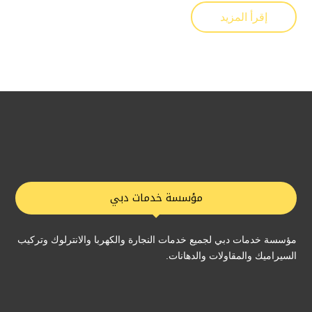
إقرأ المزيد
مؤسسة خدمات دبي
مؤسسة خدمات دبي لجميع خدمات النجارة والكهربا والانترلوك وتركيب
السيراميك والمقاولات والدهانات.