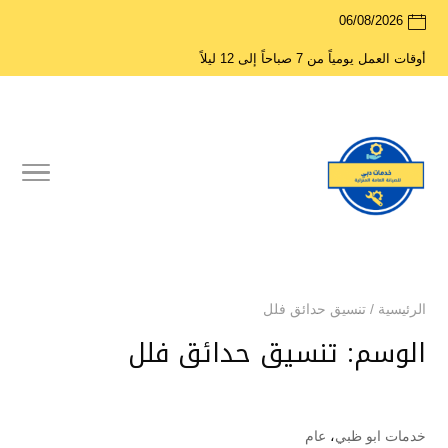
06/08/2026
أوقات العمل يومياً من 7 صباحاً إلى 12 ليلاً
الرئيسية
/
تنسيق حدائق فلل
الوسم:
تنسيق حدائق فلل
خدمات ابو ظبي
،
عام