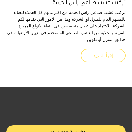
تركيب عشب صناعي راس الخيمة
تركيب عشب صناعي راس الخيمة من اكثر مايهم كل العملاء للعناية
بالمظهر العام للمنزل او الشركة وهذا من الأمور التي تقدمها لكم
الشركة بالاعتماد على عمال متخصصين في انتقاء الأنواع المميزة،
المتينة والخلابة من العشب الصناعي المستخدم في تزيين الأرضيات في
حدائق المنزل أو تكوين...
إقرأ المزيد
مؤسسة خدمات دبي