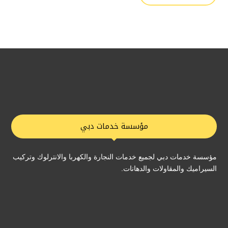
مؤسسة خدمات دبي
مؤسسة خدمات دبي لجميع خدمات النجارة والكهربا والانترلوك وتركيب
السيراميك والمقاولات والدهانات.