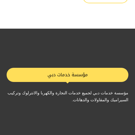
مؤسسة خدمات دبي
مؤسسة خدمات دبي لجميع خدمات النجارة والكهربا والانترلوك وتركيب
السيراميك والمقاولات والدهانات.