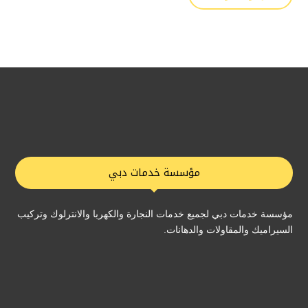
مؤسسة خدمات دبي
مؤسسة خدمات دبي لجميع خدمات النجارة والكهربا والانترلوك وتركيب
السيراميك والمقاولات والدهانات.