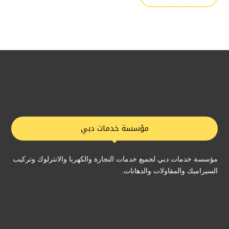
مؤسسة خدمات دبي
مؤسسة خدمات دبي لجميع خدمات النجارة والكهربا والانترلوك وتركيب
السيراميك والمقاولات والدهانات.