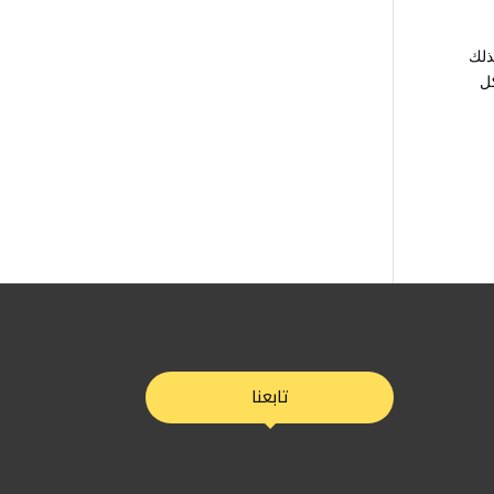
ذلك
كل
تابعنا