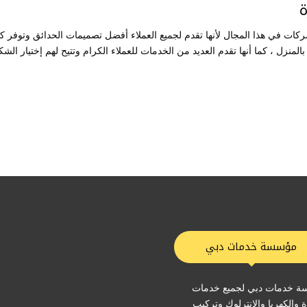
ة
كات في هذا المجال لأنها تقدم لجميع العملاء أفضل تصميمات الحدائق وتوفر ك
المنزل ، كما أنها تقدم العديد من الخدمات للعملاء الكرام وتتيح لهم إختيار الش
مؤسسة خدمات دبي
 خدمات دبي لجميع خدمات
ة والكهربا والانترلوك وتركيب